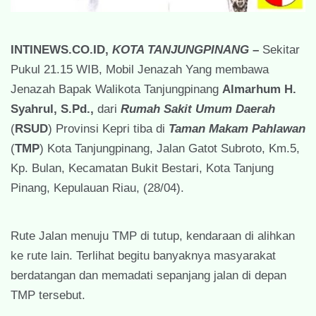
INTINEWS.CO.ID,
KOTA TANJUNGPINANG
–
Sekitar
Pukul 21.15 WIB, Mobil Jenazah Yang membawa
Jenazah Bapak Walikota Tanjungpinang
Almarhum H.
Syahrul, S.Pd.,
dari
Rumah Sakit Umum Daerah
(
RSUD
) Provinsi Kepri tiba di
Taman Makam Pahlawan
(
TMP
) Kota Tanjungpinang, Jalan Gatot Subroto, Km.5,
Kp. Bulan, Kecamatan Bukit Bestari, Kota Tanjung
Pinang, Kepulauan Riau, (28/04).
Rute Jalan menuju TMP di tutup, kendaraan di alihkan
ke rute lain. Terlihat begitu banyaknya masyarakat
berdatangan dan memadati sepanjang jalan di depan
TMP tersebut.