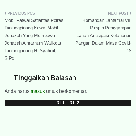
Navigasi
Mobil Patwal Satlantas Polres
Komandan Lantamal VIII
pos
Tanjungpinang Kawal Mobil
Pimpin Penggarapan
Jenazah Yang Membawa
Lahan Antisipasi Ketahanan
Jenazah Almarhum Walikota
Pangan Dalam Masa Covid-
Tanjungpinang H. Syahrul,
19
S.Pd.
Tinggalkan Balasan
Anda harus
masuk
untuk berkomentar.
RI.1 - RI. 2