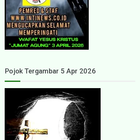
Pojok Tergambar 5 Apr 2026