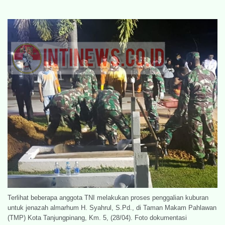
Terlihat beberapa anggota TNI melakukan proses penggalian kuburan
untuk jenazah almarhum H. Syahrul, S.Pd., di Taman Makam Pahlawan
(TMP) Kota Tanjungpinang, Km. 5, (28/04). Foto dokumentasi