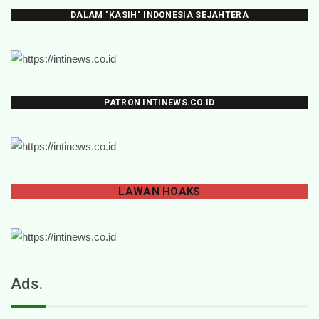
DALAM "KASIH" INDONESIA SEJAHTERA
PATRON INTINEWS.CO.ID
LAWAN
HOAKS
Ads.