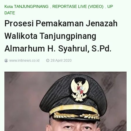
Kota TANJUNGPINANG
,
REPORTASE LIVE (VIDEO)
,
UP
DATE
Prosesi Pemakaman Jenazah
Walikota Tanjungpinang
Almarhum H. Syahrul, S.Pd.
www.intinews.co.id
28 April 2020