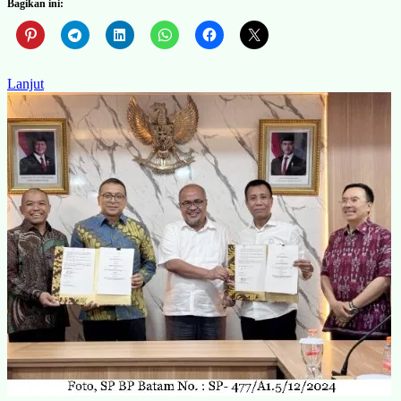
Bagikan ini:
Lanjut