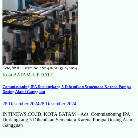
Kota BATAM
,
UP DATE
Commissioning IPA Duriangkang 5 Dihentikan Sementara Karena Pompa
Dosing Alami Gangguan
28 Desember 2024
28 Desember 2024
INTINEWS.CO.ID, KOTA BATAM – Ads. Commissioning IPA
Duriangkang 5 Dihentikan Sementara Karena Pompa Dosing Alami
Gangguan