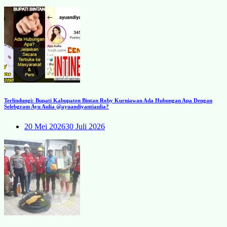
Terlindungi: Bupati Kabupaten Bintan Roby Kurniawan Ada Hubungan Apa Dengan
Selebgram Ayu Aulia @ayuandiyantiaulia?
20 Mei 2026
30 Juli 2026