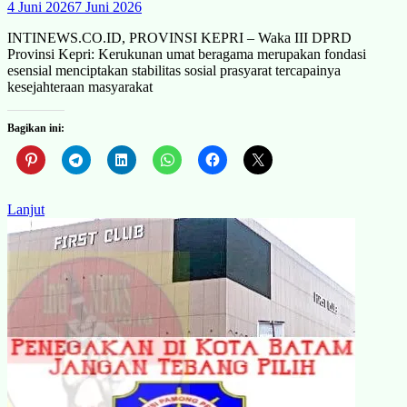
4 Juni 2026
7 Juni 2026
INTINEWS.CO.ID, PROVINSI KEPRI – Waka III DPRD
Provinsi Kepri: Kerukunan umat beragama merupakan fondasi
esensial menciptakan stabilitas sosial prasyarat tercapainya
kesejahteraan masyarakat
Bagikan ini:
Lanjut