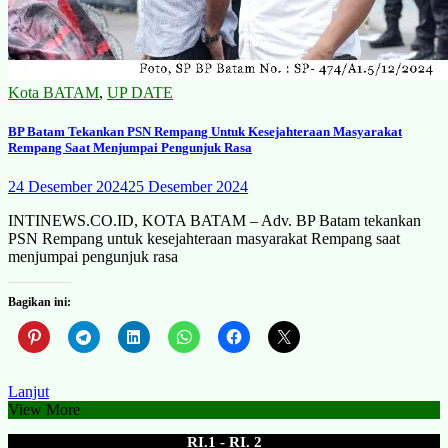
Kota BATAM
,
UP DATE
BP Batam Tekankan PSN Rempang Untuk Kesejahteraan Masyarakat
Rempang Saat Menjumpai Pengunjuk Rasa
24 Desember 2024
25 Desember 2024
INTINEWS.CO.ID, KOTA BATAM – Adv. BP Batam tekankan
PSN Rempang untuk kesejahteraan masyarakat Rempang saat
menjumpai pengunjuk rasa
Bagikan ini:
Lanjut
View More
RI.1 - RI. 2