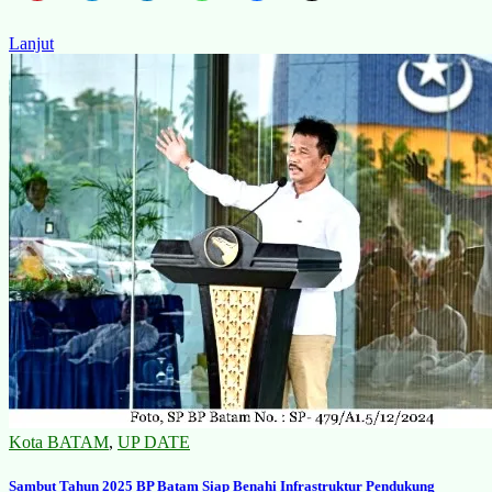
Lanjut
Kota BATAM
,
UP DATE
Sambut Tahun 2025 BP Batam Siap Benahi Infrastruktur Pendukung