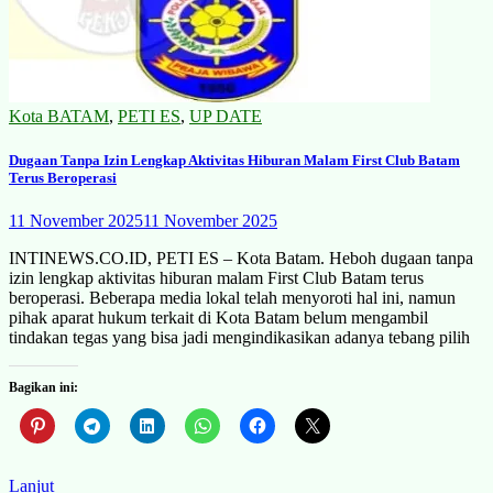
Kota BATAM
,
PETI ES
,
UP DATE
Dugaan Tanpa Izin Lengkap Aktivitas Hiburan Malam First Club Batam
Terus Beroperasi
11 November 2025
11 November 2025
INTINEWS.CO.ID, PETI ES – Kota Batam. Heboh dugaan tanpa
izin lengkap aktivitas hiburan malam First Club Batam terus
beroperasi. Beberapa media lokal telah menyoroti hal ini, namun
pihak aparat hukum terkait di Kota Batam belum mengambil
tindakan tegas yang bisa jadi mengindikasikan adanya tebang pilih
Bagikan ini:
Lanjut