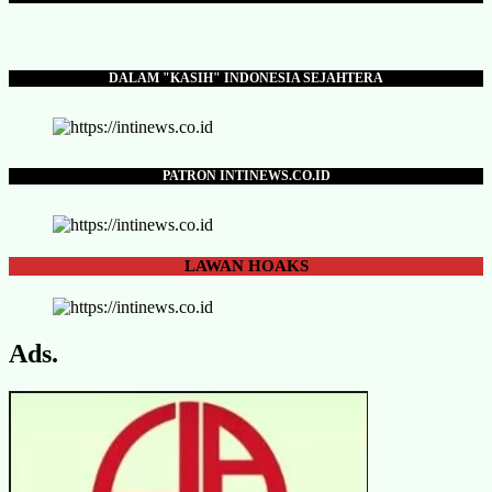
DALAM "KASIH" INDONESIA SEJAHTERA
PATRON INTINEWS.CO.ID
LAWAN
HOAKS
Ads.