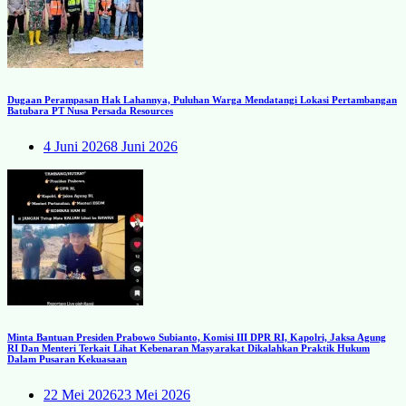
Dugaan Perampasan Hak Lahannya, Puluhan Warga Mendatangi Lokasi Pertambangan
Batubara PT Nusa Persada Resources
4 Juni 2026
8 Juni 2026
Minta Bantuan Presiden Prabowo Subianto, Komisi III DPR RI, Kapolri, Jaksa Agung
RI Dan Menteri Terkait Lihat Kebenaran Masyarakat Dikalahkan Praktik Hukum
Dalam Pusaran Kekuasaan
22 Mei 2026
23 Mei 2026