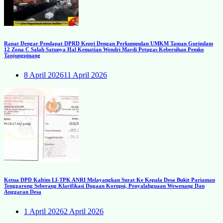
Rapat Dengar Pendapat DPRD Kepri Dengan Perkumpulan UMKM Taman Gurindam
12 Zona C Salah Satunya Hal Kematian Wendri Mardi Petugas Kebersihan Pemko
Tanjungpinang
8 April 2026
11 April 2026
Ketua DPD Kaltim LI-TPK ANRI Melayangkan Surat Ke Kepala Desa Bukit Pariaman
Tenggarong Seberang Klarifikasi Dugaan Korupsi, Penyalahguaan Wewenang Dan
Anggaran Desa
1 April 2026
2 April 2026