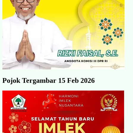
Pojok Tergambar 15 Feb 2026