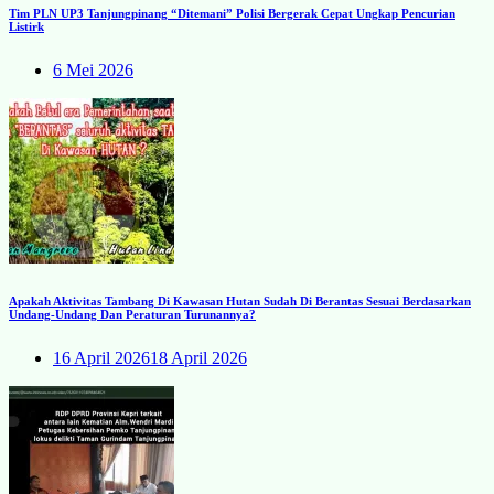
Tim PLN UP3 Tanjungpinang “Ditemani” Polisi Bergerak Cepat Ungkap Pencurian
Listirk
6 Mei 2026
Apakah Aktivitas Tambang Di Kawasan Hutan Sudah Di Berantas Sesuai Berdasarkan
Undang-Undang Dan Peraturan Turunannya?
16 April 2026
18 April 2026