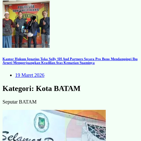
Kantor Hukum Ignatius Toka Solly SH And Partners Secara Pro Bono Mendampingi Ibu
Arneti Memperjuangkan Keadilan Atas Kematian Suaminya
19 Maret 2026
Kategori:
Kota BATAM
Seputar BATAM