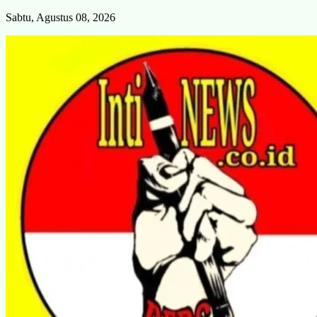
Skip
Sabtu, Agustus 08, 2026
to
content