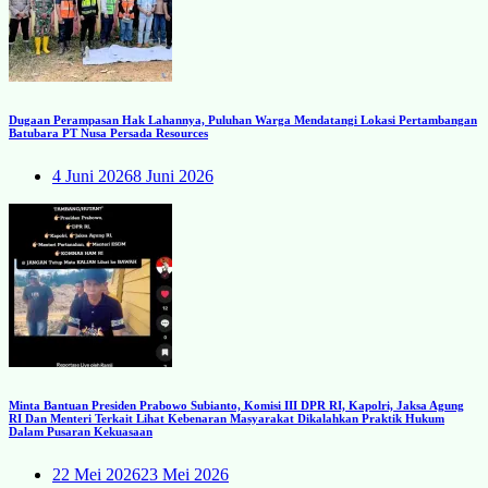
Dugaan Perampasan Hak Lahannya, Puluhan Warga Mendatangi Lokasi Pertambangan
Batubara PT Nusa Persada Resources
4 Juni 2026
8 Juni 2026
Minta Bantuan Presiden Prabowo Subianto, Komisi III DPR RI, Kapolri, Jaksa Agung
RI Dan Menteri Terkait Lihat Kebenaran Masyarakat Dikalahkan Praktik Hukum
Dalam Pusaran Kekuasaan
22 Mei 2026
23 Mei 2026