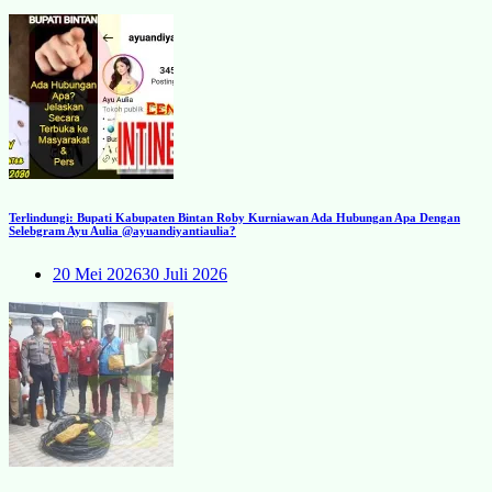
Terlindungi: Bupati Kabupaten Bintan Roby Kurniawan Ada Hubungan Apa Dengan
Selebgram Ayu Aulia @ayuandiyantiaulia?
20 Mei 2026
30 Juli 2026