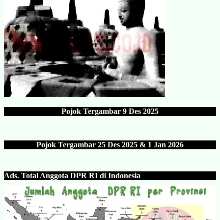
Pojok Tergambar
9 Des 202
5
Pojok Tergambar 25 Des 202
5 & 1 Jan 2026
Ads.
Total Anggota DPR RI di Indonesia