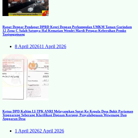
Rapat Dengar Pendapat DPRD Kepri Dengan Perkumpulan UMKM Taman Gurindam
12 Zona C Salah Satunya Hal Kematian Wendri Mardi Petugas Kebersihan Pemko
Tanjungpinang
8 April 2026
11 April 2026
Ketua DPD Kaltim LI-TPK ANRI Melayangkan Surat Ke Kepala Desa Bukit Pariaman
Tenggarong Seberang Klarifikasi Dugaan Korupsi, Penyalahguaan Wewenang Dan
Anggaran Desa
1 April 2026
2 April 2026