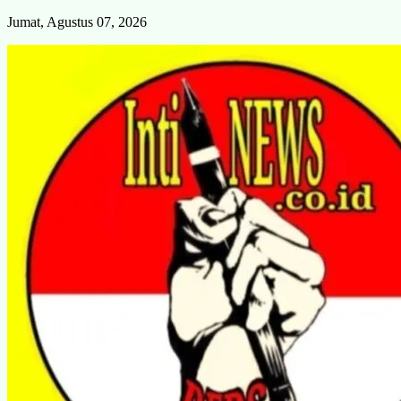
Skip
Jumat, Agustus 07, 2026
to
content