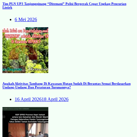
Tim PLN UP3 Tanjungpinang “Ditemani” Polisi Bergerak Cepat Ungkap Pencurian
Listirk
6 Mei 2026
Apakah Aktivitas Tambang Di Kawasan Hutan Sudah Di Berantas Sesuai Berdasarkan
Undang-Undang Dan Peraturan Turunannya?
16 April 2026
18 April 2026