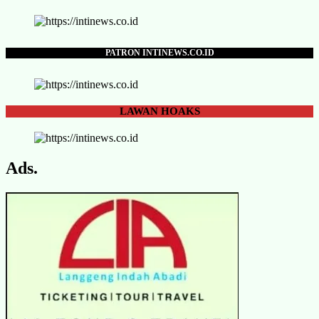
PATRON INTINEWS.CO.ID
LAWAN
HOAKS
Ads.