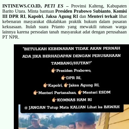
INTINEWS.CO.ID,
PETI ES
–
Provinsi Kalteng, Kabupaten
Barito Utara. Minta bantuan
Presiden Prabowo Subianto
,
Komisi
III DPR RI
,
Kapolri
,
Jaksa Agung RI
dan
Menteri terkait
lihat
kebenaran masyarakat dikalahkan praktik hukum dalam pusaran
kekuasaan. Itulah suara Prianto yang mewakili ratusan warga
lainnya karena persoalan tanah masyarakat adat dengan perusahaan
PT NPR.