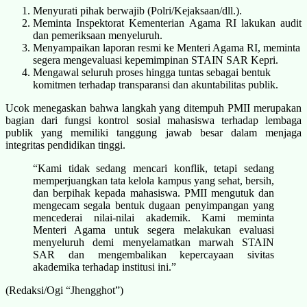
Menyurati pihak berwajib (Polri/Kejaksaan/dll.).
Meminta Inspektorat Kementerian Agama RI lakukan audit
dan pemeriksaan menyeluruh.
Menyampaikan laporan resmi ke Menteri Agama RI, meminta
segera mengevaluasi kepemimpinan STAIN SAR Kepri.
Mengawal seluruh proses hingga tuntas sebagai bentuk
komitmen terhadap transparansi dan akuntabilitas publik.
Ucok menegaskan bahwa langkah yang ditempuh PMII merupakan
bagian dari fungsi kontrol sosial mahasiswa terhadap lembaga
publik yang memiliki tanggung jawab besar dalam menjaga
integritas pendidikan tinggi.
“Kami tidak sedang mencari konflik, tetapi sedang
memperjuangkan tata kelola kampus yang sehat, bersih,
dan berpihak kepada mahasiswa. PMII mengutuk dan
mengecam segala bentuk dugaan penyimpangan yang
mencederai nilai-nilai akademik. Kami meminta
Menteri Agama untuk segera melakukan evaluasi
menyeluruh demi menyelamatkan marwah STAIN
SAR dan mengembalikan kepercayaan sivitas
akademika terhadap institusi ini.”
(Redaksi/Ogi “Jhengghot”)