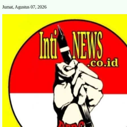
Skip
Jumat, Agustus 07, 2026
to
content