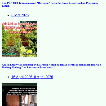
Tim PLN UP3 Tanjungpinang “Ditemani” Polisi Bergerak Cepat Ungkap Pencurian
Listirk
6 Mei 2026
Apakah Aktivitas Tambang Di Kawasan Hutan Sudah Di Berantas Sesuai Berdasarkan
Undang-Undang Dan Peraturan Turunannya?
16 April 2026
18 April 2026