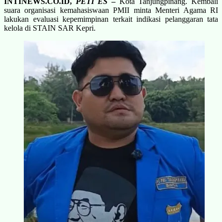
INTINEWS.CO.ID,
PETI ES
–
Kota Tanjungpinang. Kembali
suara organisasi kemahasiswaan PMII minta Menteri Agama RI
lakukan evaluasi kepemimpinan terkait indikasi pelanggaran tata
kelola di STAIN SAR Kepri.