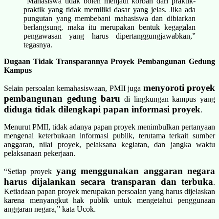
“Mahasiswa tidak boleh menjadi korban dari praktik-
praktik yang tidak memiliki dasar yang jelas. Jika ada
pungutan yang membebani mahasiswa dan dibiarkan
berlangsung, maka itu merupakan bentuk kegagalan
pengawasan yang harus dipertanggungjawabkan,”
tegasnya.
Dugaan Tidak Transparannya Proyek Pembangunan Gedung
Kampus
menyoroti proyek
Selain persoalan kemahasiswaan, PMII juga
pembangunan gedung baru
di lingkungan kampus yang
diduga tidak dilengkapi papan informasi proyek
.
Menurut PMII, tidak adanya papan proyek menimbulkan pertanyaan
mengenai keterbukaan informasi publik, terutama terkait sumber
anggaran, nilai proyek, pelaksana kegiatan, dan jangka waktu
pelaksanaan pekerjaan.
yang menggunakan anggaran negara
“Setiap proyek
harus dijalankan secara transparan dan terbuka
.
Ketiadaan papan proyek merupakan persoalan yang harus dijelaskan
karena menyangkut hak publik untuk mengetahui penggunaan
anggaran negara,” kata Ucok.