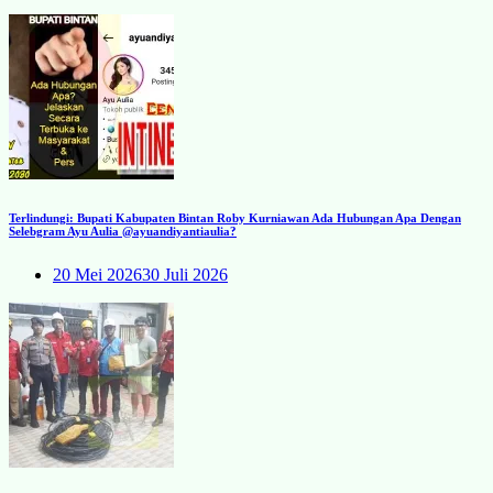
Terlindungi: Bupati Kabupaten Bintan Roby Kurniawan Ada Hubungan Apa Dengan
Selebgram Ayu Aulia @ayuandiyantiaulia?
20 Mei 2026
30 Juli 2026