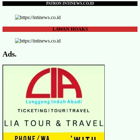
PATRON INTINEWS.CO.ID
LAWAN
HOAKS
Ads.