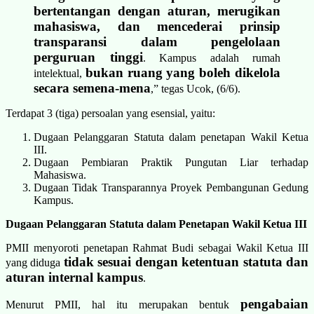
bertentangan dengan aturan, merugikan
mahasiswa, dan mencederai prinsip
transparansi dalam pengelolaan
perguruan tinggi
. Kampus adalah rumah
bukan ruang yang boleh dikelola
intelektual,
secara semena-mena
,” tegas Ucok, (6/6).
Terdapat 3 (tiga) persoalan yang esensial, yaitu:
Dugaan Pelanggaran Statuta dalam penetapan Wakil Ketua
III.
Dugaan Pembiaran Praktik Pungutan Liar terhadap
Mahasiswa.
Dugaan Tidak Transparannya Proyek Pembangunan Gedung
Kampus.
Dugaan Pelanggaran Statuta dalam Penetapan Wakil Ketua III
PMII menyoroti penetapan Rahmat Budi sebagai Wakil Ketua III
tidak sesuai dengan ketentuan statuta dan
yang diduga
aturan internal kampus
.
pengabaian
Menurut PMII, hal itu merupakan bentuk