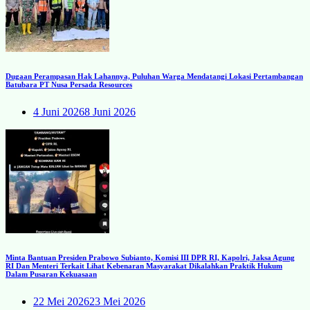
Dugaan Perampasan Hak Lahannya, Puluhan Warga Mendatangi Lokasi Pertambangan
Batubara PT Nusa Persada Resources
4 Juni 2026
8 Juni 2026
Minta Bantuan Presiden Prabowo Subianto, Komisi III DPR RI, Kapolri, Jaksa Agung
RI Dan Menteri Terkait Lihat Kebenaran Masyarakat Dikalahkan Praktik Hukum
Dalam Pusaran Kekuasaan
22 Mei 2026
23 Mei 2026