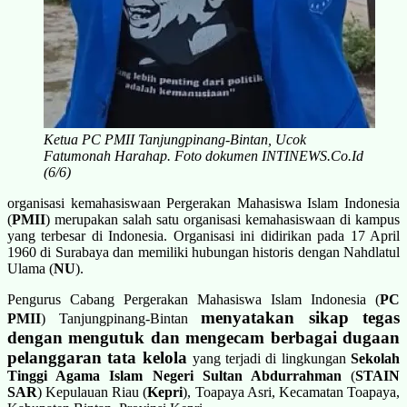
Ketua PC PMII Tanjungpinang-Bintan, Ucok
Fatumonah Harahap. Foto dokumen INTINEWS.Co.Id
(6/6)
organisasi kemahasiswaan Pergerakan Mahasiswa Islam Indonesia
(
PMII
) merupakan salah satu organisasi kemahasiswaan di kampus
yang terbesar di Indonesia. Organisasi ini didirikan pada 17 April
1960 di Surabaya dan memiliki hubungan historis dengan Nahdlatul
Ulama (
NU
).
Pengurus Cabang Pergerakan Mahasiswa Islam Indonesia (
PC
menyatakan sikap tegas
PMII
) Tanjungpinang-Bintan
dengan mengutuk dan mengecam berbagai dugaan
pelanggaran tata kelola
yang terjadi di lingkungan
Sekolah
Tinggi Agama Islam Negeri Sultan Abdurrahman
(
STAIN
SAR
) Kepulauan Riau (
Kepri
), Toapaya Asri, Kecamatan Toapaya,