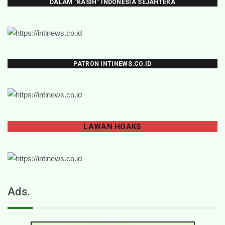
DALAM "KASIH" INDONESIA SEJAHTERA
PATRON INTINEWS.CO.ID
LAWAN
HOAKS
Ads.