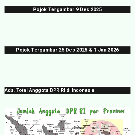
Pojok Tergambar
9 Des 202
5
Pojok Tergambar 25 Des 202
5 & 1 Jan 2026
Ads.
Total Anggota DPR RI di Indonesia