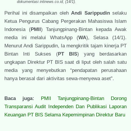
dokumentasi intinews.co.id, (14/1).
Perihal ini disampaikan oleh
Andi Sarippudin
selaku
Ketua Pengurus Cabang Pergerakan Mahasiswa Islam
Indonesia (
PMII
) Tanjungpinang-Bintan kepada Awak
media ini melalui WhatsApp (
WA
), Selasa (14/1).
Menurut Andi Sarippudin, Ia mengkritik tajam kinerja PT
Bintan Inti Sukses (
PT BIS
) yang berdasarkan
ungkapan Direktur PT BIS saat di liput oleh salah satu
media yang menyebutkan “pendapatan perusahaan
hanya berasal dari aktivitas sewa-menyewa aset”.
Baca juga:
PMII Tanjungpinang-Bintan Dorong
Transparansi Audit Independen Dan Publikasi Laporan
Keuangan PT BIS Selama Kepemimpinan Direktur Baru