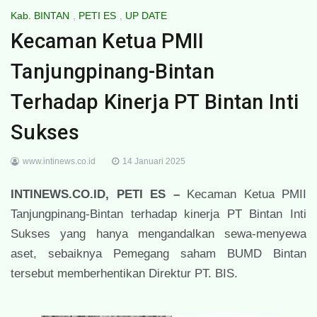
Kab. BINTAN
,
PETI ES
,
UP DATE
Kecaman Ketua PMII
Tanjungpinang-Bintan
Terhadap Kinerja PT Bintan Inti
Sukses
www.intinews.co.id
14 Januari 2025
INTINEWS.CO.ID, PETI ES –
Kecaman Ketua PMII
Tanjungpinang-Bintan terhadap kinerja PT Bintan Inti
Sukses yang hanya mengandalkan sewa-menyewa
aset, sebaiknya Pemegang saham BUMD Bintan
tersebut memberhentikan Direktur PT. BIS.