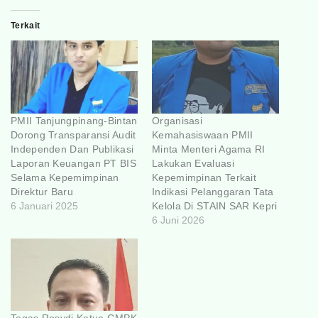
Terkait
PMII Tanjungpinang-Bintan
Organisasi
Dorong Transparansi Audit
Kemahasiswaan PMII
Independen Dan Publikasi
Minta Menteri Agama RI
Laporan Keuangan PT BIS
Lakukan Evaluasi
Selama Kepemimpinan
Kepemimpinan Terkait
Direktur Baru
Indikasi Pelanggaran Tata
6 Januari 2025
Kelola Di STAIN SAR Kepri
6 Juni 2026
Tegas Rosydi Ketua GMPK