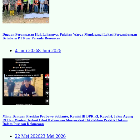
Dugaan Perampasan Hak Lahannya, Puluhan Warga Mendatangi Lokasi Pertambangan
Batubara PT Nusa Persada Resources
4 Juni 2026
8 Juni 2026
Minta Bantuan Presiden Prabowo Subianto, Komisi III DPR RI, Kapolri, Jaksa Agung
RI Dan Menteri Terkait Lihat Kebenaran Masyarakat Dikalahkan Praktik Hukum
Dalam Pusaran Kekuasaan
22 Mei 2026
23 Mei 2026