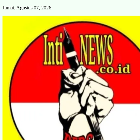
Skip
Jumat, Agustus 07, 2026
to
content