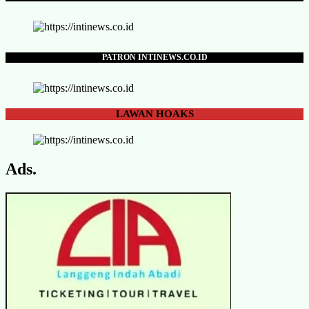
PATRON INTINEWS.CO.ID
LAWAN
HOAKS
Ads.