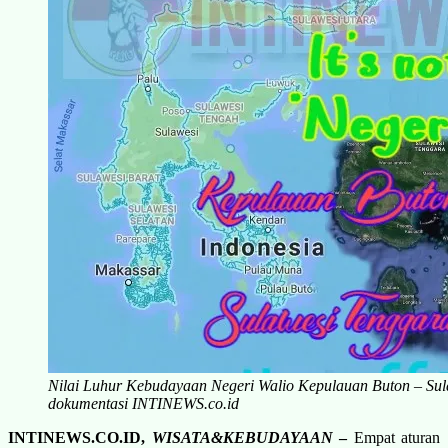
Nilai Luhur Kebudayaan Negeri Walio Kepulauan Buton – Sula
dokumentasi INTINEWS.co.id
INTINEWS.CO.ID,
WISATA&KEBUDAYAAN
–
Empat aturan