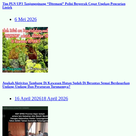
Tim PLN UP3 Tanjungpinang “Ditemani” Polisi Bergerak Cepat Ungkap Pencurian
Listirk
6 Mei 2026
Apakah Aktivitas Tambang Di Kawasan Hutan Sudah Di Berantas Sesuai Berdasarkan
Undang-Undang Dan Peraturan Turunannya?
16 April 2026
18 April 2026