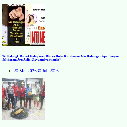
Terlindungi: Bupati Kabupaten Bintan Roby Kurniawan Ada Hubungan Apa Dengan
Selebgram Ayu Aulia @ayuandiyantiaulia?
20 Mei 2026
30 Juli 2026