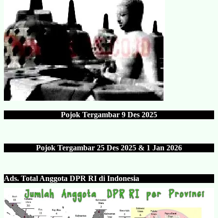
Pojok Tergambar
9 Des 202
5
Pojok Tergambar 25 Des 202
5 & 1 Jan 2026
Ads.
Total Anggota DPR RI di Indonesia