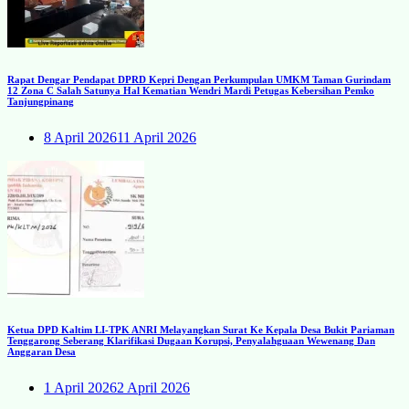
Rapat Dengar Pendapat DPRD Kepri Dengan Perkumpulan UMKM Taman Gurindam
12 Zona C Salah Satunya Hal Kematian Wendri Mardi Petugas Kebersihan Pemko
Tanjungpinang
8 April 2026
11 April 2026
Ketua DPD Kaltim LI-TPK ANRI Melayangkan Surat Ke Kepala Desa Bukit Pariaman
Tenggarong Seberang Klarifikasi Dugaan Korupsi, Penyalahguaan Wewenang Dan
Anggaran Desa
1 April 2026
2 April 2026