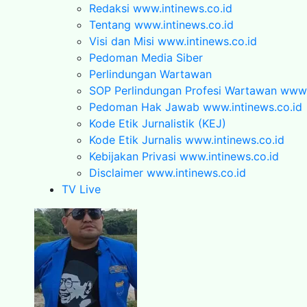
Redaksi www.intinews.co.id
Tentang www.intinews.co.id
Visi dan Misi www.intinews.co.id
Pedoman Media Siber
Perlindungan Wartawan
SOP Perlindungan Profesi Wartawan www.i
Pedoman Hak Jawab www.intinews.co.id
Kode Etik Jurnalistik (KEJ)
Kode Etik Jurnalis www.intinews.co.id
Kebijakan Privasi www.intinews.co.id
Disclaimer www.intinews.co.id
TV Live