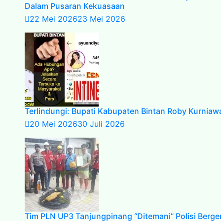
Dalam Pusaran Kekuasaan
22 Mei 2026
23 Mei 2026
Terlindungi: Bupati Kabupaten Bintan Roby Kurnia
20 Mei 2026
30 Juli 2026
Tim PLN UP3 Tanjungpinang “Ditemani” Polisi Berge