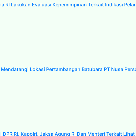
 RI Lakukan Evaluasi Kepemimpinan Terkait Indikasi Pelan
Mendatangi Lokasi Pertambangan Batubara PT Nusa Pers
I DPR RI, Kapolri, Jaksa Agung RI Dan Menteri Terkait Li