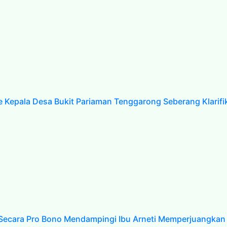
e Kepala Desa Bukit Pariaman Tenggarong Seberang Klari
 Secara Pro Bono Mendampingi Ibu Arneti Memperjuangkan