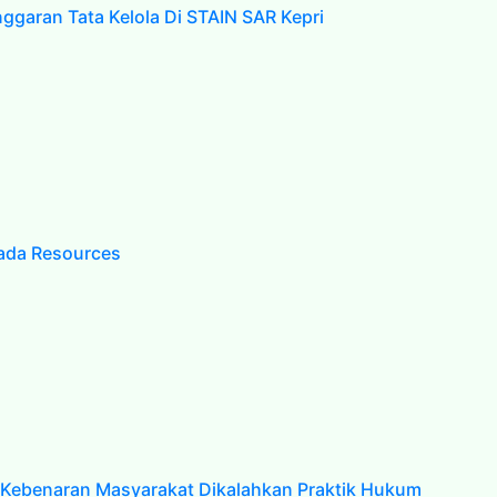
ggaran Tata Kelola Di STAIN SAR Kepri
ada Resources
hat Kebenaran Masyarakat Dikalahkan Praktik Hukum