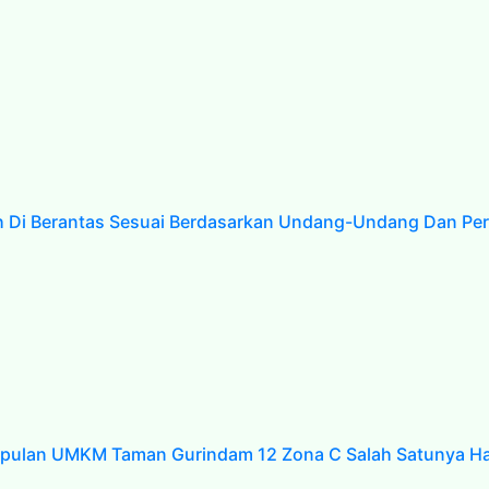
h Di Berantas Sesuai Berdasarkan Undang-Undang Dan Pe
pulan UMKM Taman Gurindam 12 Zona C Salah Satunya Hal