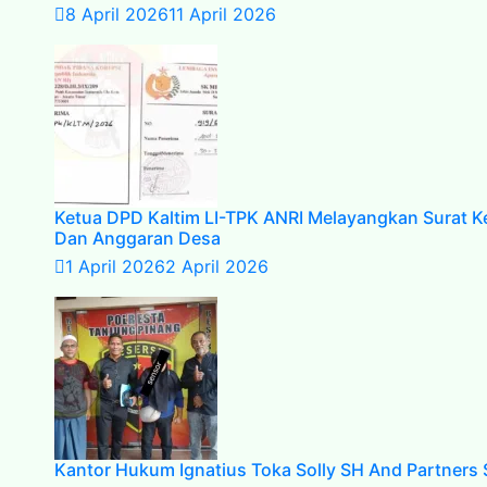
8 April 2026
11 April 2026
Ketua DPD Kaltim LI-TPK ANRI Melayangkan Surat K
Dan Anggaran Desa
1 April 2026
2 April 2026
Kantor Hukum Ignatius Toka Solly SH And Partners