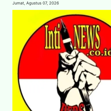
Skip
Jumat, Agustus 07, 2026
to
content