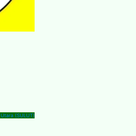
 Utara (SULUT)