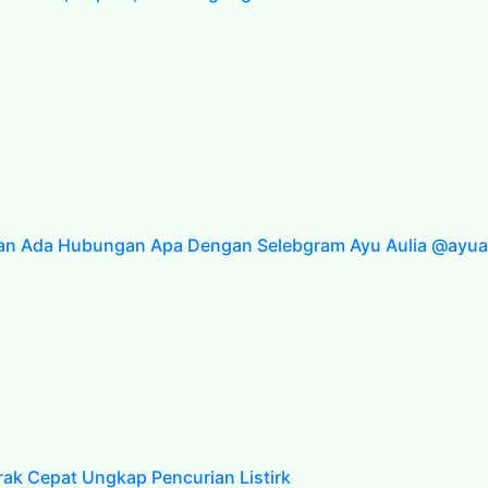
wan Ada Hubungan Apa Dengan Selebgram Ayu Aulia @ayuan
rak Cepat Ungkap Pencurian Listirk