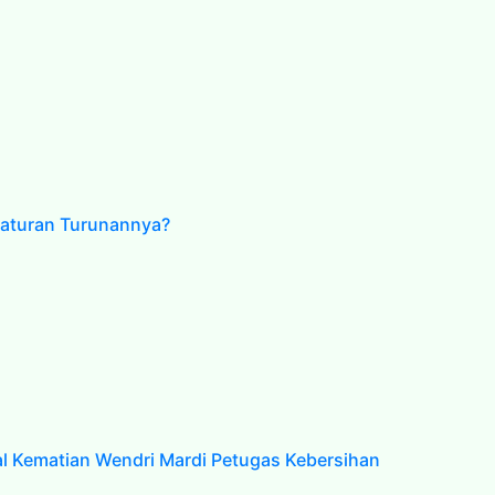
raturan Turunannya?
 Kematian Wendri Mardi Petugas Kebersihan