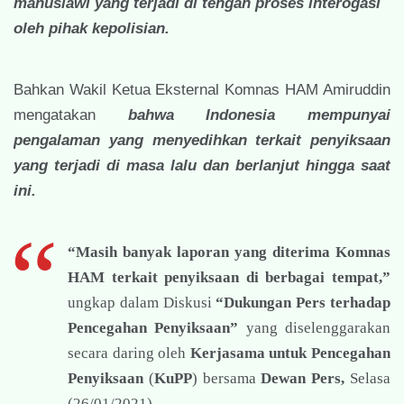
manusiawi yang terjadi di tengah proses interogasi
oleh pihak kepolisian.
Bahkan Wakil Ketua Eksternal Komnas HAM Amiruddin
mengatakan
bahwa Indonesia mempunyai
pengalaman yang menyedihkan terkait penyiksaan
yang terjadi di masa lalu dan berlanjut hingga saat
ini.
“Masih banyak laporan yang diterima Komnas
HAM terkait penyiksaan di berbagai tempat,”
ungkap dalam Diskusi
“Dukungan Pers terhadap
Pencegahan Penyiksaan”
yang diselenggarakan
secara daring oleh
Kerjasama untuk Pencegahan
Penyiksaan
(
KuPP
) bersama
Dewan Pers,
Selasa
(26/01/2021).