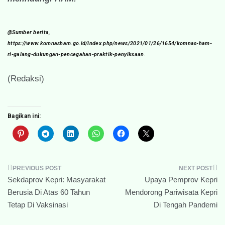
@Sumber berita,
https://www.komnasham.go.id/index.php/news/2021/01/26/1654/komnas-ham-
ri-galang-dukungan-pencegahan-praktik-penyiksaan.
(Redaksi)
Bagikan ini:
Navigasi
Sekdaprov Kepri: Masyarakat
Upaya Pemprov Kepri
pos
Berusia Di Atas 60 Tahun
Mendorong Pariwisata Kepri
Tetap Di Vaksinasi
Di Tengah Pandemi