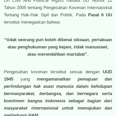
On Civil And Political Rights
melalui UU Nomor 12
Tahun 2005 tentang Pengesahan Kovenan Internasional
Tentang Hak-Hak Sipil dan Politik. Pada
Pasal 6 UU
tersebut menegaskan bahwa:
“tidak seorang pun boleh dikenai siksaan, perlakuan
atau penghukuman yang kejam, tidak manusiawi,
atau merendahkan martabat”.
Pengesahan kovenan tersebut sesuai dengan
UUD
1945
yang
mengamanatkan pemajuan dan
perlindungan hak asasi manusia dalam kehidupan
bermasyarakat, berbangsa, dan bernegara serta
komitmen bangsa Indonesia sebagai bagian dari
masyarakat internasional untuk memajukan dan
melindungi HAM.