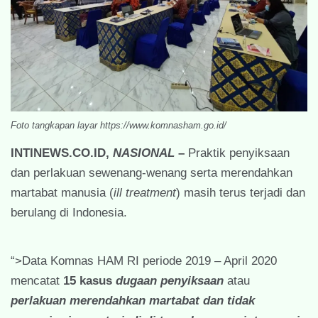
Foto tangkapan layar https://www.komnasham.go.id/
INTINEWS.CO.ID,
NASIONAL
–
Praktik penyiksaan
dan perlakuan sewenang-wenang serta merendahkan
martabat manusia (
ill treatment
) masih terus terjadi dan
berulang di Indonesia.
“>Data Komnas HAM RI periode 2019 – April 2020
mencatat
15 kasus
dugaan penyiksaan
atau
perlakuan merendahkan martabat dan tidak