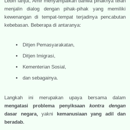
Lebih lanjut, Amir menyampaikan bahwa pihaknya telah
menjalin dialog dengan pihak-pihak yang memiliki
kewenangan di tempat-tempat terjadinya pencabutan
kebebasan. Beberapa di antaranya:
Ditjen Pemasyarakatan,
Ditjen Imigrasi,
Kementerian Sosial,
dan sebagainya.
Langkah ini merupakan upaya bersama dalam
mengatasi problema penyiksaan
kontra dengan
dasar negara,
yakni
kemanusiaan yang adil dan
beradab.