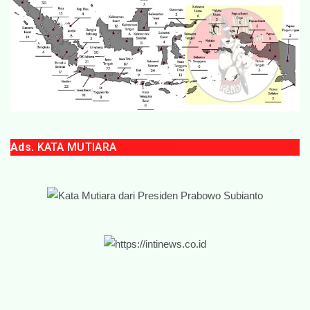
Ads.
KATA MUTIARA