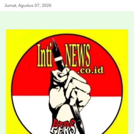
Skip
Jumat, Agustus 07, 2026
to
content