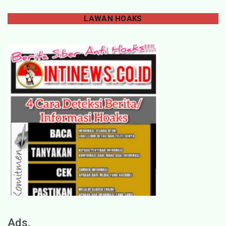
LAWAN
HOAKS
Ads.