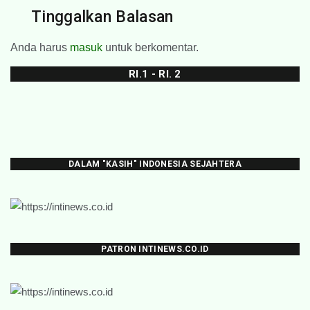
Tinggalkan Balasan
Anda harus
masuk
untuk berkomentar.
RI.1 - RI. 2
DALAM "KASIH" INDONESIA SEJAHTERA
PATRON INTINEWS.CO.ID