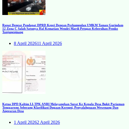
Rapat Dengar Pendapat DPRD Kepri Dengan Perkumpulan UMKM Taman Gurindam
12 Zona C Salah Satunya Hal Kematian Wendri Mardi Petugas Kebersihan Pemko
Tanjungpinang
8 April 2026
11 April 2026
Ketua DPD Kaltim LI-TPK ANRI Melayangkan Surat Ke Kepala Desa Bukit Pariaman
Tenggarong Seberang Klarifikasi Dugaan Korupsi, Penyalahguaan Wewenang Dan
Anggaran Desa
1 April 2026
2 April 2026