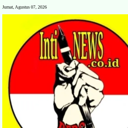
Skip
Jumat, Agustus 07, 2026
to
content