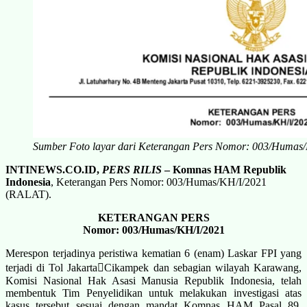
Sumber Foto layar dari Keterangan Pers Nomor: 003/Humas
INTINEWS.CO.ID,
PERS RILIS
–
Komnas HAM Republik
Indonesia
, Keterangan Pers Nomor: 003/Humas/KH/I/2021
(RALAT).
KETERANGAN PERS
Nomor: 003/Humas/KH/I/2021
Merespon terjadinya peristiwa kematian 6 (enam) Laskar FPI yang
terjadi di Tol Jakarta￾Cikampek dan sebagian wilayah Karawang,
Komisi Nasional Hak Asasi Manusia Republik Indonesia, telah
membentuk Tim Penyelidikan untuk melakukan investigasi atas
kasus tersebut sesuai dengan mandat Komnas HAM Pasal 89,