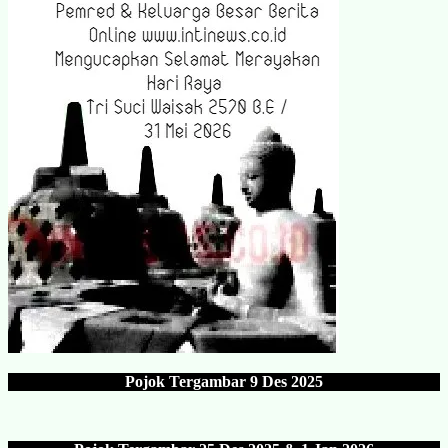
Pojok Tergambar
9 Des 202
5