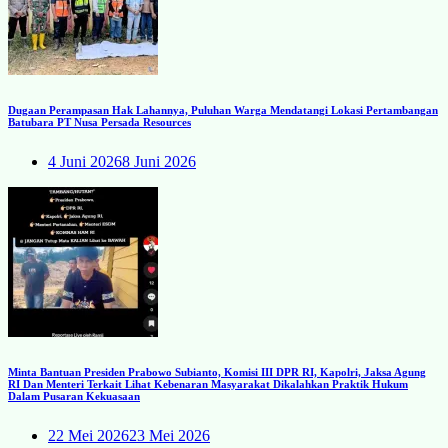
Dugaan Perampasan Hak Lahannya, Puluhan Warga Mendatangi Lokasi Pertambangan
Batubara PT Nusa Persada Resources
4 Juni 2026
8 Juni 2026
Minta Bantuan Presiden Prabowo Subianto, Komisi III DPR RI, Kapolri, Jaksa Agung
RI Dan Menteri Terkait Lihat Kebenaran Masyarakat Dikalahkan Praktik Hukum
Dalam Pusaran Kekuasaan
22 Mei 2026
23 Mei 2026