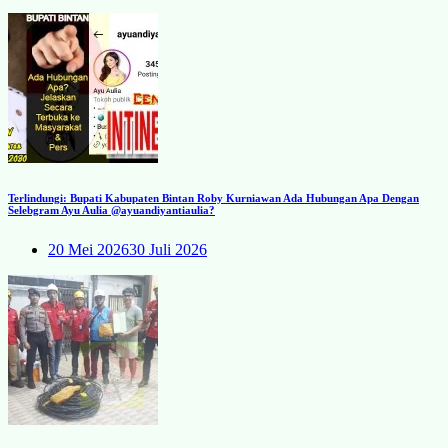
Terlindungi: Bupati Kabupaten Bintan Roby Kurniawan Ada Hubungan Apa Dengan
Selebgram Ayu Aulia @ayuandiyantiaulia?
20 Mei 2026
30 Juli 2026