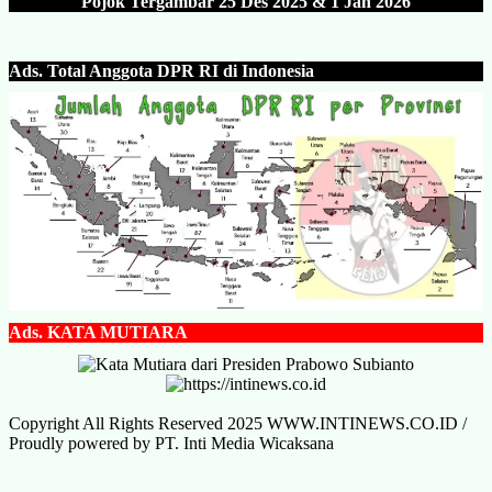
Pojok Tergambar 25 Des 202
5 & 1 Jan 2026
Ads.
Total Anggota DPR RI di Indonesia
Ads.
KATA MUTIARA
Copyright All Rights Reserved 2025 WWW.INTINEWS.CO.ID /
Proudly powered by PT. Inti Media Wicaksana