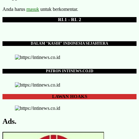
Anda harus
masuk
untuk berkomentar.
RI.1 - RI. 2
DALAM "KASIH" INDONESIA SEJAHTERA
PATRON INTINEWS.CO.ID
LAWAN
HOAKS
Ads.