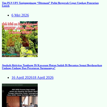
Tim PLN UP3 Tanjungpinang “Ditemani” Polisi Bergerak Cepat Ungkap Pencurian
Listirk
6 Mei 2026
Apakah Aktivitas Tambang Di Kawasan Hutan Sudah Di Berantas Sesuai Berdasarkan
Undang-Undang Dan Peraturan Turunannya?
16 April 2026
18 April 2026