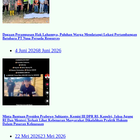
Dugaan Perampasan Hak Lahannya, Puluhan Warga Mendatangi Lokasi Pertambangan
Batubara PT Nusa Persada Resources
4 Juni 2026
8 Juni 2026
Minta Bantuan Presiden Prabowo Subianto, Komisi III DPR RI, Kapolri, Jaksa Agung
RI Dan Menteri Terkait Lihat Kebenaran Masyarakat Dikalahkan Praktik Hukum
Dalam Pusaran Kekuasaan
22 Mei 2026
23 Mei 2026