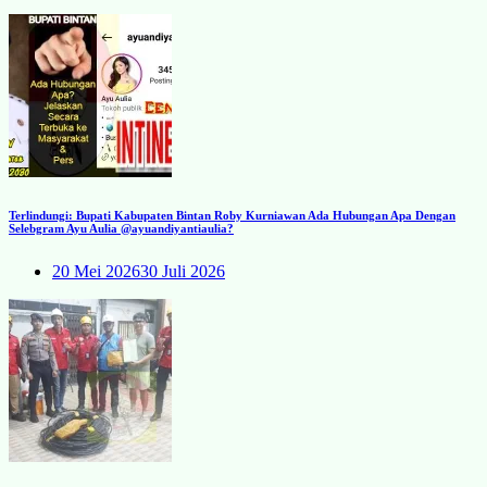
Terlindungi: Bupati Kabupaten Bintan Roby Kurniawan Ada Hubungan Apa Dengan
Selebgram Ayu Aulia @ayuandiyantiaulia?
20 Mei 2026
30 Juli 2026