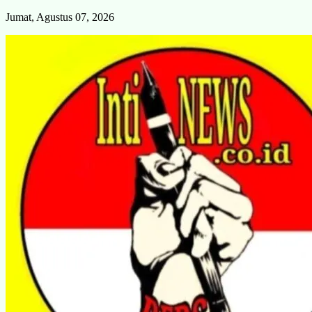
Skip
Jumat, Agustus 07, 2026
to
content