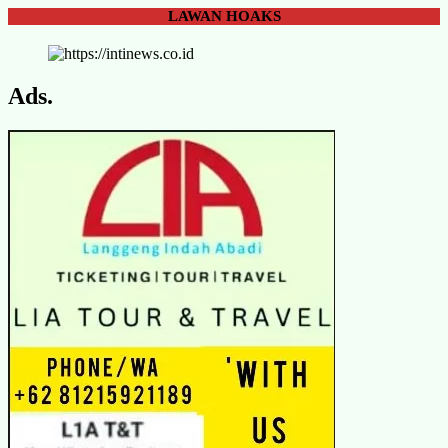
LAWAN
HOAKS
Ads.