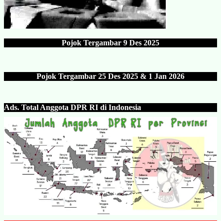
Pojok Tergambar
9 Des 202
5
Pojok Tergambar 25 Des 202
5 & 1 Jan 2026
Ads.
Total Anggota DPR RI di Indonesia