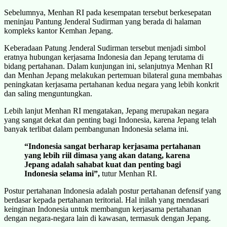
Sebelumnya, Menhan RI pada kesempatan tersebut berkesepatan
meninjau Pantung Jenderal Sudirman yang berada di halaman
kompleks kantor Kemhan Jepang.
Keberadaan Patung Jenderal Sudirman tersebut menjadi simbol
eratnya hubungan kerjasama Indonesia dan Jepang terutama di
bidang pertahanan. Dalam kunjungan ini, selanjutnya Menhan RI
dan Menhan Jepang melakukan pertemuan bilateral guna membahas
peningkatan kerjasama pertahanan kedua negara yang lebih konkrit
dan saling menguntungkan.
Lebih lanjut Menhan RI mengatakan, Jepang merupakan negara
yang sangat dekat dan penting bagi Indonesia, karena Jepang telah
banyak terlibat dalam pembangunan Indonesia selama ini.
“Indonesia sangat berharap kerjasama pertahanan
yang lebih riil dimasa yang akan datang, karena
Jepang adalah sahabat kuat dan penting bagi
Indonesia selama ini”,
tutur Menhan RI.
Postur pertahanan Indonesia adalah postur pertahanan defensif yang
berdasar kepada pertahanan teritorial. Hal inilah yang mendasari
keinginan Indonesia untuk membangun kerjasama pertahanan
dengan negara-negara lain di kawasan, termasuk dengan Jepang.