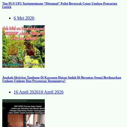
Tim PLN UP3 Tanjungpinang “Ditemani” Polisi Bergerak Cepat Ungkap Pencurian
Listirk
6 Mei 2026
Apakah Aktivitas Tambang Di Kawasan Hutan Sudah Di Berantas Sesuai Berdasarkan
Undang-Undang Dan Peraturan Turunannya?
16 April 2026
18 April 2026