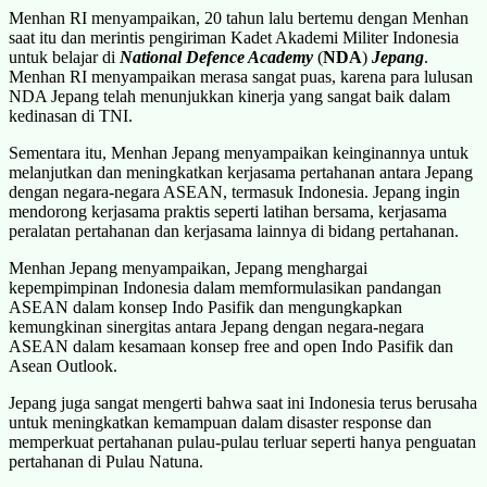
Menhan RI menyampaikan, 20 tahun lalu bertemu dengan Menhan
saat itu dan merintis pengiriman Kadet Akademi Militer Indonesia
untuk belajar di
National Defence Academy
(
NDA
)
Jepang
.
Menhan RI menyampaikan merasa sangat puas, karena para lulusan
NDA Jepang telah menunjukkan kinerja yang sangat baik dalam
kedinasan di TNI.
Sementara itu, Menhan Jepang menyampaikan keinginannya untuk
melanjutkan dan meningkatkan kerjasama pertahanan antara Jepang
dengan negara-negara ASEAN, termasuk Indonesia. Jepang ingin
mendorong kerjasama praktis seperti latihan bersama, kerjasama
peralatan pertahanan dan kerjasama lainnya di bidang pertahanan.
Menhan Jepang menyampaikan, Jepang menghargai
kepempimpinan Indonesia dalam memformulasikan pandangan
ASEAN dalam konsep Indo Pasifik dan mengungkapkan
kemungkinan sinergitas antara Jepang dengan negara-negara
ASEAN dalam kesamaan konsep free and open Indo Pasifik dan
Asean Outlook.
Jepang juga sangat mengerti bahwa saat ini Indonesia terus berusaha
untuk meningkatkan kemampuan dalam disaster response dan
memperkuat pertahanan pulau-pulau terluar seperti hanya penguatan
pertahanan di Pulau Natuna.