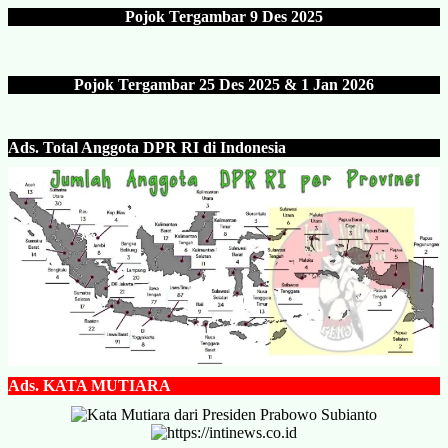
Pojok Tergambar
9 Des 202
5
Pojok Tergambar 25 Des 202
5 & 1 Jan 2026
Ads.
Total Anggota DPR RI di Indonesia
Ads.
KATA MUTIARA