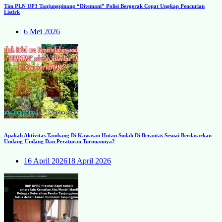
Tim PLN UP3 Tanjungpinang “Ditemani” Polisi Bergerak Cepat Ungkap Pencurian
Listirk
6 Mei 2026
Apakah Aktivitas Tambang Di Kawasan Hutan Sudah Di Berantas Sesuai Berdasarkan
Undang-Undang Dan Peraturan Turunannya?
16 April 2026
18 April 2026