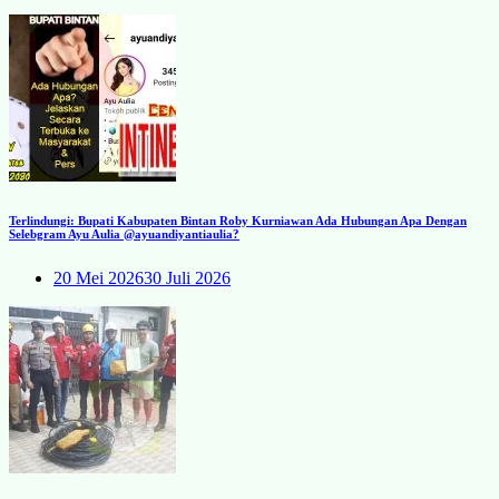
Terlindungi: Bupati Kabupaten Bintan Roby Kurniawan Ada Hubungan Apa Dengan
Selebgram Ayu Aulia @ayuandiyantiaulia?
20 Mei 2026
30 Juli 2026