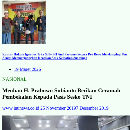
Kantor Hukum Ignatius Toka Solly SH And Partners Secara Pro Bono Mendampingi Ibu
Arneti Memperjuangkan Keadilan Atas Kematian Suaminya
19 Maret 2026
NASIONAL
Menhan H. Prabowo Subianto Berikan Ceramah
Pembekalan Kepada Pasis Sesko TNI
www.intinews.co.id
25 November 2019
7 Desember 2019