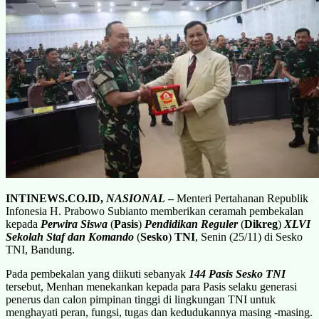
INTINEWS.CO.ID,
NASIONAL
–
Menteri Pertahanan Republik
Infonesia H. Prabowo Subianto memberikan ceramah pembekalan
kepada
Perwira Siswa
(
Pasis
)
Pendidikan Reguler
(
Dikreg
)
XLVI
Sekolah Staf dan Komando
(
Sesko
)
TNI
, Senin (25/11) di Sesko
TNI, Bandung.
Pada pembekalan yang diikuti sebanyak
144 Pasis Sesko TNI
tersebut, Menhan menekankan kepada para Pasis selaku generasi
penerus dan calon pimpinan tinggi di lingkungan TNI untuk
menghayati peran, fungsi, tugas dan kedudukannya masing -masing.