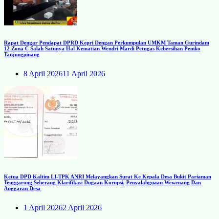
Rapat Dengar Pendapat DPRD Kepri Dengan Perkumpulan UMKM Taman Gurindam
12 Zona C Salah Satunya Hal Kematian Wendri Mardi Petugas Kebersihan Pemko
Tanjungpinang
8 April 2026
11 April 2026
Ketua DPD Kaltim LI-TPK ANRI Melayangkan Surat Ke Kepala Desa Bukit Pariaman
Tenggarong Seberang Klarifikasi Dugaan Korupsi, Penyalahguaan Wewenang Dan
Anggaran Desa
1 April 2026
2 April 2026