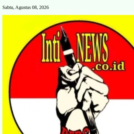
Skip
Sabtu, Agustus 08, 2026
to
content