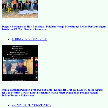
Dugaan Perampasan Hak Lahannya, Puluhan Warga Mendatangi Lokasi Pertambangan
Batubara PT Nusa Persada Resources
4 Juni 2026
8 Juni 2026
Minta Bantuan Presiden Prabowo Subianto, Komisi III DPR RI, Kapolri, Jaksa Agung
RI Dan Menteri Terkait Lihat Kebenaran Masyarakat Dikalahkan Praktik Hukum
Dalam Pusaran Kekuasaan
22 Mei 2026
23 Mei 2026