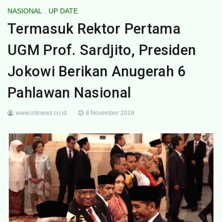
NASIONAL
,
UP DATE
Termasuk Rektor Pertama
UGM Prof. Sardjito, Presiden
Jokowi Berikan Anugerah 6
Pahlawan Nasional
www.intinews.co.id
8 November 2019