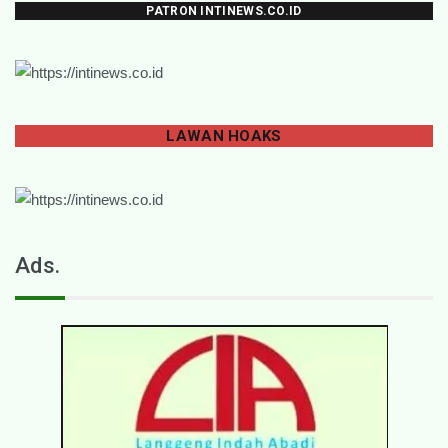
PATRON INTINEWS.CO.ID
LAWAN
HOAKS
Ads.