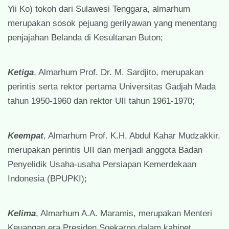
Yii Ko) tokoh dari Sulawesi Tenggara, almarhum
merupakan sosok pejuang gerilyawan yang menentang
penjajahan Belanda di Kesultanan Buton;
Ketiga
, Almarhum Prof. Dr. M. Sardjito, merupakan
perintis serta rektor pertama Universitas Gadjah Mada
tahun 1950-1960 dan rektor UII tahun 1961-1970;
Keempat
, Almarhum Prof. K.H. Abdul Kahar Mudzakkir,
merupakan perintis UII dan menjadi anggota Badan
Penyelidik Usaha-usaha Persiapan Kemerdekaan
Indonesia (BPUPKI);
Kelima
, Almarhum A.A. Maramis, merupakan Menteri
Keuangan era Presiden Soekarno dalam kabinet