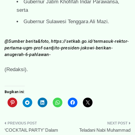
Gubernur Jatim Khofifah Indar Parawansa,
serta
Gubernur Sulawesi Tenggara Ali Mazi.
@Sumber berita&foto, https://setkab.go.id/termasuk-rektor-
pertama-ugm-prof-sardjito-presiden-jokowi-berikan-
anugerah-6-pahlawan-
(Redaksi).
Bagikan ini:
Navigasi
‘COCKTAIL PARTY’ Dalam
Teladani Nabi Muhammad