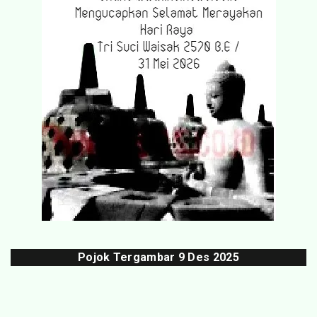
Pojok Tergambar
9 Des 202
5