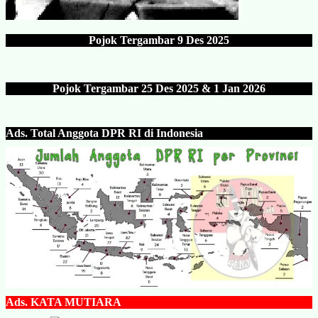
Pojok Tergambar
9 Des 202
5
Pojok Tergambar 25 Des 202
5 & 1 Jan 2026
Ads.
Total Anggota DPR RI di Indonesia
Ads.
KATA MUTIARA