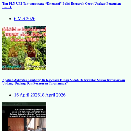
Tim PLN UP3 Tanjungpinang “Ditemani” Polisi Bergerak Cepat Ungkap Pencurian
Listirk
6 Mei 2026
Apakah Aktivitas Tambang Di Kawasan Hutan Sudah Di Berantas Sesuai Berdasarkan
Undang-Undang Dan Peraturan Turunannya?
16 April 2026
18 April 2026