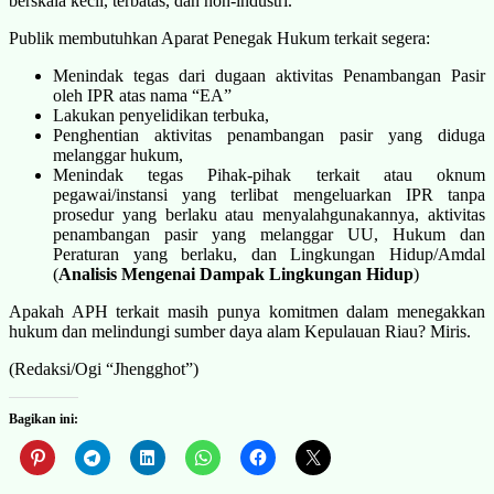
berskala kecil, terbatas, dan non-industri.
Publik membutuhkan Aparat Penegak Hukum terkait segera:
Menindak tegas dari dugaan aktivitas Penambangan Pasir
oleh IPR atas nama “EA”
Lakukan penyelidikan terbuka,
Penghentian aktivitas penambangan pasir yang diduga
melanggar hukum,
Menindak tegas Pihak-pihak terkait atau oknum
pegawai/instansi yang terlibat mengeluarkan IPR tanpa
prosedur yang berlaku atau menyalahgunakannya, aktivitas
penambangan pasir yang melanggar UU, Hukum dan
Peraturan yang berlaku, dan Lingkungan Hidup/Amdal
(
Analisis Mengenai Dampak Lingkungan Hidup
)
Apakah APH terkait masih punya komitmen dalam menegakkan
hukum dan melindungi sumber daya alam Kepulauan Riau? Miris.
(Redaksi/Ogi “Jhengghot”)
Bagikan ini: