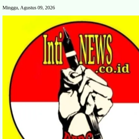
Skip
Minggu, Agustus 09, 2026
to
content