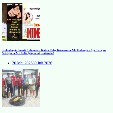
Terlindungi: Bupati Kabupaten Bintan Roby Kurniawan Ada Hubungan Apa Dengan
Selebgram Ayu Aulia @ayuandiyantiaulia?
20 Mei 2026
30 Juli 2026