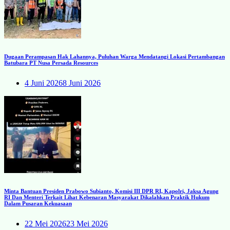
Dugaan Perampasan Hak Lahannya, Puluhan Warga Mendatangi Lokasi Pertambangan
Batubara PT Nusa Persada Resources
4 Juni 2026
8 Juni 2026
Minta Bantuan Presiden Prabowo Subianto, Komisi III DPR RI, Kapolri, Jaksa Agung
RI Dan Menteri Terkait Lihat Kebenaran Masyarakat Dikalahkan Praktik Hukum
Dalam Pusaran Kekuasaan
22 Mei 2026
23 Mei 2026