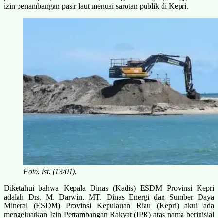
izin penambangan pasir laut menuai sarotan publik di Kepri.
Foto. ist. (13/01).
Diketahui bahwa Kepala Dinas (Kadis) ESDM Provinsi Kepri
adalah Drs. M. Darwin, MT. Dinas Energi dan Sumber Daya
Mineral (ESDM) Provinsi Kepulauan Riau (Kepri) akui ada
mengeluarkan Izin Pertambangan Rakyat (IPR) atas nama berinisial