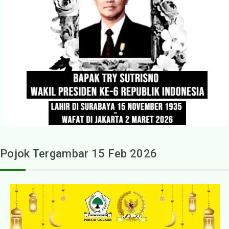
Pojok Tergambar 15 Feb 2026