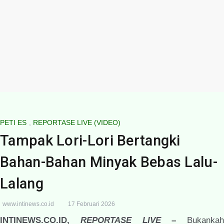
PETI ES
,
REPORTASE LIVE (VIDEO)
Tampak Lori-Lori Bertangki
Bahan-Bahan Minyak Bebas Lalu-
Lalang
www.intinews.co.id
17 Februari 2026
INTINEWS.CO.ID,
REPORTASE LIVE
–
Bukankah