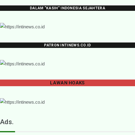
DALAM "KASIH" INDONESIA SEJAHTERA
PATRON INTINEWS.CO.ID
LAWAN
HOAKS
Ads.