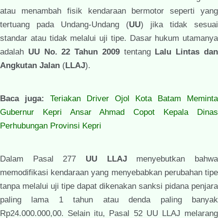
atau menambah fisik kendaraan bermotor seperti yang
tertuang pada Undang-Undang (
UU
) jika tidak sesuai
standar atau tidak melalui uji tipe. Dasar hukum utamanya
adalah
UU No. 22 Tahun 2009
tentang
Lalu Lintas da
Angkutan Jalan
(
LLAJ
).
Baca juga:
Teriakan Driver Ojol Kota Batam Meminta
Gubernur Kepri Ansar Ahmad Copot Kepala Dinas
Perhubungan Provinsi Kepri
Dalam Pasal 277
UU LLAJ
menyebutkan bahw
memodifikasi kendaraan yang menyebabkan perubahan tipe
tanpa melalui uji tipe dapat dikenakan sanksi pidana penjara
paling lama 1 tahun atau denda paling banyak
Rp24.000.000,00. Selain itu, Pasal 52 UU LLAJ melarang