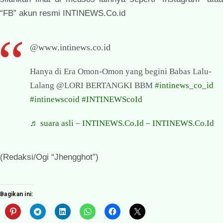
“FB” akun resmi INTINEWS.Co.id
@www.intinews.co.id
Hanya di Era Omon-Omon yang begini Babas Lalu-
Lalang @LORI BERTANGKI BBM
#intinews_co_id
#intinewscoid
#INTINEWScoId
♬ suara asli – INTINEWS.Co.Id – INTINEWS.Co.Id
(Redaksi/Ogi “Jhengghot”)
Bagikan ini: