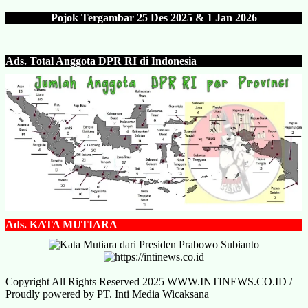
Pojok Tergambar 25 Des 202
5 & 1 Jan 2026
Ads.
Total Anggota DPR RI di Indonesia
Ads.
KATA MUTIARA
Copyright All Rights Reserved 2025 WWW.INTINEWS.CO.ID /
Proudly powered by PT. Inti Media Wicaksana