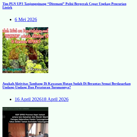
Tim PLN UP3 Tanjungpinang “Ditemani” Polisi Bergerak Cepat Ungkap Pencurian
Listirk
6 Mei 2026
Apakah Aktivitas Tambang Di Kawasan Hutan Sudah Di Berantas Sesuai Berdasarkan
Undang-Undang Dan Peraturan Turunannya?
16 April 2026
18 April 2026