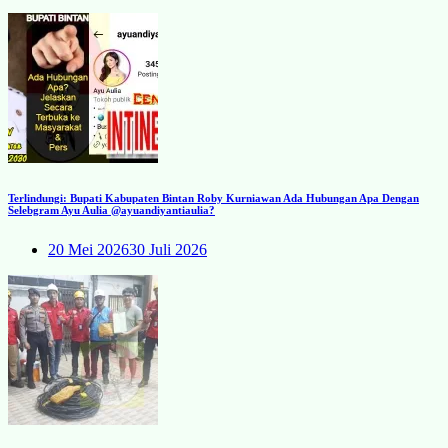
Terlindungi: Bupati Kabupaten Bintan Roby Kurniawan Ada Hubungan Apa Dengan
Selebgram Ayu Aulia @ayuandiyantiaulia?
20 Mei 2026
30 Juli 2026