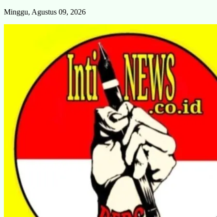
Skip
Minggu, Agustus 09, 2026
to
content