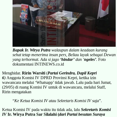
Bapak Ir. Wirya Putra
walaupun dalam keadaan kurang
sehat tetap menerima insan pers, Beliau layak sebagai Dewan
yang terhormat. Ada si jago
‘hindar’
dan ‘
ngeles’
.
Foto
dokumentasi INTINEWS.co.id
Menghidar.
Ririn Warsiti
(
Partai Gerindra, Dapil Kepri
6
)
Anggota Komisi IV DPRD Provinsi Kepri, ketika izin
wawancara melalui ‘Whatsapp’ tidak jawab. Lalu pada hari Jumat,
(29/05) di ruang Komisi IV untuk di wawancara, melalui Staff,
Ririn mengatakan
“
Ke Ketua Komisi IV atau Sekretaris Komisi IV saja
”.
Ketua Komisi IV pada waktu itu tidak ada, lalu
Sekretaris Komisi
IV
Ir. Wirya Putra Sar Silalahi (
dari Partai besutan Suraya