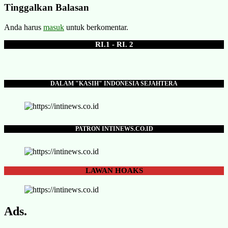
Tinggalkan Balasan
Anda harus
masuk
untuk berkomentar.
RI.1 - RI. 2
DALAM "KASIH" INDONESIA SEJAHTERA
PATRON INTINEWS.CO.ID
LAWAN
HOAKS
Ads.