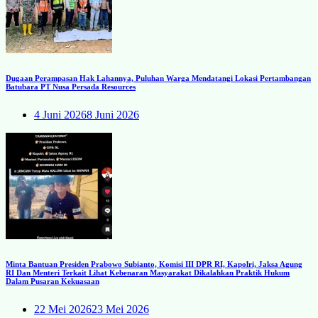
Dugaan Perampasan Hak Lahannya, Puluhan Warga Mendatangi Lokasi Pertambangan
Batubara PT Nusa Persada Resources
4 Juni 2026
8 Juni 2026
Minta Bantuan Presiden Prabowo Subianto, Komisi III DPR RI, Kapolri, Jaksa Agung
RI Dan Menteri Terkait Lihat Kebenaran Masyarakat Dikalahkan Praktik Hukum
Dalam Pusaran Kekuasaan
22 Mei 2026
23 Mei 2026