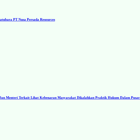
tubara PT Nusa Persada Resources
I Dan Menteri Terkait Lihat Kebenaran Masyarakat Dikalahkan Praktik Hukum Dalam Pusa