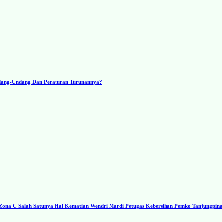
ndang-Undang Dan Peraturan Turunannya?
a C Salah Satunya Hal Kematian Wendri Mardi Petugas Kebersihan Pemko Tanjungpin