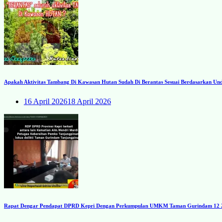
Apakah Aktivitas Tambang Di Kawasan Hutan Sudah Di Berantas Sesuai Berdasarkan U
16 April 2026
18 April 2026
Rapat Dengar Pendapat DPRD Kepri Dengan Perkumpulan UMKM Taman Gurindam 12 Zon