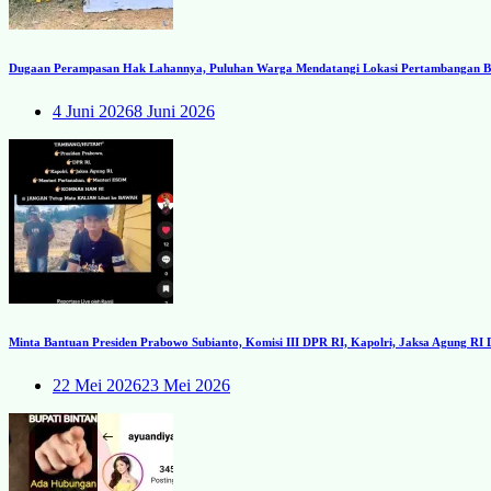
Dugaan Perampasan Hak Lahannya, Puluhan Warga Mendatangi Lokasi Pertambangan Ba
4 Juni 2026
8 Juni 2026
Minta Bantuan Presiden Prabowo Subianto, Komisi III DPR RI, Kapolri, Jaksa Agung R
22 Mei 2026
23 Mei 2026