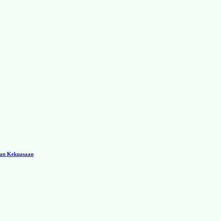
ran Kekuasaan