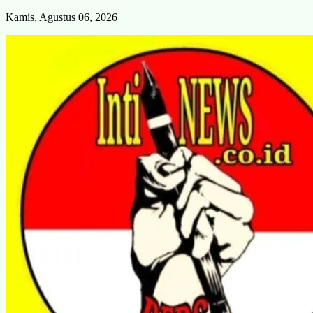
Skip
Kamis, Agustus 06, 2026
to
content