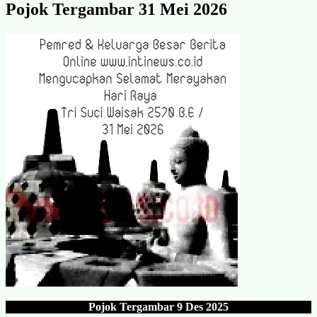
Pojok Tergambar 31 Mei 2026
Pojok Tergambar
9 Des 202
5