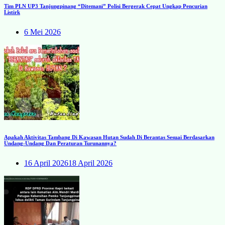
Tim PLN UP3 Tanjungpinang “Ditemani” Polisi Bergerak Cepat Ungkap Pencurian
Listirk
6 Mei 2026
Apakah Aktivitas Tambang Di Kawasan Hutan Sudah Di Berantas Sesuai Berdasarkan
Undang-Undang Dan Peraturan Turunannya?
16 April 2026
18 April 2026