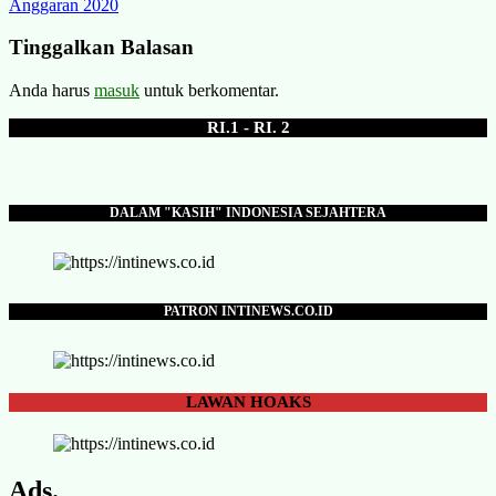
Anggaran 2020
Tinggalkan Balasan
Anda harus
masuk
untuk berkomentar.
RI.1 - RI. 2
DALAM "KASIH" INDONESIA SEJAHTERA
PATRON INTINEWS.CO.ID
LAWAN
HOAKS
Ads.