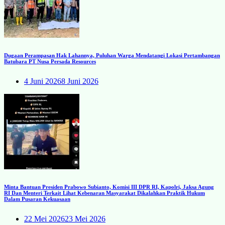
Dugaan Perampasan Hak Lahannya, Puluhan Warga Mendatangi Lokasi Pertambangan
Batubara PT Nusa Persada Resources
4 Juni 2026
8 Juni 2026
Minta Bantuan Presiden Prabowo Subianto, Komisi III DPR RI, Kapolri, Jaksa Agung
RI Dan Menteri Terkait Lihat Kebenaran Masyarakat Dikalahkan Praktik Hukum
Dalam Pusaran Kekuasaan
22 Mei 2026
23 Mei 2026