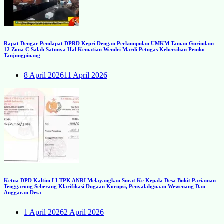
Rapat Dengar Pendapat DPRD Kepri Dengan Perkumpulan UMKM Taman Gurindam
12 Zona C Salah Satunya Hal Kematian Wendri Mardi Petugas Kebersihan Pemko
Tanjungpinang
8 April 2026
11 April 2026
Ketua DPD Kaltim LI-TPK ANRI Melayangkan Surat Ke Kepala Desa Bukit Pariaman
Tenggarong Seberang Klarifikasi Dugaan Korupsi, Penyalahguaan Wewenang Dan
Anggaran Desa
1 April 2026
2 April 2026