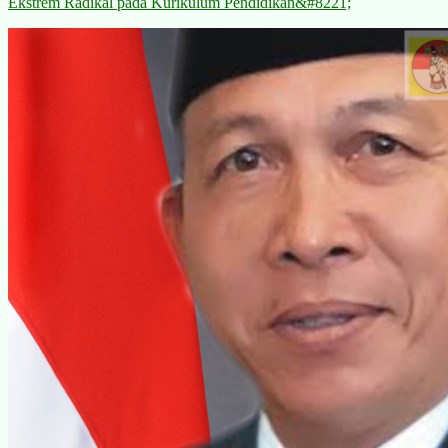
Ekstrem Radikal pada Kurikulum Pendidikan&#8221;