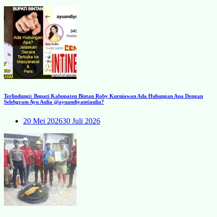
Terlindungi: Bupati Kabupaten Bintan Roby Kurniawan Ada Hubungan Apa Dengan
Selebgram Ayu Aulia @ayuandiyantiaulia?
20 Mei 2026
30 Juli 2026