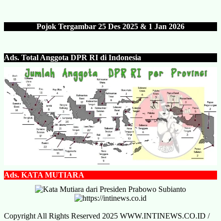
Pojok Tergambar 25 Des 202
5 & 1 Jan 2026
Ads.
Total Anggota DPR RI di Indonesia
Ads.
KATA MUTIARA
Copyright All Rights Reserved 2025 WWW.INTINEWS.CO.ID /