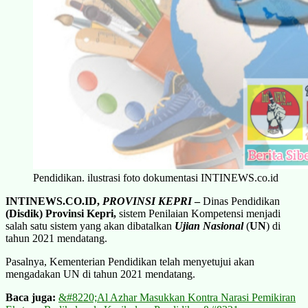
Pendidikan. ilustrasi foto dokumentasi INTINEWS.co.id
INTINEWS.CO.ID,
PROVINSI KEPRI
–
Dinas Pendidikan
(Disdik) Provinsi Kepri,
sistem Penilaian Kompetensi menjadi
salah satu sistem yang akan dibatalkan
Ujian Nasional
(
UN
) di
tahun 2021 mendatang.
Pasalnya, Kementerian Pendidikan telah menyetujui akan
mengadakan UN di tahun 2021 mendatang.
Baca juga:
&#8220;Al Azhar Masukkan Kontra Narasi Pemikiran