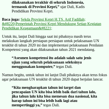
dilaksanakan terakhir di seluruh Indonesia,
termasuk di Provinsi Kepri,”
ujar Dali, Kadis
Pendidikan Provinsi Kepri.
Baca juga:
Sekda Provinsi Kepri H.TS. Arif Fadillah;
&#8220;Pemerintah Provinsi Kepri Mendukung Setiap Kegiatan
Pendidikan Keagamaan&#8221;
Untuk itu, lanjut Dali hingga saat ini pihaknya masih terus
melakukan langkah persiapan persiapan untuk pelaksanaan UN
terakhir di tahun 2020 ini dan implementasi pelaksanaan Penilaian
Kompetensi yang akan dilaksanakan tahun 2021 mendatang.
“Asesmen kompetensi itu adalah salah satu jenis
ujian yang seluruh pelaksanaan seleksinya
menggunakan komputer,”
tegas Dali.
Namun begitu, untuk tahun ini lanjut Dali pihaknya akan terus fokus
agar pelaksanaan UN terakhir di tahun 2020 dapat berjalan lancar.
“Kita mengharapkan tahun ini target dan
pencapaian UN kita bisa lebih baik dari tahun lalu,
jika tahun lalu kita bisa memesan dua nasional, kita
harap tahun ini bisa lebih baik lagi atau
mempertinggi ya,”
tegas Dali.