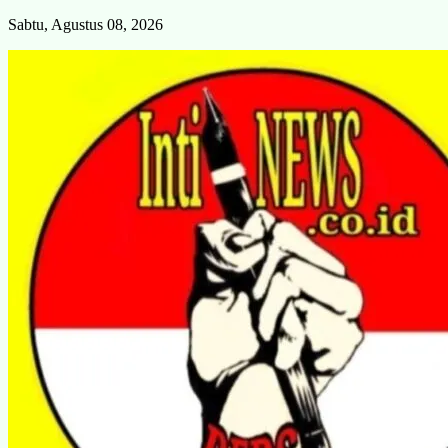
Skip
Sabtu, Agustus 08, 2026
to
content