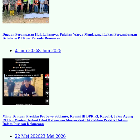
Dugaan Perampasan Hak Lahannya, Puluhan Warga Mendatangi Lokasi Pertambangan
Batubara PT Nusa Persada Resources
4 Juni 2026
8 Juni 2026
Minta Bantuan Presiden Prabowo Subianto, Komisi III DPR RI, Kapolri, Jaksa Agung
RI Dan Menteri Terkait Lihat Kebenaran Masyarakat Dikalahkan Praktik Hukum
Dalam Pusaran Kekuasaan
22 Mei 2026
23 Mei 2026