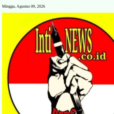
Skip
Minggu, Agustus 09, 2026
to
content