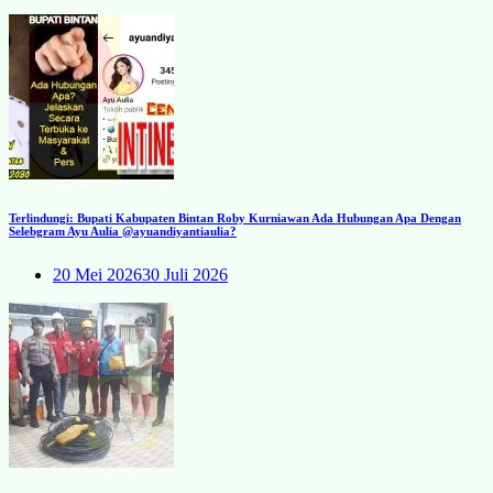
Terlindungi: Bupati Kabupaten Bintan Roby Kurniawan Ada Hubungan Apa Dengan
Selebgram Ayu Aulia @ayuandiyantiaulia?
20 Mei 2026
30 Juli 2026