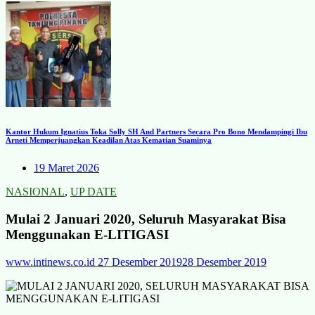
Kantor Hukum Ignatius Toka Solly SH And Partners Secara Pro Bono Mendampingi Ibu
Arneti Memperjuangkan Keadilan Atas Kematian Suaminya
19 Maret 2026
NASIONAL
,
UP DATE
Mulai 2 Januari 2020, Seluruh Masyarakat Bisa
Menggunakan E-LITIGASI
www.intinews.co.id
27 Desember 2019
28 Desember 2019