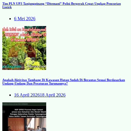
Tim PLN UP3 Tanjungpinang “Ditemani” Polisi Bergerak Cepat Ungkap Pencurian
Listirk
6 Mei 2026
Apakah Aktivitas Tambang Di Kawasan Hutan Sudah Di Berantas Sesuai Berdasarkan
Undang-Undang Dan Peraturan Turunannya?
16 April 2026
18 April 2026