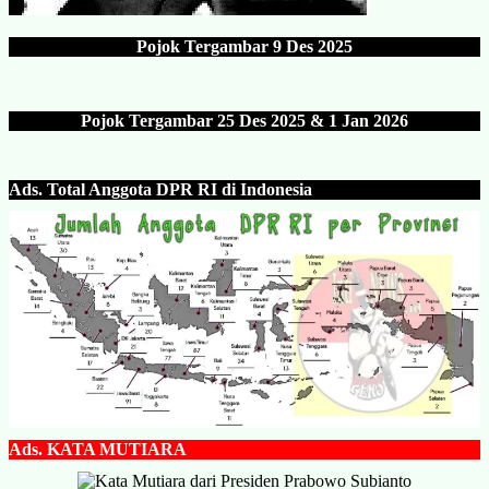
Pojok Tergambar
9 Des 202
5
Pojok Tergambar 25 Des 202
5 & 1 Jan 2026
Ads.
Total Anggota DPR RI di Indonesia
Ads.
KATA MUTIARA