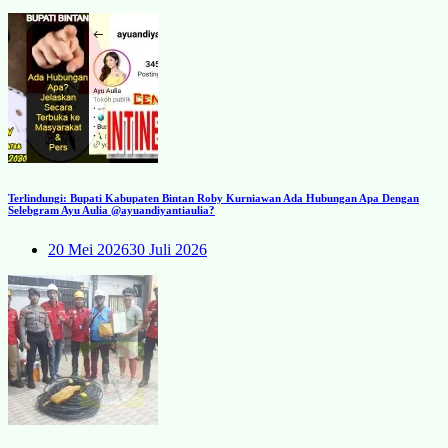
Terlindungi: Bupati Kabupaten Bintan Roby Kurniawan Ada Hubungan Apa Dengan
Selebgram Ayu Aulia @ayuandiyantiaulia?
20 Mei 2026
30 Juli 2026