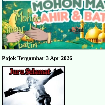
Pojok Tergambar 3 Apr 2026