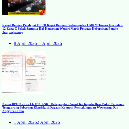
Rapat Dengar Pendapat DPRD Kepri Dengan Perkumpulan UMKM Taman Gurindam
12 Zona C Salah Satunya Hal Kematian Wendri Mardi Petugas Kebersihan Pemko
Tanjungpinang
8 April 2026
11 April 2026
Ketua DPD Kaltim LI-TPK ANRI Melayangkan Surat Ke Kepala Desa Bukit Pariaman
Tenggarong Seberang Klarifikasi Dugaan Korupsi, Penyalahguaan Wewenang Dan
Anggaran Desa
1 April 2026
2 April 2026