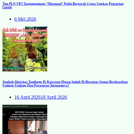
Tim PLN UP3 Tanjungpinang “Ditemani” Polisi Bergerak Cepat Ungkap Pencurian
Listirk
6 Mei 2026
Apakah Aktivitas Tambang Di Kawasan Hutan Sudah Di Berantas Sesuai Berdasarkan
Undang-Undang Dan Peraturan Turunannya?
16 April 2026
18 April 2026