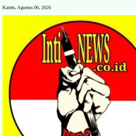
Skip
Kamis, Agustus 06, 2026
to
content