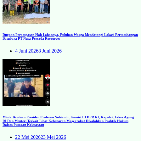
Dugaan Perampasan Hak Lahannya, Puluhan Warga Mendatangi Lokasi Pertambangan
Batubara PT Nusa Persada Resources
4 Juni 2026
8 Juni 2026
Minta Bantuan Presiden Prabowo Subianto, Komisi III DPR RI, Kapolri, Jaksa Agung
RI Dan Menteri Terkait Lihat Kebenaran Masyarakat Dikalahkan Praktik Hukum
Dalam Pusaran Kekuasaan
22 Mei 2026
23 Mei 2026