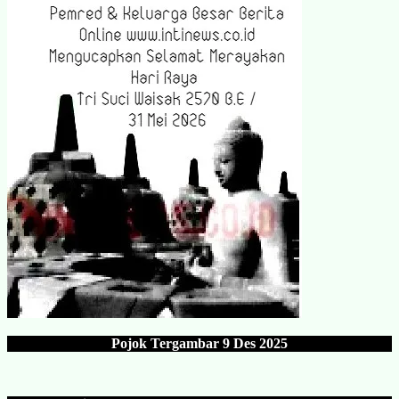
Pojok Tergambar
9 Des 202
5