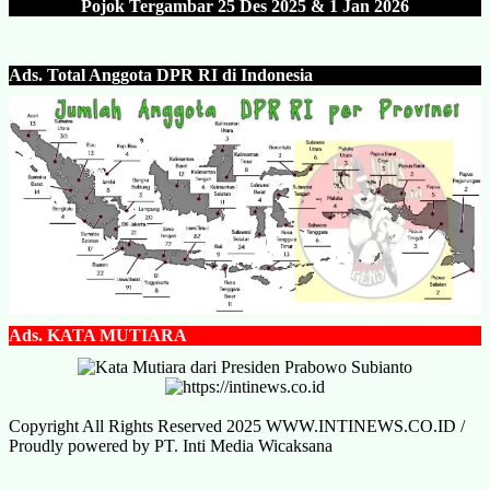
Pojok Tergambar 25 Des 202
5 & 1 Jan 2026
Ads.
Total Anggota DPR RI di Indonesia
Ads.
KATA MUTIARA
Copyright All Rights Reserved 2025 WWW.INTINEWS.CO.ID /
Proudly powered by PT. Inti Media Wicaksana