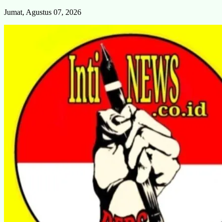
Skip
Jumat, Agustus 07, 2026
to
content