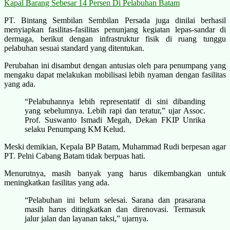
Kapal Barang Sebesar 14 Persen Di Pelabuhan Batam
PT. Bintang Sembilan Sembilan Persada juga dinilai berhasil
menyiapkan fasilitas-fasilitas penunjang kegiatan lepas-sandar di
dermaga, berikut dengan infrastruktur fisik di ruang tunggu
pelabuhan sesuai standard yang ditentukan.
Perubahan ini disambut dengan antusias oleh para penumpang yang
mengaku dapat melakukan mobilisasi lebih nyaman dengan fasilitas
yang ada.
“Pelabuhannya lebih representatif di sini dibanding
yang sebelumnya. Lebih rapi dan teratur,” ujar Assoc.
Prof. Suswanto Ismadi Megah, Dekan FKIP Unrika
selaku Penumpang KM Kelud.
Meski demikian, Kepala BP Batam, Muhammad Rudi berpesan agar
PT. Pelni Cabang Batam tidak berpuas hati.
Menurutnya, masih banyak yang harus dikembangkan untuk
meningkatkan fasilitas yang ada.
“Pelabuhan ini belum selesai. Sarana dan prasarana
masih harus ditingkatkan dan direnovasi. Termasuk
jalur jalan dan layanan taksi,” ujarnya.