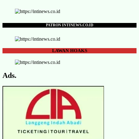
PATRON INTINEWS.CO.ID
LAWAN
HOAKS
Ads.