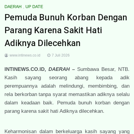
DAERAH
,
UP DATE
Pemuda Bunuh Korban Dengan
Parang Karena Sakit Hati
Adiknya Dilecehkan
www.intinews.co.id
7 Juli 2026
INTINEWS.CO.ID,
DAERAH
–
Sumbawa Besar, NTB.
Kasih sayang seorang abang kepada adik
perempuannya adalah melindungi, membimbing, dan
rela berkorban tanpa syarat memastikan adiknya selalu
dalam keadaan baik. Pemuda bunuh korban dengan
parang karena sakit hati Adiknya dilecehkan.
Keharmonisan dalam berkeluarga kasih sayang yang