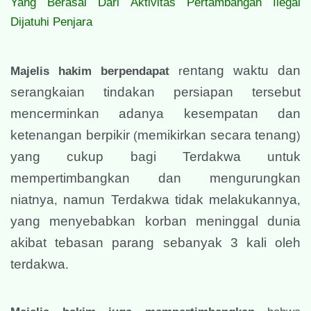
Yang Berasal Dari Aktivitas Pertambangan Ilegal
Dijatuhi Penjara
entang waktu dan
Majelis hakim berpendapat
r
serangkaian tindakan persiapan tersebut
mencerminkan adanya kesempatan dan
ketenangan berpikir
memikirkan secara tenang
(
)
yang cukup bagi Terdakwa untuk
mempertimbangkan dan mengurungkan
niatnya
namun Terdakwa tidak melakukannya
,
,
yang menyebabkan korban meninggal dunia
akibat tebasan parang sebanyak 3 kali oleh
terdakwa
.