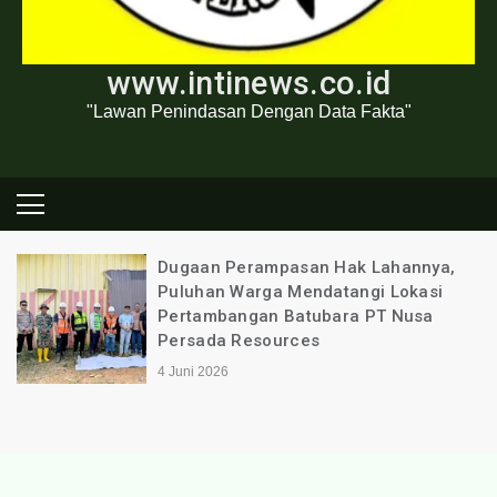
www.intinews.co.id
"Lawan Penindasan Dengan Data Fakta"
Dugaan Perampasan Hak Lahannya,
Puluhan Warga Mendatangi Lokasi
Pertambangan Batubara PT Nusa
Persada Resources
4 Juni 2026