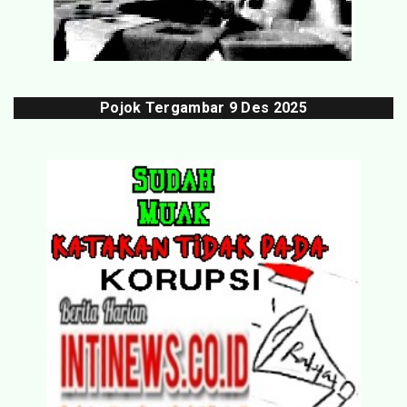
Pojok Tergambar
9 Des 202
5