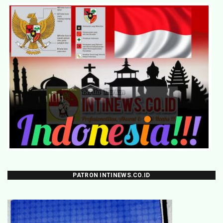
PATRON INTINEWS.CO.ID