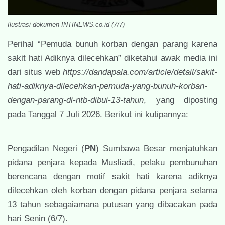
Ilustrasi dokumen INTINEWS.co.id (7/7)
Perihal “Pemuda bunuh korban dengan parang karena
sakit hati Adiknya dilecehkan” diketahui awak media ini
dari situs web
https://dandapala.com/article/detail/sakit-
hati-adiknya-dilecehkan-pemuda-yang-bunuh-korban-
dengan-parang-di-ntb-dibui-13-tahun
, yang diposting
pada Tanggal 7 Juli 2026. Berikut ini kutipannya:
Pengadilan Negeri (
PN
) Sumbawa Besar menjatuhkan
pidana penjara kepada Musliadi, pelaku pembunuhan
berencana dengan motif sakit hati karena adiknya
dilecehkan oleh korban dengan pidana penjara selama
13 tahun sebagaiamana putusan yang dibacakan pada
hari Senin (6/7).