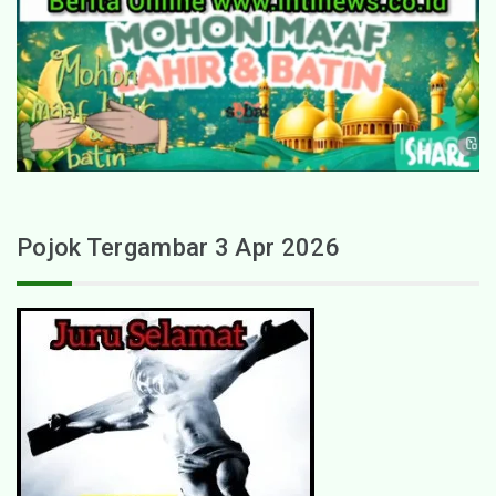
Pojok Tergambar 3 Apr 2026