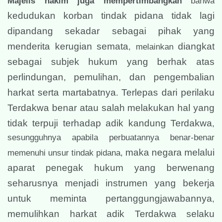
Majelis hakim juga mempertimbangkan
bahwa
kedudukan korban tindak pidana tidak lagi
dipandang sekadar sebagai pihak yang
menderita kerugian semata
diangkat
, melainkan
sebagai subjek hukum yang berhak atas
perlindungan, pemulihan, dan pengembalian
harkat serta martabatnya
Terlepas dari perilaku
.
Terdakwa benar atau salah melakukan hal yang
tidak terpuji terhadap adik kandung Terdakwa
,
sesungguhnya apabila perbuatannya benar-benar
maka negara melalui
memenuhi unsur tindak pidana,
aparat penegak hukum yang berwenang
seharusnya menjadi instrumen yang bekerja
untuk meminta pertanggungjawabannya
,
memulihkan harkat adik Terdakwa selaku