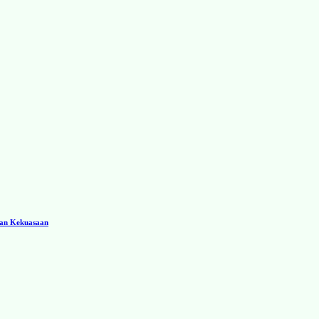
ran Kekuasaan