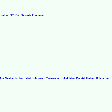
tubara PT Nusa Persada Resources
I Dan Menteri Terkait Lihat Kebenaran Masyarakat Dikalahkan Praktik Hukum Dalam Pusa