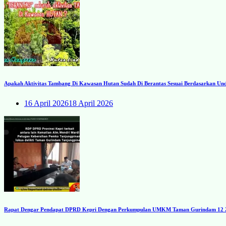
Apakah Aktivitas Tambang Di Kawasan Hutan Sudah Di Berantas Sesuai Berdasarkan U
16 April 2026
18 April 2026
Rapat Dengar Pendapat DPRD Kepri Dengan Perkumpulan UMKM Taman Gurindam 12 Zon