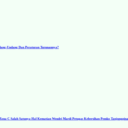
ndang-Undang Dan Peraturan Turunannya?
a C Salah Satunya Hal Kematian Wendri Mardi Petugas Kebersihan Pemko Tanjungpin