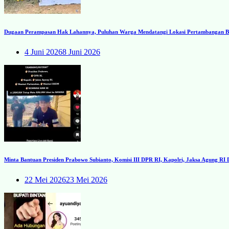
Dugaan Perampasan Hak Lahannya, Puluhan Warga Mendatangi Lokasi Pertambangan Ba
4 Juni 2026
8 Juni 2026
Minta Bantuan Presiden Prabowo Subianto, Komisi III DPR RI, Kapolri, Jaksa Agung R
22 Mei 2026
23 Mei 2026