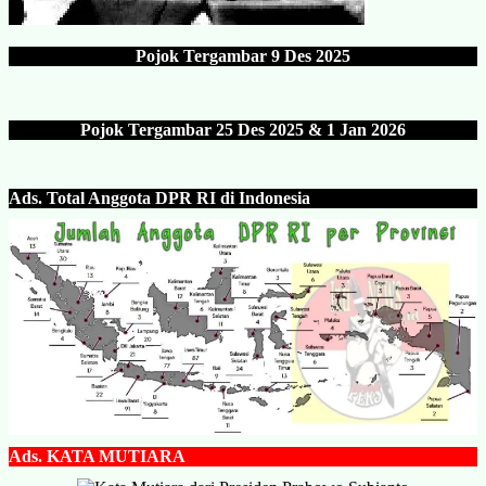
Pojok Tergambar
9 Des 202
5
Pojok Tergambar 25 Des 202
5 & 1 Jan 2026
Ads.
Total Anggota DPR RI di Indonesia
Ads.
KATA MUTIARA