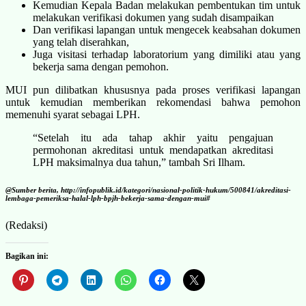
Kemudian Kepala Badan melakukan pembentukan tim untuk
melakukan verifikasi dokumen yang sudah disampaikan
Dan verifikasi lapangan untuk mengecek keabsahan dokumen
yang telah diserahkan,
Juga visitasi terhadap laboratorium yang dimiliki atau yang
bekerja sama dengan pemohon.
MUI pun dilibatkan khususnya pada proses verifikasi lapangan
untuk kemudian memberikan rekomendasi bahwa pemohon
memenuhi syarat sebagai LPH.
“Setelah itu ada tahap akhir yaitu pengajuan
permohonan akreditasi untuk mendapatkan akreditasi
LPH maksimalnya dua tahun,” tambah Sri Ilham.
@Sumber berita, http://infopublik.id/kategori/nasional-politik-hukum/500841/akreditasi-
lembaga-pemeriksa-halal-lph-bpjh-bekerja-sama-dengan-mui#
(Redaksi)
Bagikan ini: