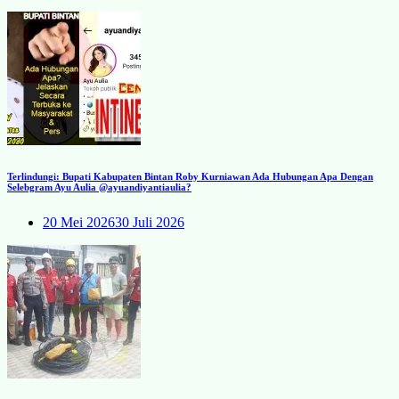
Terlindungi: Bupati Kabupaten Bintan Roby Kurniawan Ada Hubungan Apa Dengan
Selebgram Ayu Aulia @ayuandiyantiaulia?
20 Mei 2026
30 Juli 2026