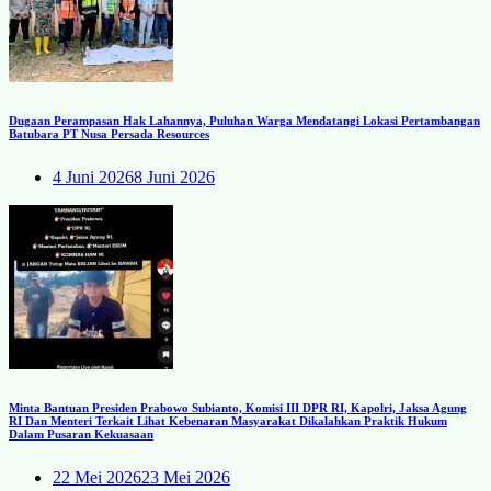
Dugaan Perampasan Hak Lahannya, Puluhan Warga Mendatangi Lokasi Pertambangan
Batubara PT Nusa Persada Resources
4 Juni 2026
8 Juni 2026
Minta Bantuan Presiden Prabowo Subianto, Komisi III DPR RI, Kapolri, Jaksa Agung
RI Dan Menteri Terkait Lihat Kebenaran Masyarakat Dikalahkan Praktik Hukum
Dalam Pusaran Kekuasaan
22 Mei 2026
23 Mei 2026