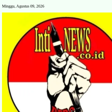
Skip
Minggu, Agustus 09, 2026
to
content