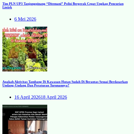
Tim PLN UP3 Tanjungpinang “Ditemani” Polisi Bergerak Cepat Ungkap Pencurian
Listirk
6 Mei 2026
Apakah Aktivitas Tambang Di Kawasan Hutan Sudah Di Berantas Sesuai Berdasarkan
Undang-Undang Dan Peraturan Turunannya?
16 April 2026
18 April 2026