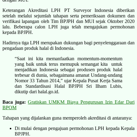
Keterangan Akreditasi LPH PT Surveyor Indonesia diberikan
setelah melalui sejumlah tahapan serta pemeriksaan dokumen dan
verifikasi lapangan oleh Tim BPJPH dan MUI sejak Oktober 2020
lalu. Beberapa calon LPH juga telah mengajukan permohonan
kepada BPJPH.
Hadirnya tiga LPH merupakan dukungan bagi penyelenggaraan dan
pengadaan produk halal di Indonesia.
“Saat ini kita memanfaatkan momentum-momentum
yang baik untuk terus memupuk semangat kita untuk
menjadikan Indonesia sebagai produsen produk halal
terbesar di dunia, sebagaimana amanat Undang-undang
Nomor 33 Tahun 2014,” ujar Kepala Pusat Kerja Sama
dan Standardisasi Halal BPJPH Sri Ilham Lubis,
dikutip dari halal.go.id.
Baca juga:
Gratiskan UMKM Biaya Pengurusan Izin Edar Dari
BPOM
Tahapan yang dijalankan guna memperoleh akreditasi di antaranya:
Di mulai dengan pengajuan permohonan LPH kepada Kepala
BPJPH.