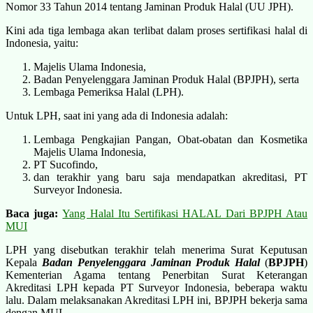
Nomor 33 Tahun 2014 tentang Jaminan Produk Halal (UU JPH).
Kini ada tiga lembaga akan terlibat dalam proses sertifikasi halal di
Indonesia, yaitu:
Majelis Ulama Indonesia,
Badan Penyelenggara Jaminan Produk Halal (BPJPH), serta
Lembaga Pemeriksa Halal (LPH).
Untuk LPH, saat ini yang ada di Indonesia adalah:
Lembaga Pengkajian Pangan, Obat-obatan dan Kosmetika
Majelis Ulama Indonesia,
PT Sucofindo,
dan terakhir yang baru saja mendapatkan akreditasi, PT
Surveyor Indonesia.
Baca juga:
Yang Halal Itu Sertifikasi HALAL Dari BPJPH Atau
MUI
LPH yang disebutkan terakhir telah menerima Surat Keputusan
Kepala
Badan Penyelenggara Jaminan Produk Halal
(
BPJPH
)
Kementerian Agama tentang Penerbitan Surat Keterangan
Akreditasi LPH kepada PT Surveyor Indonesia, beberapa waktu
lalu. Dalam melaksanakan Akreditasi LPH ini, BPJPH bekerja sama
dengan MUI.