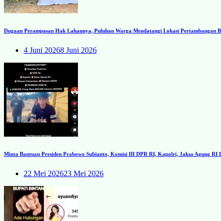
Dugaan Perampasan Hak Lahannya, Puluhan Warga Mendatangi Lokasi Pertambangan Ba
4 Juni 2026
8 Juni 2026
Minta Bantuan Presiden Prabowo Subianto, Komisi III DPR RI, Kapolri, Jaksa Agung R
22 Mei 2026
23 Mei 2026