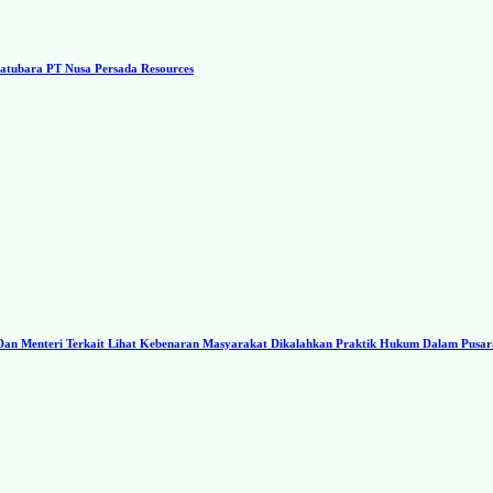
tubara PT Nusa Persada Resources
I Dan Menteri Terkait Lihat Kebenaran Masyarakat Dikalahkan Praktik Hukum Dalam Pusa