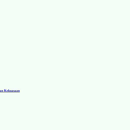
ran Kekuasaan