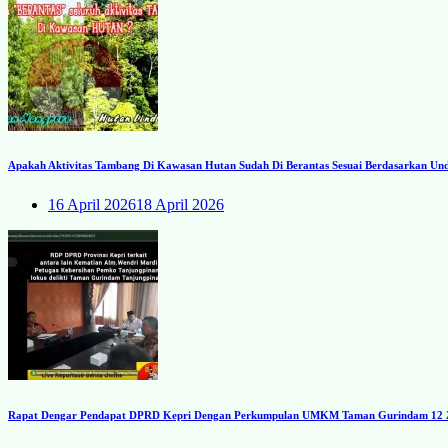
Apakah Aktivitas Tambang Di Kawasan Hutan Sudah Di Berantas Sesuai Berdasarkan U
16 April 2026
18 April 2026
Rapat Dengar Pendapat DPRD Kepri Dengan Perkumpulan UMKM Taman Gurindam 12 Zon