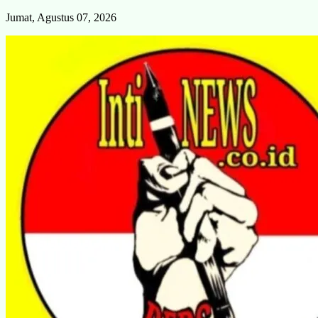
Skip
Jumat, Agustus 07, 2026
to
content