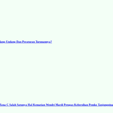
ndang-Undang Dan Peraturan Turunannya?
a C Salah Satunya Hal Kematian Wendri Mardi Petugas Kebersihan Pemko Tanjungpin