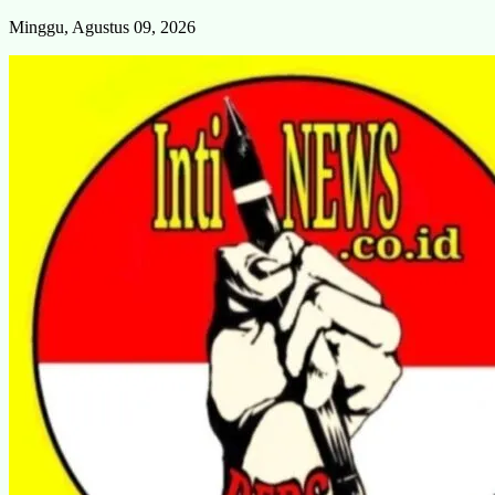
Skip
Minggu, Agustus 09, 2026
to
content