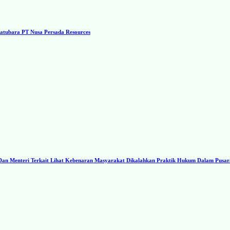
tubara PT Nusa Persada Resources
I Dan Menteri Terkait Lihat Kebenaran Masyarakat Dikalahkan Praktik Hukum Dalam Pusa