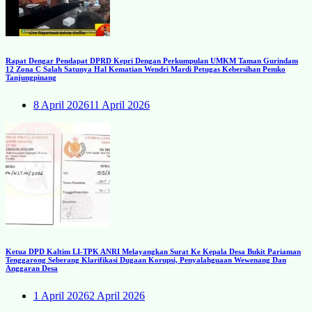
Rapat Dengar Pendapat DPRD Kepri Dengan Perkumpulan UMKM Taman Gurindam
12 Zona C Salah Satunya Hal Kematian Wendri Mardi Petugas Kebersihan Pemko
Tanjungpinang
8 April 2026
11 April 2026
Ketua DPD Kaltim LI-TPK ANRI Melayangkan Surat Ke Kepala Desa Bukit Pariaman
Tenggarong Seberang Klarifikasi Dugaan Korupsi, Penyalahguaan Wewenang Dan
Anggaran Desa
1 April 2026
2 April 2026