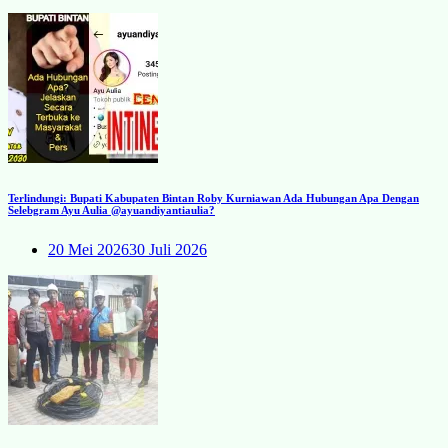
Terlindungi: Bupati Kabupaten Bintan Roby Kurniawan Ada Hubungan Apa Dengan
Selebgram Ayu Aulia @ayuandiyantiaulia?
20 Mei 2026
30 Juli 2026