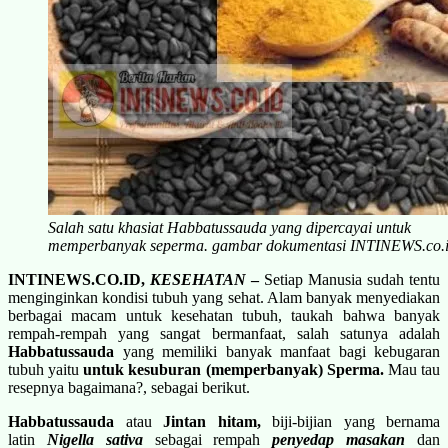
Salah satu khasiat Habbatussauda yang dipercayai untuk
memperbanyak seperma. gambar dokumentasi INTINEWS.co.
INTINEWS.CO.ID,
KESEHATAN
–
Setiap Manusia sudah tentu
menginginkan kondisi tubuh yang sehat. Alam banyak menyediakan
berbagai macam untuk kesehatan tubuh, taukah bahwa banyak
rempah-rempah yang sangat bermanfaat, salah satunya adalah
Habbatussauda
yang memiliki banyak manfaat bagi kebugaran
tubuh yaitu
untuk kesuburan (memperbanyak) Sperma.
Mau tau
resepnya bagaimana?, sebagai berikut.
Habbatussauda
atau
Jintan hitam,
b
iji-bijian yang bernama
latin
Nigella sativa
sebagai rempah
penyedap masakan
dan