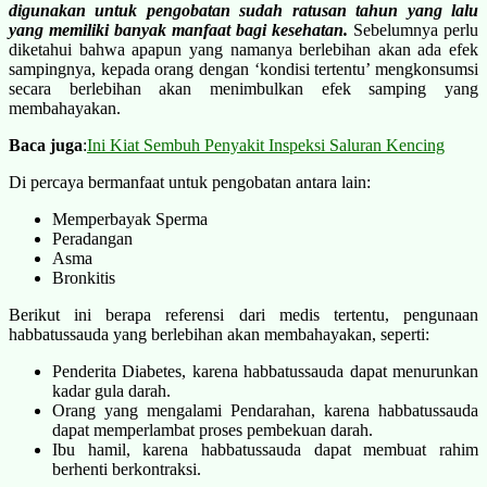
digunakan untuk pengobatan sudah ratusan tahun yang lalu
yang memiliki banyak manfaat bagi kesehatan.
Sebelumnya perlu
diketahui bahwa apapun yang namanya berlebihan akan ada efek
sampingnya, kepada orang dengan ‘kondisi tertentu’ mengkonsumsi
secara berlebihan akan menimbulkan efek samping yang
membahayakan.
Baca juga
:
Ini Kiat Sembuh Penyakit Inspeksi Saluran Kencing
Di percaya bermanfaat untuk pengobatan antara lain:
Memperbayak Sperma
Peradangan
Asma
Bronkitis
Berikut ini berapa referensi dari medis tertentu, pengunaan
habbatussauda yang berlebihan akan membahayakan, seperti:
Penderita Diabetes, karena habbatussauda dapat menurunkan
kadar gula darah.
Orang yang mengalami Pendarahan,
karena habbatussauda
dapat memperlambat proses pembekuan darah.
Ibu hamil,
karena habbatussauda dapat
membuat rahim
berhenti berkontraksi.