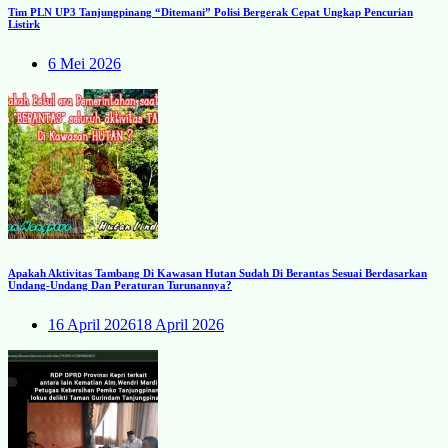
Tim PLN UP3 Tanjungpinang “Ditemani” Polisi Bergerak Cepat Ungkap Pencurian
Listirk
6 Mei 2026
Apakah Aktivitas Tambang Di Kawasan Hutan Sudah Di Berantas Sesuai Berdasarkan
Undang-Undang Dan Peraturan Turunannya?
16 April 2026
18 April 2026