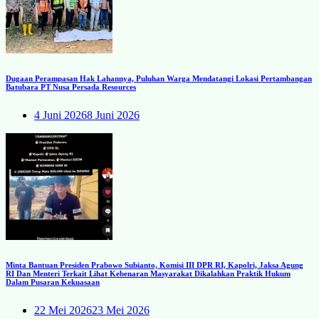
Dugaan Perampasan Hak Lahannya, Puluhan Warga Mendatangi Lokasi Pertambangan
Batubara PT Nusa Persada Resources
4 Juni 2026
8 Juni 2026
Minta Bantuan Presiden Prabowo Subianto, Komisi III DPR RI, Kapolri, Jaksa Agung
RI Dan Menteri Terkait Lihat Kebenaran Masyarakat Dikalahkan Praktik Hukum
Dalam Pusaran Kekuasaan
22 Mei 2026
23 Mei 2026