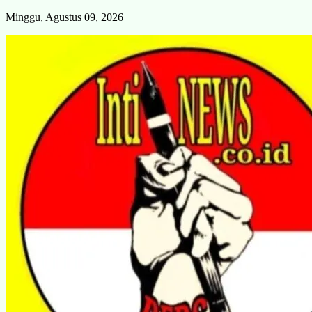
Skip
Minggu, Agustus 09, 2026
to
content