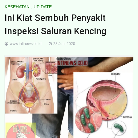
KESEHATAN
,
UP DATE
Ini Kiat Sembuh Penyakit
Inspeksi Saluran Kencing
www.intinews.co.id
28 Juni 2020