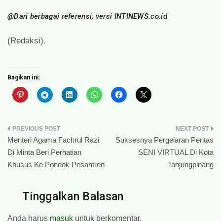
@Dari berbagai referensi, versi INTINEWS.co.id
(Redaksi).
Bagikan ini:
Navigasi
Menteri Agama Fachrul Razi
Suksesnya Pergelaran Pentas
pos
Di Minta Beri Perhatian
SENI VIRTUAL Di Kota
Khusus Ke Pondok Pesantren
Tanjungpinang
Tinggalkan Balasan
Anda harus
masuk
untuk berkomentar.