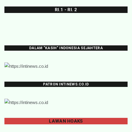
RI.1 - RI. 2
DALAM "KASIH" INDONESIA SEJAHTERA
PATRON INTINEWS.CO.ID
LAWAN
HOAKS