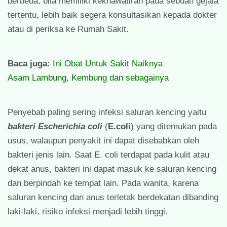
berbeda, bila memiliki kekhawatiran pada sebuah gejala
tertentu, lebih baik segera konsultasikan kepada dokter
atau di periksa ke Rumah Sakit.
Baca juga:
Ini Obat Untuk Sakit Naiknya
Asam Lambung, Kembung dan sebagainya
Penyebab paling sering infeksi saluran kencing yaitu
bakteri Escherichia coli
(
E.coli
) yang ditemukan pada
usus, walaupun penyakit ini dapat disebabkan oleh
bakteri jenis lain. Saat E. coli terdapat pada kulit atau
dekat anus, bakteri ini dapat masuk ke saluran kencing
dan berpindah ke tempat lain. Pada wanita, karena
saluran kencing dan anus terletak berdekatan dibanding
laki-laki, risiko infeksi menjadi lebih tinggi.