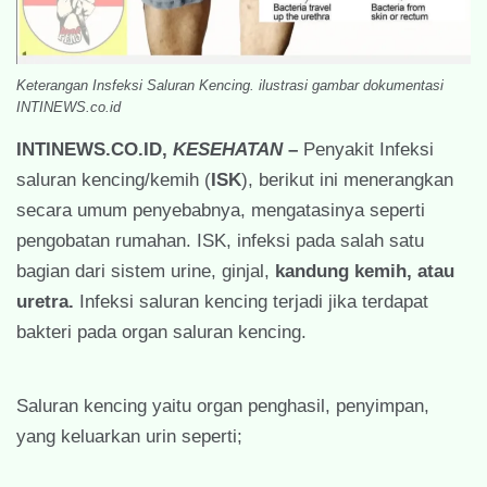
Keterangan Insfeksi Saluran Kencing. ilustrasi gambar dokumentasi
INTINEWS.co.id
INTINEWS.CO.ID,
KESEHATAN
–
Penyakit Infeksi
saluran kencing/kemih (
ISK
), berikut ini menerangkan
secara umum penyebabnya, mengatasinya seperti
pengobatan rumahan. ISK, infeksi pada salah satu
bagian dari sistem urine, ginjal,
kandung kemih, atau
uretra.
Infeksi saluran kencing terjadi jika terdapat
bakteri pada organ saluran kencing.
Saluran kencing yaitu organ penghasil, penyimpan,
yang keluarkan urin seperti;