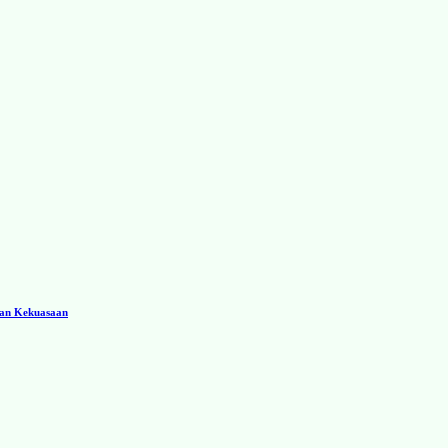
ran Kekuasaan