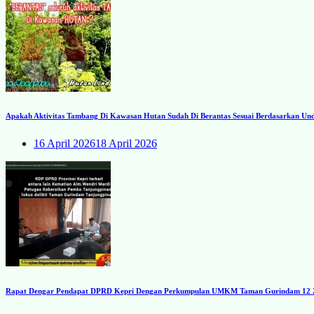
Apakah Aktivitas Tambang Di Kawasan Hutan Sudah Di Berantas Sesuai Berdasarkan U
16 April 2026
18 April 2026
Rapat Dengar Pendapat DPRD Kepri Dengan Perkumpulan UMKM Taman Gurindam 12 Zon