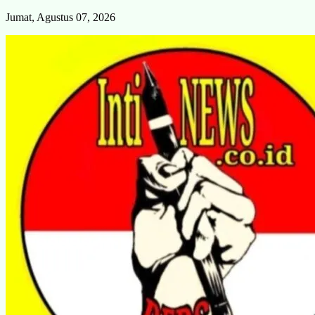
Skip
Jumat, Agustus 07, 2026
to
content