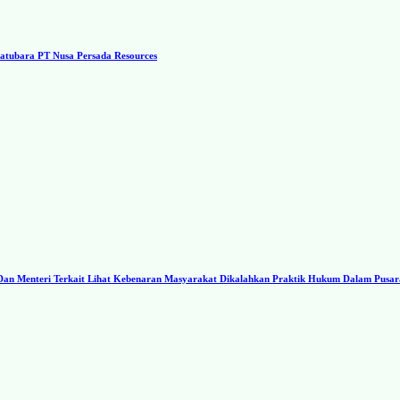
tubara PT Nusa Persada Resources
I Dan Menteri Terkait Lihat Kebenaran Masyarakat Dikalahkan Praktik Hukum Dalam Pusa