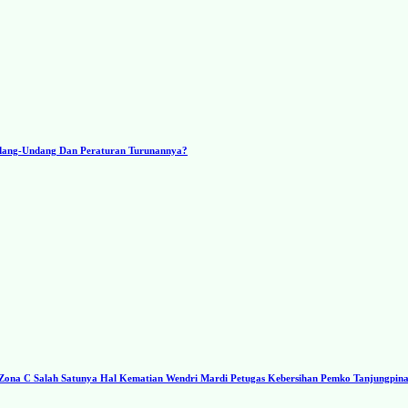
ndang-Undang Dan Peraturan Turunannya?
a C Salah Satunya Hal Kematian Wendri Mardi Petugas Kebersihan Pemko Tanjungpin