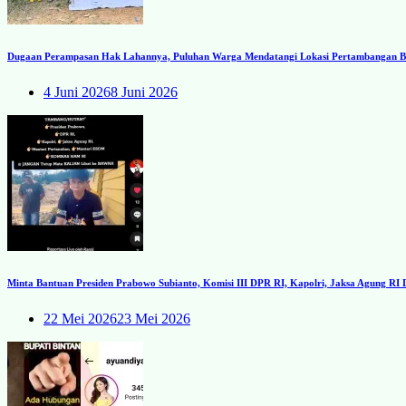
Dugaan Perampasan Hak Lahannya, Puluhan Warga Mendatangi Lokasi Pertambangan Ba
4 Juni 2026
8 Juni 2026
Minta Bantuan Presiden Prabowo Subianto, Komisi III DPR RI, Kapolri, Jaksa Agung R
22 Mei 2026
23 Mei 2026