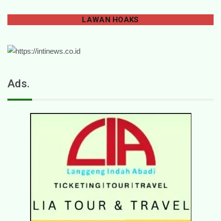
LAWAN
HOAKS
Ads.