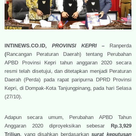
INTINEWS.CO.ID,
PROVINSI KEPRI
–
Ranperda
(
Rancangan Peraturan Daerah) tentang Perubahan
APBD Provinsi Kepri tahun anggaran 2020 secara
resmi telah disetujui, dan ditetapkan menjadi Peraturan
Daerah (Perda) pada rapat paripurna DPRD Provinsi
Kepri, di Dompak-Kota Tanjungpinang, pada hari Selasa
(27/10).
Adapun secara umum, Perubahan APBD Tahun
Anggaran 2020 diproyeksikan sebesar
Rp.3,929
Triliun
, yang disahkan berdasarkan
surat keputusan