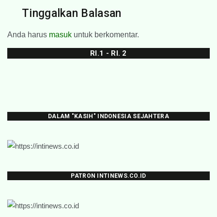
Tinggalkan Balasan
Anda harus
masuk
untuk berkomentar.
RI.1 - RI. 2
DALAM "KASIH" INDONESIA SEJAHTERA
PATRON INTINEWS.CO.ID