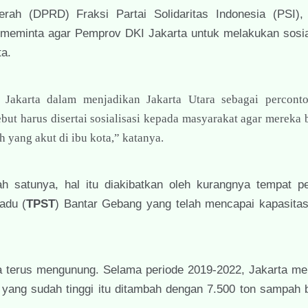
h (DPRD) Fraksi Partai Solidaritas Indonesia (PSI),
meminta agar Pemprov DKI Jakarta untuk melakukan sosial
ta.
Jakarta dalam menjadikan Jakarta Utara sebagai percont
but harus disertai sosialisasi kepada masyarakat agar mereka b
 yang akut di ibu kota,” katanya.
h satunya, hal itu diakibatkan oleh kurangnya tempat 
adu (
TPST
) Bantar Gebang yang telah mencapai kapasita
ta terus mengunung. Selama periode 2019-2022, Jakarta me
yang sudah tinggi itu ditambah dengan 7.500 ton sampah b