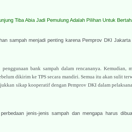
ung Tiba Abia Jadi Pemulung Adalah Pilihan Untuk Bertah
lahan sampah menjadi penting karena Pemprov DKI Jakarta
n penggunaan bank sampah dalam rencananya. Kemudian, m
elum dikirim ke TPS secara mandiri. Semua itu akan sulit ter
unjukkan sikap kooperatif dengan Pemprov DKI dalam pelaksan
n perbedaan jenis-jenis sampah dan mengapa harus dibu