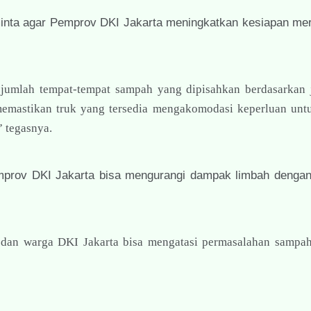
minta agar Pemprov DKI Jakarta meningkatkan kesiapan me
umlah tempat-tempat sampah yang dipisahkan berdasarkan j
memastikan truk yang tersedia mengakomodasi keperluan un
 tegasnya.
emprov DKI Jakarta bisa mengurangi dampak limbah denga
an warga DKI Jakarta bisa mengatasi permasalahan sampah 