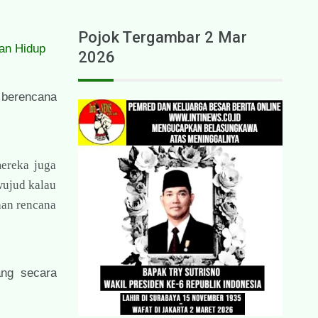
Pojok Tergambar 2 Mar
an Hidup
2026
 berencana
ereka juga
wujud kalau
aan rencana
ang secara