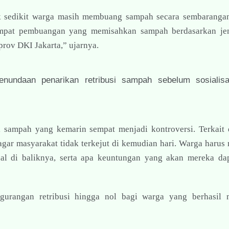
ak sedikit warga masih membuang sampah secara sembaranga
mpat pembuangan yang memisahkan sampah berdasarkan jen
mprov DKI Jakarta,” ujarnya.
enundaan penarikan retribusi sampah sebelum sosialis
i sampah yang kemarin sempat menjadi kontroversi. Terkait 
gar masyarakat tidak terkejut di kemudian hari. Warga harus
nal di baliknya, serta apa keuntungan yang akan mereka da
ngurangan retribusi hingga nol bagi warga yang berhasil 