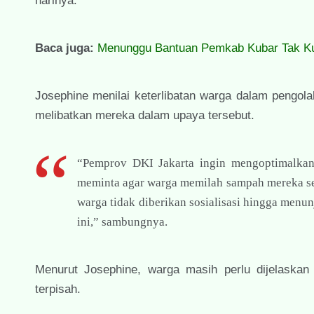
harinya.
Baca juga:
Menunggu Bantuan Pemkab Kubar Tak Kunj
Josephine menilai keterlibatan warga dalam pengo
melibatkan mereka dalam upaya tersebut.
“Pemprov DKI Jakarta ingin mengoptimalka
meminta agar warga memilah sampah mereka seb
warga tidak diberikan sosialisasi hingga men
ini,” sambungnya.
Menurut Josephine, warga masih perlu dijelaska
terpisah.