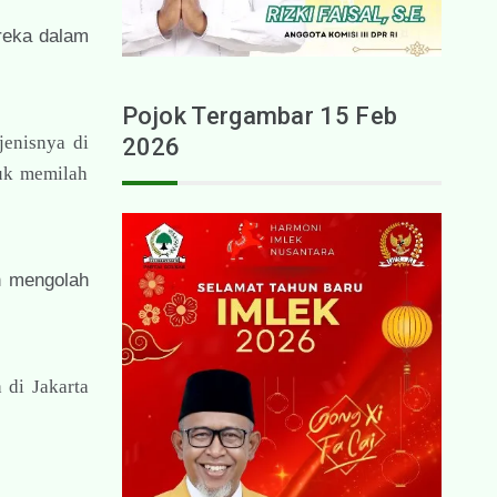
reka dalam
Pojok Tergambar 15 Feb
enisnya di
2026
tuk memilah
n mengolah
di Jakarta