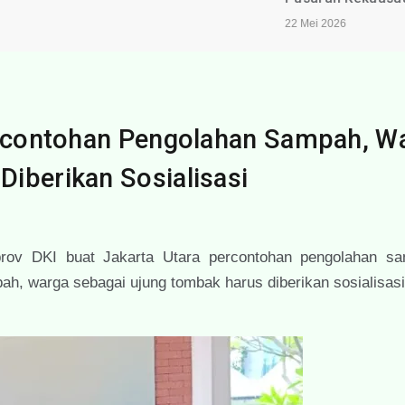
22 Mei 2026
Percontohan Pengolahan Sampah, W
iberikan Sosialisasi
ov DKI buat Jakarta Utara percontohan pengolahan s
ah, warga sebagai ujung tombak harus diberikan sosialisasi