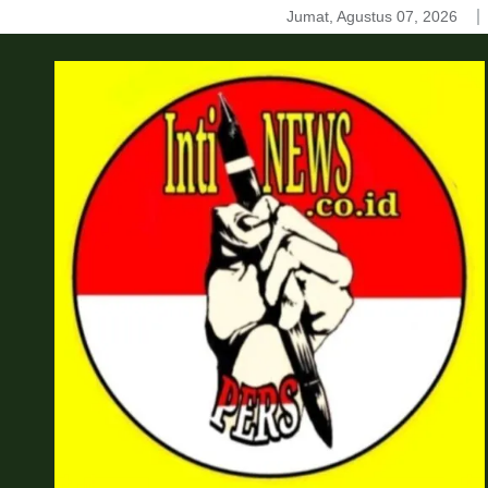
Skip
Jumat, Agustus 07, 2026
to
content