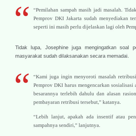
“Pemilahan sampah masih jadi masalah. Tid
Pemprov DKI Jakarta sudah menyediakan te
seperti ini masih perlu dijelaskan lagi oleh Pe
Tidak lupa, Josephine juga mengingatkan soal p
masyarakat sudah dilaksanakan secara memadai.
“Kami juga ingin menyoroti masalah retribus
Pemprov DKI harus mengencarkan sosialisasi a
besarannya terlebih dahulu dan alasan rasio
pembayaran retribusi tersebut,” katanya.
“Lebih lanjut, apakah ada insentif atau pe
sampahnya sendiri,” lanjutnya.