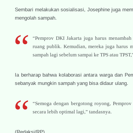
Sembari melakukan sosialisasi, Josephine juga me
mengolah sampah.
“Pemprov DKI Jakarta juga harus menambah j
ruang publik. Kemudian, mereka juga harus 
sampah lagi sebelum sampai ke TPS atau TPST,”
Ia berharap bahwa kolaborasi antara warga dan P
sebanyak mungkin sampah yang bisa didaur ulang.
“Semoga dengan bergotong royong, Pemprov d
secara lebih optimal lagi,” tandasnya.
(Redaksi/RP)