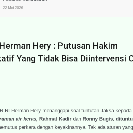
22 Mei 2026
n Herman Hery : Putusan Hakim
if Yang Tidak Bisa Diintervensi 
PR RI Herman Hery menanggapi soal tuntutan Jaksa kepada
raman air keras,
Rahmat Kadir
dan
Ronny Bugis
,
dituntu
emutus perkara dengan keyakinannya. Tak ada aturan yang