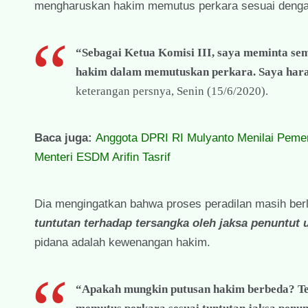
mengharuskan hakim memutus perkara sesuai dengan
“Sebagai Ketua Komisi III, saya meminta se
hakim dalam memutuskan perkara. Saya harap
keterangan persnya, Senin (15/6/2020).
Baca juga:
Anggota DPRI RI Mulyanto Menilai Pemer
Menteri ESDM Arifin Tasrif
Dia mengingatkan bahwa proses peradilan masih ber
tuntutan terhadap tersangka oleh jaksa penuntu
pidana adalah kewenangan hakim.
“Apakah mungkin putusan hakim berbeda? Ten