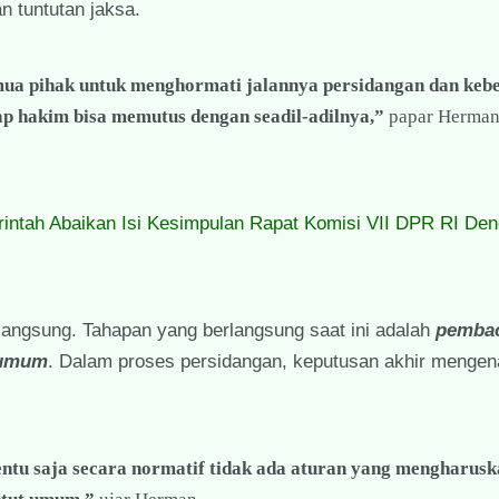
 tuntutan jaksa.
mua pihak untuk menghormati jalannya persidangan dan keb
 hakim bisa memutus dengan seadil-adilnya,”
papar Herman
intah Abaikan Isi Kesimpulan Rapat Komisi VII DPR RI De
langsung. Tahapan yang berlangsung saat ini adalah
pemba
t umum
. Dalam proses persidangan, keputusan akhir mengen
tu saja secara normatif tidak ada aturan yang mengharus