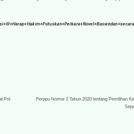
omisi+III+Harap+Hakim+Putuskan+Perkara+Novel+Baswedan+secara
t Pol
Perppu Nomor 2 Tahun 2020 tentang Pemilihan K
Sepa