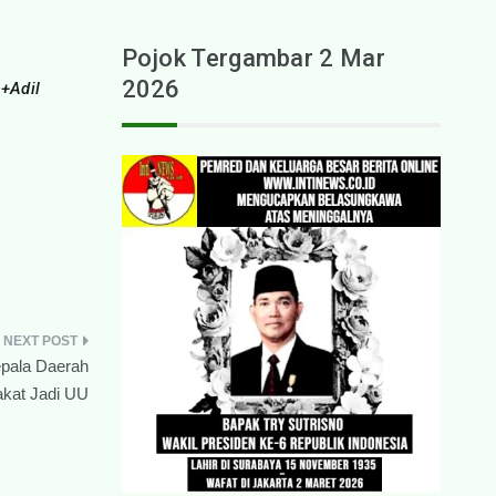
Pojok Tergambar 2 Mar
2026
+Adil
epala Daerah
kat Jadi UU