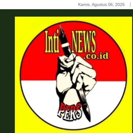
Skip
Kamis, Agustus 06, 2026
to
content