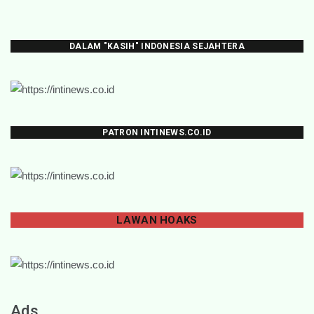
DALAM "KASIH" INDONESIA SEJAHTERA
PATRON INTINEWS.CO.ID
LAWAN
HOAKS
Ads.