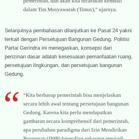
pemerintah, dan akan kita bicarakan kembali
dalam Tim Musyawarah (Timus),” ujarnya.
Selanjutnya pembahasan dilanjutkan ke Pasal 24 yakni
terkait dengan Persetujuan Bangunan Gedung. Politisi
Partai Gerindra ini menegaskan, konsepsi dari
perizinan dasar adalah kesesuaian pemanfaatan ruang,
persetujuan lingkungan, dan persetujuan bangunan
Gedung.
“Kita berharap pemerintah bisa menjelaskan
secara lebih awal tentang persetujuan bangunan
Gedung. Karena kita perlu mendapatkan
gambaran secara komprehensif dari pemerintah,
apa perubahan paradigma dari Izin Mendirikan
Bangunan (IMB) kemudian sekarang menjadi