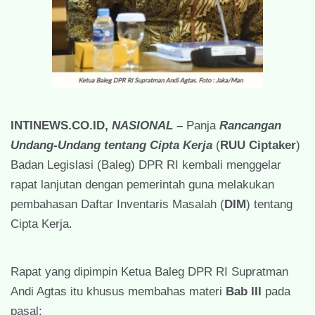
INTINEWS.CO.ID,
NASIONAL
–
Panja
Rancangan
Undang-Undang tentang Cipta Kerja
(
RUU Ciptaker
)
Badan Legislasi (Baleg) DPR RI kembali menggelar
rapat lanjutan dengan pemerintah guna melakukan
pembahasan Daftar Inventaris Masalah (
DIM
) tentang
Cipta Kerja.
Rapat yang dipimpin Ketua Baleg DPR RI Supratman
Andi Agtas itu khusus membahas materi
Bab III
pada
pasal: