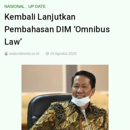
NASIONAL
,
UP DATE
Kembali Lanjutkan
Pembahasan DIM ‘Omnibus
Law’
www.intinews.co.id
19 Agustus 2020