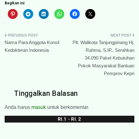
Bagikan ini:
Navigasi
Nama Para Anggota Konsil
Plt. Walikota Tanjungpinang Hj.
pos
Kedokteran Indonesia
Rahma, S.IP., Serahkan
34.090 Paket Kebutuhan
Pokok Masyarakat Bantuan
Pemprov Kepri
Tinggalkan Balasan
Anda harus
masuk
untuk berkomentar.
RI.1 - RI. 2