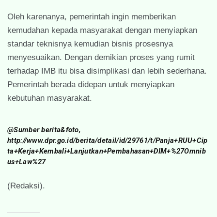
Oleh karenanya, pemerintah ingin memberikan
kemudahan kepada masyarakat dengan menyiapkan
standar teknisnya kemudian bisnis prosesnya
menyesuaikan. Dengan demikian proses yang rumit
terhadap IMB itu bisa disimplikasi dan lebih sederhana.
Pemerintah berada didepan untuk menyiapkan
kebutuhan masyarakat.
@Sumber berita&foto,
http://www.dpr.go.id/berita/detail/id/29761/t/Panja+RUU+Cip
ta+Kerja+Kembali+Lanjutkan+Pembahasan+DIM+%27Omnib
us+Law%27
(Redaksi).