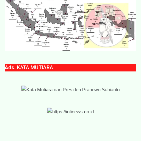
Ads.
KATA MUTIARA