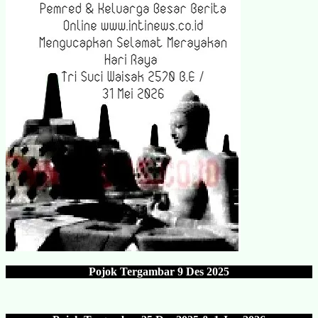
Pojok Tergambar
9 Des 202
5