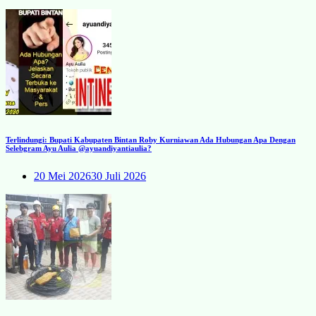
Terlindungi: Bupati Kabupaten Bintan Roby Kurniawan Ada Hubungan Apa Dengan
Selebgram Ayu Aulia @ayuandiyantiaulia?
20 Mei 2026
30 Juli 2026