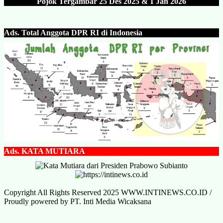
Pojok Tergambar 25 Des 202
5 & 1 Jan 2026
Ads.
Total Anggota DPR RI di Indonesia
Ads.
KATA MUTIARA
Copyright All Rights Reserved 2025 WWW.INTINEWS.CO.ID /
Proudly powered by PT. Inti Media Wicaksana