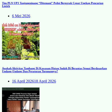
Tim PLN UP3 Tanjungpinang “Ditemani” Polisi Bergerak Cepat Ungkap Pencurian
Listirk
6 Mei 2026
Apakah Aktivitas Tambang Di Kawasan Hutan Sudah Di Berantas Sesuai Berdasarkan
Undang-Undang Dan Peraturan Turunannya?
16 April 2026
18 April 2026