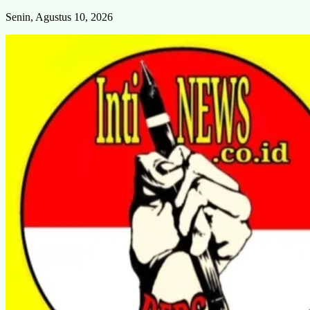
Skip
Senin, Agustus 10, 2026
to
content