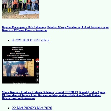
Dugaan Perampasan Hak Lahannya, Puluhan Warga Mendatangi Lokasi Pertambangan
Batubara PT Nusa Persada Resources
4 Juni 2026
8 Juni 2026
Minta Bantuan Presiden Prabowo Subianto, Komisi III DPR RI, Kapolri, Jaksa Agung
RI Dan Menteri Terkait Lihat Kebenaran Masyarakat Dikalahkan Praktik Hukum
Dalam Pusaran Kekuasaan
22 Mei 2026
23 Mei 2026