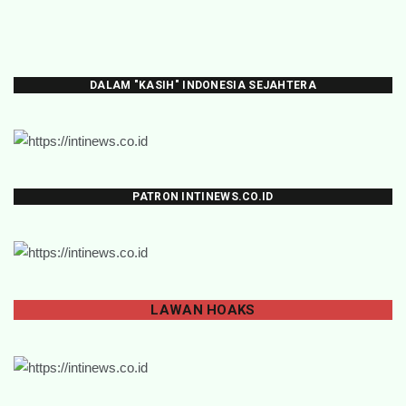
DALAM "KASIH" INDONESIA SEJAHTERA
PATRON INTINEWS.CO.ID
LAWAN
HOAKS