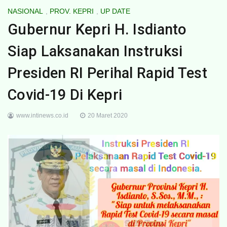
NASIONAL
,
PROV. KEPRI
,
UP DATE
Gubernur Kepri H. Isdianto
Siap Laksanakan Instruksi
Presiden RI Perihal Rapid Test
Covid-19 Di Kepri
www.intinews.co.id
20 Maret 2020