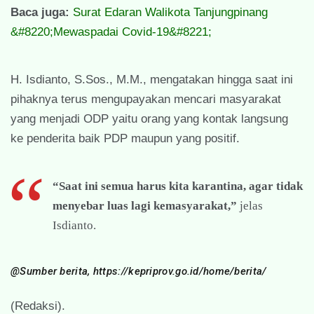
Baca juga:
Surat Edaran Walikota Tanjungpinang
&#8220;Mewaspadai Covid-19&#8221;
H. Isdianto, S.Sos., M.M., mengatakan hingga saat ini
pihaknya terus mengupayakan mencari masyarakat
yang menjadi ODP yaitu orang yang kontak langsung
ke penderita baik PDP maupun yang positif.
“Saat ini semua harus kita karantina, agar tidak
menyebar luas lagi kemasyarakat,”
jelas
Isdianto.
@Sumber berita, https://kepriprov.go.id/home/berita/
(Redaksi).