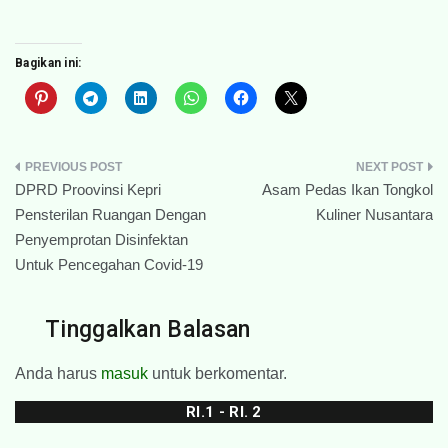
Bagikan ini:
Navigasi
DPRD Proovinsi Kepri
Asam Pedas Ikan Tongkol
pos
Pensterilan Ruangan Dengan
Kuliner Nusantara
Penyemprotan Disinfektan
Untuk Pencegahan Covid-19
Tinggalkan Balasan
Anda harus
masuk
untuk berkomentar.
RI.1 - RI. 2