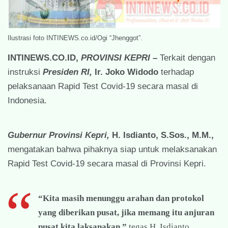
Ilustrasi foto INTINEWS.co.id/Ogi “Jhenggot”.
INTINEWS.CO.ID,
PROVINSI KEPRI
–
Terkait dengan
instruksi
Presiden RI,
Ir. Joko Widodo
terhadap
pelaksanaan Rapid Test Covid-19 secara masal di
Indonesia.
Gubernur Provinsi Kepri,
H. Isdianto, S.Sos., M.M.,
mengatakan bahwa pihaknya siap untuk melaksanakan
Rapid Test Covid-19 secara masal di Provinsi Kepri.
“Kita masih menunggu arahan dan protokol
yang diberikan pusat, jika memang itu anjuran
pusat kita laksanakan,”
tegas H. Isdianto.