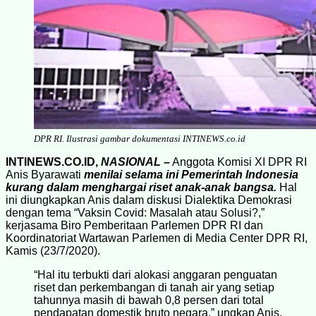
DPR RI. Ilustrasi gambar dokumentasi INTINEWS.co.id
INTINEWS.CO.ID,
NASIONAL
–
Anggota Komisi XI DPR RI
Anis Byarawati
menilai selama ini Pemerintah Indonesia
kurang dalam menghargai riset anak-anak bangsa.
Hal
ini diungkapkan Anis dalam diskusi Dialektika Demokrasi
dengan tema “Vaksin Covid: Masalah atau Solusi?,”
kerjasama Biro Pemberitaan Parlemen DPR RI dan
Koordinatoriat Wartawan Parlemen di Media Center DPR RI,
Kamis (23/7/2020).
“Hal itu terbukti dari alokasi anggaran penguatan
riset dan perkembangan di tanah air yang setiap
tahunnya masih di bawah 0,8 persen dari total
pendapatan domestik bruto negara,” ungkap Anis.