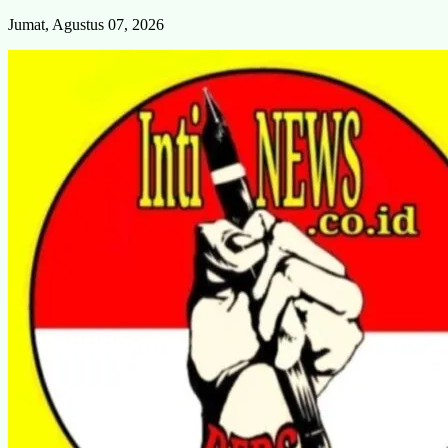
Skip
Jumat, Agustus 07, 2026
to
content