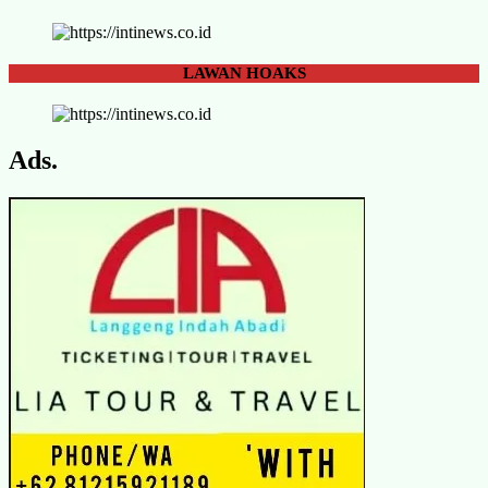
LAWAN
HOAKS
Ads.