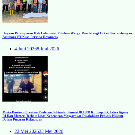
Dugaan Perampasan Hak Lahannya, Puluhan Warga Mendatangi Lokasi Pertambangan
Batubara PT Nusa Persada Resources
4 Juni 2026
8 Juni 2026
Minta Bantuan Presiden Prabowo Subianto, Komisi III DPR RI, Kapolri, Jaksa Agung
RI Dan Menteri Terkait Lihat Kebenaran Masyarakat Dikalahkan Praktik Hukum
Dalam Pusaran Kekuasaan
22 Mei 2026
23 Mei 2026