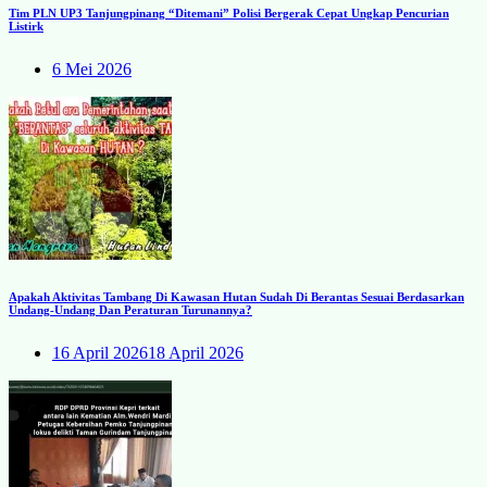
Tim PLN UP3 Tanjungpinang “Ditemani” Polisi Bergerak Cepat Ungkap Pencurian
Listirk
6 Mei 2026
Apakah Aktivitas Tambang Di Kawasan Hutan Sudah Di Berantas Sesuai Berdasarkan
Undang-Undang Dan Peraturan Turunannya?
16 April 2026
18 April 2026