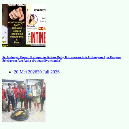
Terlindungi: Bupati Kabupaten Bintan Roby Kurniawan Ada Hubungan Apa Dengan
Selebgram Ayu Aulia @ayuandiyantiaulia?
20 Mei 2026
30 Juli 2026