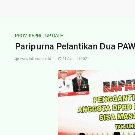
PROV. KEPRI
,
UP DATE
Paripurna Pelantikan Dua PAW
www.intinews.co.id
11 Januari 2021