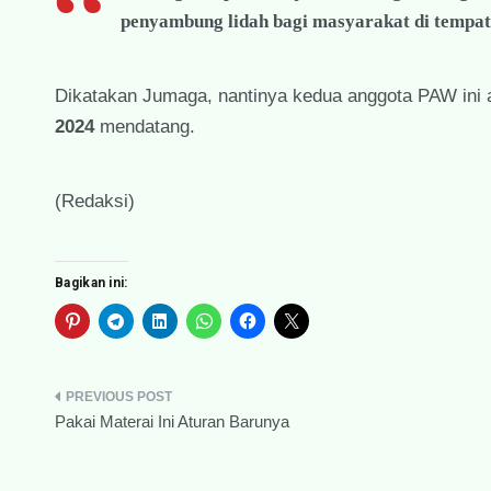
penyambung lidah bagi masyarakat di tempat
Dikatakan Jumaga, nantinya kedua anggota PAW ini a
2024
mendatang.
(Redaksi)
Bagikan ini:
Navigasi
Pakai Materai Ini Aturan Barunya
pos