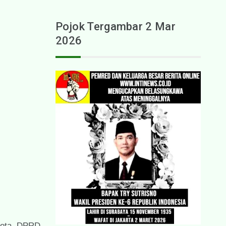
Pojok Tergambar 2 Mar
2026
gota DPRD