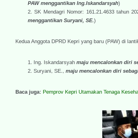
PAW menggantikan Ing.Iskandarsyah
)
SK Mendagri Nomor: 161.21.4633 tahun 20
menggantikan Suryani, SE.
)
Kedua Anggota DPRD Kepri yang baru (PAW) di lantik 
Ing. Iskandarsyah
maju
mencalo
nkan diri 
Suryani, SE.,
maju
m
encalonkan diri sebag
Baca juga:
Pemprov Kepri Utamakan Tenaga Kesehat