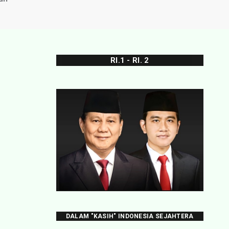
RI.1 - RI. 2
DALAM "KASIH" INDONESIA SEJAHTERA