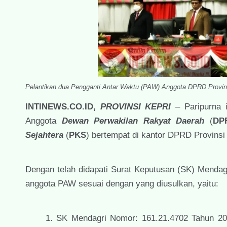
Pelantikan dua Pengganti Antar Waktu (PAW) Anggota DPRD Provins
INTINEWS.CO.ID,
PROVINSI KEPRI
– Paripurna 
Anggota
Dewan Perwakilan Rakyat Daerah
(
DP
Sejahtera
(
PKS
) bertempat di kantor DPRD Provinsi
Dengan telah didapati Surat Keputusan (SK) Menda
anggota PAW sesuai dengan yang diusulkan, yaitu:
SK Mendagri Nomor: 161.21.4702 Tahun 20