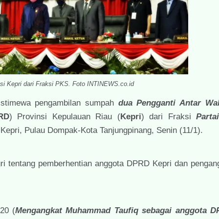
i Kepri dari Fraksi PKS. Foto INTINEWS.co.id
istimewa pengambilan sumpah
dua
Pengganti Antar Wa
RD
) Provinsi Kepulauan Riau (
Kepri
) dari Fraksi
Parta
 Kepri, Pulau Dompak-Kota Tanjungpinang, Senin (11/1).
gri tentang pemberhentian anggota DPRD Kepri dan pengan
20 (
Mengangkat Muhammad Taufiq sebagai anggota D