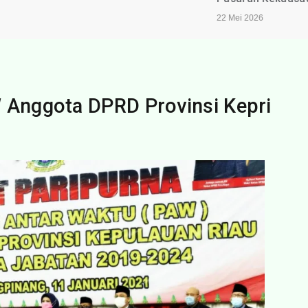
22 Mei 2026
 Anggota DPRD Provinsi Kepri