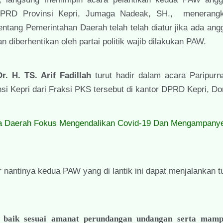
a DPRD Provinsi Kepri, Jumaga Nadeak, SH., meneran
tang Pemerintahan Daerah telah telah diatur jika ada an
 diberhentikan oleh partai politik wajib dilakukan PAW.
Dr. H. TS. Arif Fadillah
turut hadir dalam acara Paripurn
 Kepri dari Fraksi PKS tersebut di kantor DPRD Kepri, D
ala Daerah Fokus Mengendalikan Covid-19 Dan Mengampany
antinya kedua PAW yang di lantik ini dapat menjalankan 
 baik sesuai amanat perundangan undangan serta mam