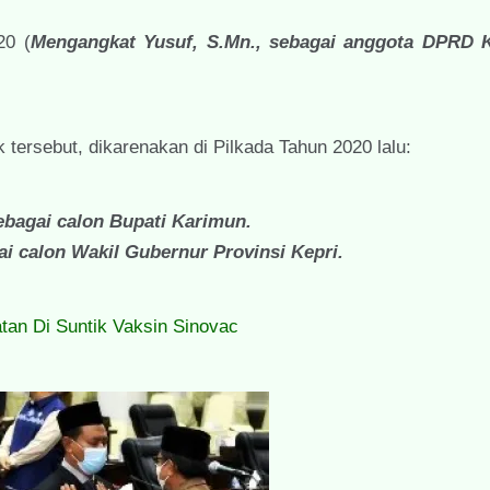
20 (
Mengangkat Yusuf, S.Mn., sebagai anggota DPRD 
tersebut, dikarenakan di Pilkada Tahun 2020 lalu:
sebagai calon Bupati Karimun.
ai calon Wakil Gubernur Provinsi Kepri.
an Di Suntik Vaksin Sinovac