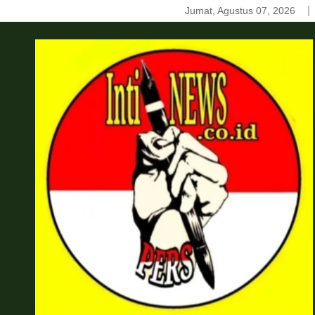
Skip
Jumat, Agustus 07, 2026
to
content