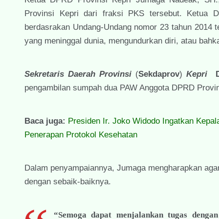
Provinsi Kepri dari fraksi PKS tersebut. Ketu
berdasrakan Undang-Undang nomor 23 tahun 2014 ten
yang meninggal dunia, mengundurkan diri, atau bahkan
Sekretaris Daerah Provinsi
(
Sekdaprov
)
Kepri
pengambilan sumpah dua PAW Anggota DPRD Provinsi
Baca juga:
Presiden Ir. Joko Widodo Ingatkan Kep
Penerapan Protokol Kesehatan
Dalam penyampaiannya, Jumaga mengharapkan agar n
dengan sebaik-baiknya.
“Semoga dapat menjalankan tugas dengan