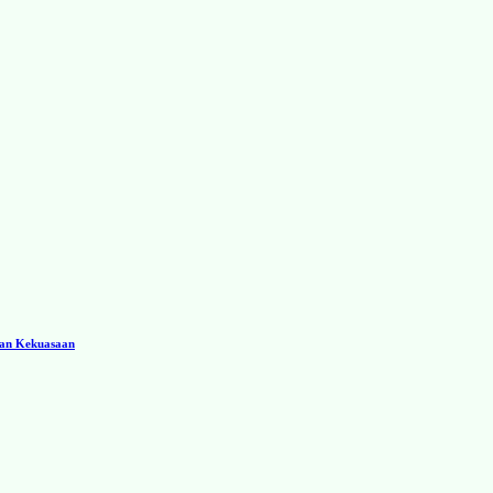
ran Kekuasaan