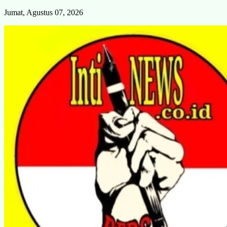
Skip
Jumat, Agustus 07, 2026
to
content