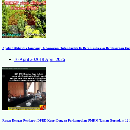
Apakah Aktivitas Tambang Di Kawasan Hutan Sudah Di Berantas Sesuai Berdasarkan U
16 April 2026
18 April 2026
Rapat Dengar Pendapat DPRD Kepri Dengan Perkumpulan UMKM Taman Gurindam 12 Zon