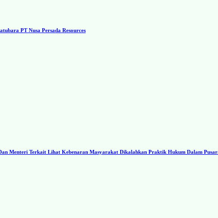
tubara PT Nusa Persada Resources
I Dan Menteri Terkait Lihat Kebenaran Masyarakat Dikalahkan Praktik Hukum Dalam Pusa