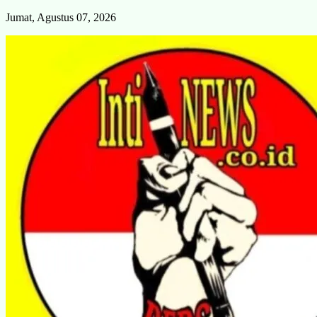
Skip
Jumat, Agustus 07, 2026
to
content