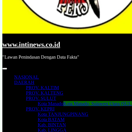
www.intinews.co.id
"Lawan Penindasan Dengan Data Fakta"
NASIONAL
DAERAH
PROV. KALTIM
PROV. KALTENG
PROV. SULUT
Kota Manado
Kota Manado, Sulawesi Utara (SU
PROV. KEPRI
Kota TANJUNGPINANG
Kota BATAM
Kab. BINTAN
Kab. LINGGA