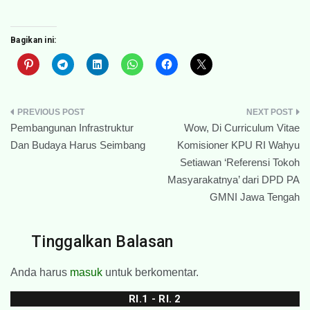
Bagikan ini:
Navigasi
Pembangunan Infrastruktur
Wow, Di Curriculum Vitae
pos
Dan Budaya Harus Seimbang
Komisioner KPU RI Wahyu
Setiawan ‘Referensi Tokoh
Masyarakatnya’ dari DPD PA
GMNI Jawa Tengah
Tinggalkan Balasan
Anda harus
masuk
untuk berkomentar.
RI.1 - RI. 2