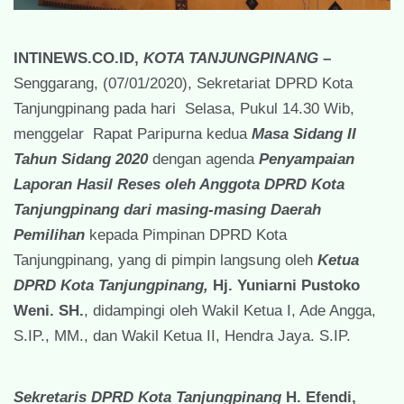
INTINEWS.CO.ID,
KOTA TANJUNGPINANG
–
Senggarang, (07/01/2020), Sekretariat DPRD Kota
Tanjungpinang pada hari Selasa, Pukul 14.30 Wib,
menggelar Rapat Paripurna kedua
Masa Sidang II
Tahun Sidang 2020
dengan agenda
Penyampaian
Laporan Hasil Reses oleh Anggota DPRD Kota
Tanjungpinang dari masing-masing Daerah
Pemilihan
kepada Pimpinan DPRD Kota
Tanjungpinang, yang di pimpin langsung oleh
Ketua
DPRD Kota Tanjungpinang,
Hj. Yuniarni Pustoko
Weni. SH.
, didampingi oleh Wakil Ketua I, Ade Angga,
S.IP., MM., dan Wakil Ketua II, Hendra Jaya. S.IP.
Sekretaris DPRD Kota Tanjungpinang
H. Efendi,