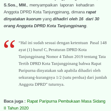
S.Sos., MM.
, menyampaikan laporan kehadiran
Anggota DPRD Kota Tanjungpinang, dimana
rapat
dinyatakan kuorum
yang
dihadiri oleh 16 dari 30
orang Anggota DPRD Kota Tanjungpinang
.
“Hal ini sudah sesuai dengan ketentuan Pasal 148
ayat (1) huruf C, Peraturan DPRD Kota
Tanjungpinang Nomor 4 Tahun 2019 tentang Tata
Tertib DPRD Kota Tanjungpinang bahwa Rapat
Paripurna dinyatakan sah apabila dihadiri oleh
sekurang-kurangnya 1/2 (satu perdua) dari jumlah
Anggota DPRD” tuturnya.
Baca juga :
Rapat Paripurna Pembukaan Masa Sidang
II Tahun 2020