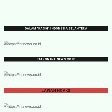
DALAM "KASIH" INDONESIA SEJAHTERA
PATRON INTINEWS.CO.ID
LAWAN
HOAKS