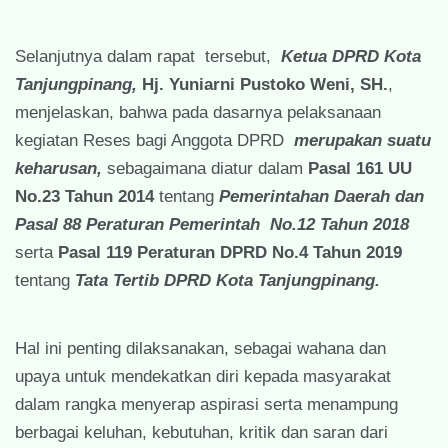
Selanjutnya dalam rapat tersebut,
Ketua DPRD Kota
Tanjungpinang,
Hj. Yuniarni Pustoko Weni, SH.
,
menjelaskan, bahwa pada dasarnya pelaksanaan
kegiatan Reses bagi Anggota DPRD
merupakan suatu
keharusan,
sebagaimana diatur dalam
Pasal 161 UU
No.23 Tahun 2014
tentang
Pemerintahan Daerah dan
Pasal 88 Peraturan Pemerintah No.12 Tahun 2018
serta
Pasal 119 Peraturan DPRD No.4 Tahun 2019
tentang
Tata Tertib DPRD Kota Tanjungpinang.
Hal ini penting dilaksanakan, sebagai wahana dan
upaya untuk mendekatkan diri kepada masyarakat
dalam rangka menyerap aspirasi serta menampung
berbagai keluhan, kebutuhan, kritik dan saran dari