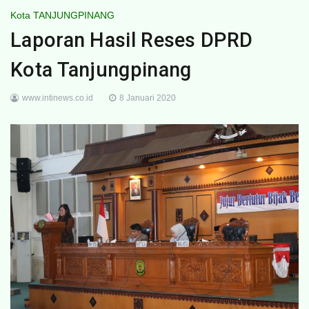
Kota TANJUNGPINANG
Laporan Hasil Reses DPRD
Kota Tanjungpinang
www.intinews.co.id
8 Januari 2020