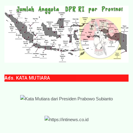
Ads.
KATA MUTIARA