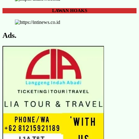
LAWAN
HOAKS
Ads.