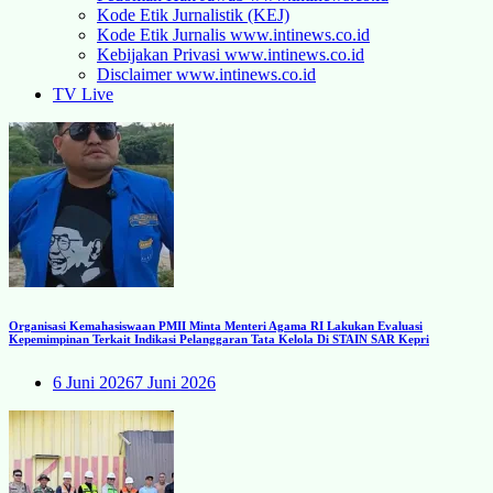
Kode Etik Jurnalistik (KEJ)
Kode Etik Jurnalis www.intinews.co.id
Kebijakan Privasi www.intinews.co.id
Disclaimer www.intinews.co.id
TV Live
Organisasi Kemahasiswaan PMII Minta Menteri Agama RI Lakukan Evaluasi
Kepemimpinan Terkait Indikasi Pelanggaran Tata Kelola Di STAIN SAR Kepri
6 Juni 2026
7 Juni 2026