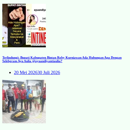
Terlindungi: Bupati Kabupaten Bintan Roby Kurniawan Ada Hubungan Apa Dengan
Selebgram Ayu Aulia @ayuandiyantiaulia?
20 Mei 2026
30 Juli 2026