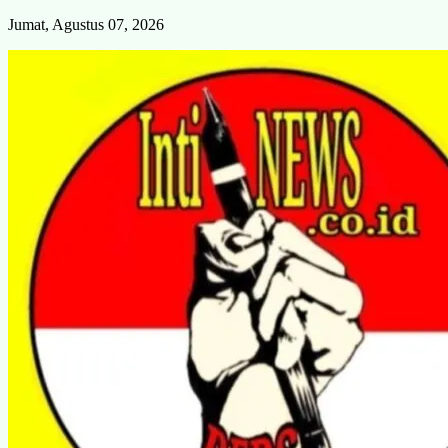
Skip
Jumat, Agustus 07, 2026
to
content