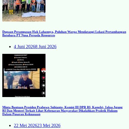
Dugaan Perampasan Hak Lahannya, Puluhan Warga Mendatangi Lokasi Pertambangan
Batubara PT Nusa Persada Resources
4 Juni 2026
8 Juni 2026
Minta Bantuan Presiden Prabowo Subianto, Komisi III DPR RI, Kapolri, Jaksa Agung
RI Dan Menteri Terkait Lihat Kebenaran Masyarakat Dikalahkan Praktik Hukum
Dalam Pusaran Kekuasaan
22 Mei 2026
23 Mei 2026