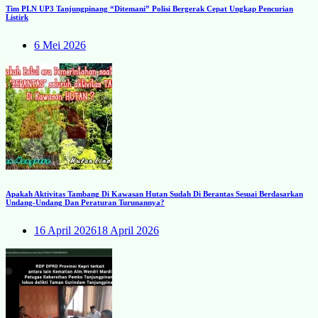
Tim PLN UP3 Tanjungpinang “Ditemani” Polisi Bergerak Cepat Ungkap Pencurian
Listirk
6 Mei 2026
Apakah Aktivitas Tambang Di Kawasan Hutan Sudah Di Berantas Sesuai Berdasarkan
Undang-Undang Dan Peraturan Turunannya?
16 April 2026
18 April 2026