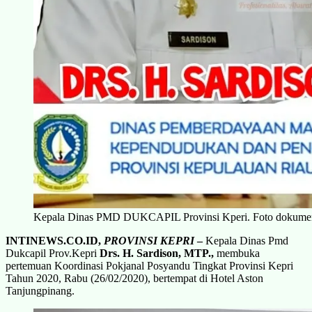
Kepala Dinas PMD DUKCAPIL Provinsi Kperi. Foto dokumen
INTINEWS.CO.ID,
PROVINSI KEPRI
–
Kepala Dinas Pmd
Dukcapil Prov.Kepri
Drs. H. Sardison, MTP.,
membuka
pertemuan Koordinasi Pokjanal Posyandu Tingkat Provinsi Kepri
Tahun 2020, Rabu (26/02/2020), bertempat di Hotel Aston
Tanjungpinang.