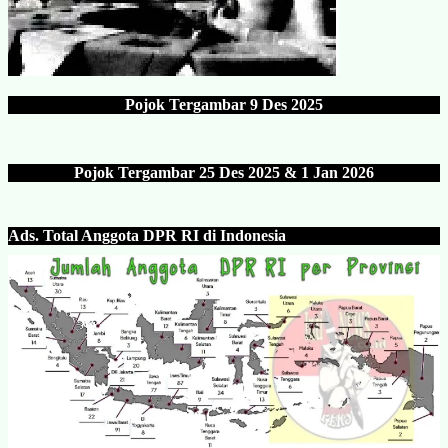
Pojok Tergambar
9 Des 202
5
Pojok Tergambar 25 Des 202
5 & 1 Jan 2026
Ads.
Total Anggota DPR RI di Indonesia