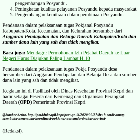
pengembangan Posyandu.
Peningkatan kualitas pelayanan Posyandu kepada masyarakat.
Pengembangan kemitraan dalam pembinaan Posyandu.
Pendanaan dalam pelaksanaan tugas Pokjanal Posyandu
Kabupaten/Kota, Kecamatan, dan Kelurahan bersumber dari
Anggaran Pendapatan dan Belanja Daerah Kabupaten/Kota dan
sumber dana lain yang sah dan tidak mengikat.
Baca juga:
Mendagri: Permohonan Izin Pejabat Daerah ke Luar
Negeri Harus Diajukan Paling Lambat H-10
Pendanaan dalam pelaksanaan tugas Pokja Posyandu desa
bersumber dari Anggaran Pendapatan dan Belanja Desa dan sumber
dana lain yang sah dan tidak mengikat.
Kegiatan ini di Fasilitasi oleh Dinas Kesehatan Provinsi Kepri dan
hadir sebagai Peserta dari Kemenag dan Organisasi Perangkat
Daerah (
OPD
) Pemerintah Provinsi Kepri.
@Sumber berita, http://pmddukcapil.kepriprov.go.id/2020/02/27/drs-h-sardisonmtp-
membuka-pertemuan-koordinasi-pokjanal-posyandu-tingkat-provinsi-
(Redaksi).