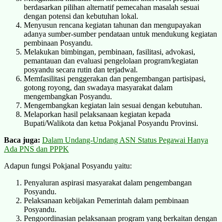
berdasarkan pilihan alternatif pemecahan masalah sesuai
dengan potensi dan kebutuhan lokal.
Menyusun rencana kegiatan tahunan dan mengupayakan
adanya sumber-sumber pendataan untuk mendukung kegiatan
pembinaan Posyandu.
Melakukan bimbingan, pembinaan, fasilitasi, advokasi,
pemantauan dan evaluasi pengelolaan program/kegiatan
posyandu secara rutin dan terjadwal.
Memfasilitasi penggerakan dan pengembangan partisipasi,
gotong royong, dan swadaya masyarakat dalam
mengembangkan Posyandu.
Mengembangkan kegiatan lain sesuai dengan kebutuhan.
Melaporkan hasil pelaksanaan kegiatan kepada
Bupati/Walikota dan ketua Pokjanal Posyandu Provinsi.
Baca juga:
Dalam Undang-Undang ASN Status Pegawai Hanya
Ada PNS dan PPPK
Adapun fungsi Pokjanal Posyandu yaitu:
Penyaluran aspirasi masyarakat dalam pengembangan
Posyandu.
Pelaksanaan kebijakan Pemerintah dalam pembinaan
Posyandu.
Pengoordinasian pelaksanaan program yang berkaitan dengan