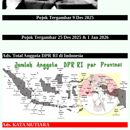
Pojok Tergambar
9 Des 202
5
Pojok Tergambar 25 Des 202
5 & 1 Jan 2026
Ads.
Total Anggota DPR RI di Indonesia
Ads.
KATA MUTIARA