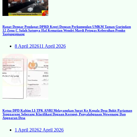
Rapat Dengar Pendapat DPRD Kepri Dengan Perkumpulan UMKM Taman Gurindam
12 Zona C Salah Satunya Hal Kematian Wendri Mardi Petugas Kebersihan Pemko
Tanjungpinang
8 April 2026
11 April 2026
Ketua DPD Kaltim LI-TPK ANRI Melayangkan Surat Ke Kepala Desa Bukit Pariaman
Tenggarong Seberang Klarifikasi Dugaan Korupsi, Penyalahguaan Wewenang Dan
Anggaran Desa
1 April 2026
2 April 2026