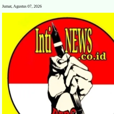
Skip
Jumat, Agustus 07, 2026
to
content