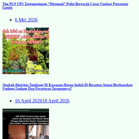
Tim PLN UP3 Tanjungpinang “Ditemani” Polisi Bergerak Cepat Ungkap Pencurian
Listirk
6 Mei 2026
Apakah Aktivitas Tambang Di Kawasan Hutan Sudah Di Berantas Sesuai Berdasarkan
Undang-Undang Dan Peraturan Turunannya?
16 April 2026
18 April 2026