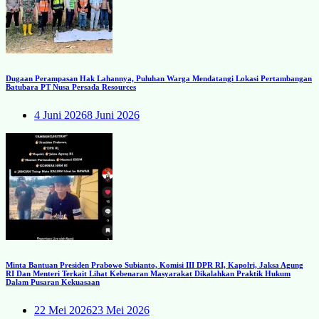
Dugaan Perampasan Hak Lahannya, Puluhan Warga Mendatangi Lokasi Pertambangan
Batubara PT Nusa Persada Resources
4 Juni 2026
8 Juni 2026
Minta Bantuan Presiden Prabowo Subianto, Komisi III DPR RI, Kapolri, Jaksa Agung
RI Dan Menteri Terkait Lihat Kebenaran Masyarakat Dikalahkan Praktik Hukum
Dalam Pusaran Kekuasaan
22 Mei 2026
23 Mei 2026