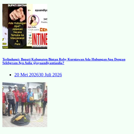
Terlindungi: Bupati Kabupaten Bintan Roby Kurniawan Ada Hubungan Apa Dengan
Selebgram Ayu Aulia @ayuandiyantiaulia?
20 Mei 2026
30 Juli 2026