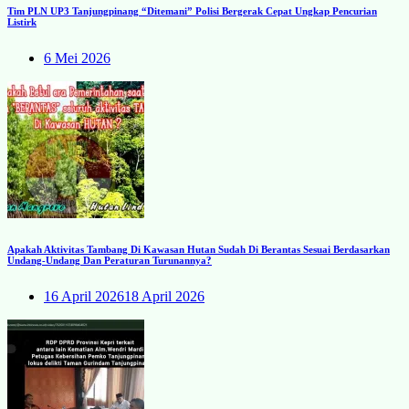
Tim PLN UP3 Tanjungpinang “Ditemani” Polisi Bergerak Cepat Ungkap Pencurian
Listirk
6 Mei 2026
Apakah Aktivitas Tambang Di Kawasan Hutan Sudah Di Berantas Sesuai Berdasarkan
Undang-Undang Dan Peraturan Turunannya?
16 April 2026
18 April 2026