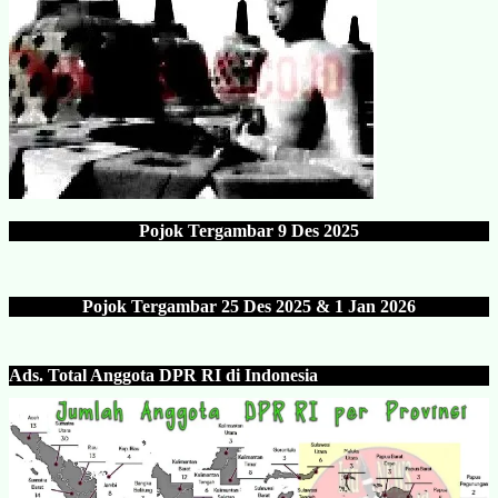
Pojok Tergambar
9 Des 202
5
Pojok Tergambar 25 Des 202
5 & 1 Jan 2026
Ads.
Total Anggota DPR RI di Indonesia