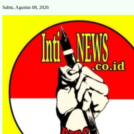
Skip
Sabtu, Agustus 08, 2026
to
content