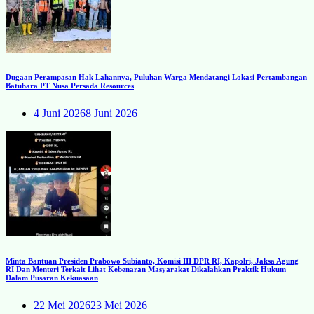
Dugaan Perampasan Hak Lahannya, Puluhan Warga Mendatangi Lokasi Pertambangan
Batubara PT Nusa Persada Resources
4 Juni 2026
8 Juni 2026
Minta Bantuan Presiden Prabowo Subianto, Komisi III DPR RI, Kapolri, Jaksa Agung
RI Dan Menteri Terkait Lihat Kebenaran Masyarakat Dikalahkan Praktik Hukum
Dalam Pusaran Kekuasaan
22 Mei 2026
23 Mei 2026