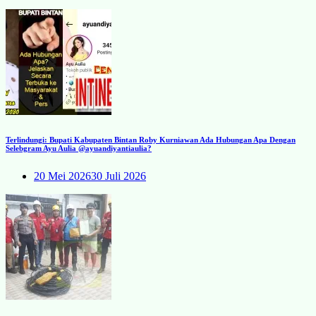
Terlindungi: Bupati Kabupaten Bintan Roby Kurniawan Ada Hubungan Apa Dengan
Selebgram Ayu Aulia @ayuandiyantiaulia?
20 Mei 2026
30 Juli 2026