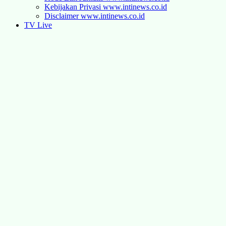
Kebijakan Privasi www.intinews.co.id
Disclaimer www.intinews.co.id
TV Live