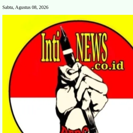
Skip
Sabtu, Agustus 08, 2026
to
content