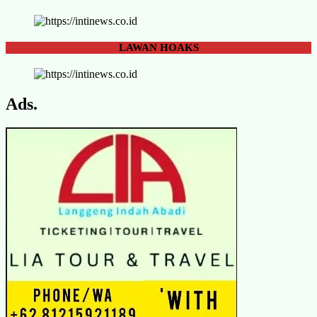
LAWAN
HOAKS
Ads.