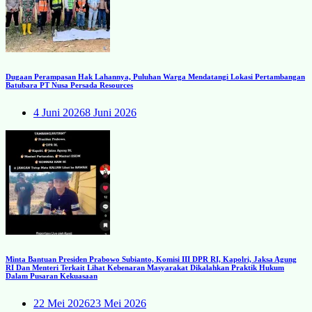
Dugaan Perampasan Hak Lahannya, Puluhan Warga Mendatangi Lokasi Pertambangan
Batubara PT Nusa Persada Resources
4 Juni 2026
8 Juni 2026
Minta Bantuan Presiden Prabowo Subianto, Komisi III DPR RI, Kapolri, Jaksa Agung
RI Dan Menteri Terkait Lihat Kebenaran Masyarakat Dikalahkan Praktik Hukum
Dalam Pusaran Kekuasaan
22 Mei 2026
23 Mei 2026