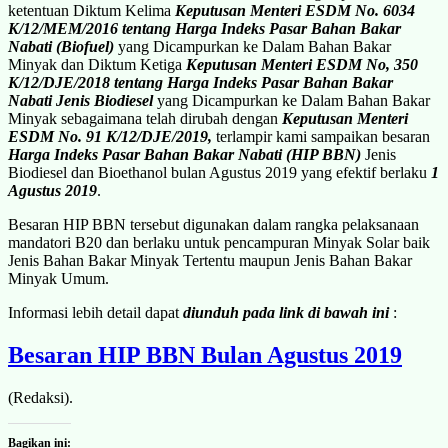
ketentuan Diktum Kelima
Keputusan Menteri ESDM No. 6034
K/12/MEM/2016 tentang Harga Indeks Pasar Bahan Bakar
Nabati (Biofuel)
yang Dicampurkan ke Dalam Bahan Bakar
Minyak dan Diktum Ketiga
Keputusan Menteri ESDM No, 350
K/12/DJE/2018 tentang Harga Indeks Pasar Bahan Bakar
Nabati Jenis Biodiesel
yang Dicampurkan ke Dalam Bahan Bakar
Minyak sebagaimana telah dirubah dengan
Keputusan Menteri
ESDM No. 91 K/12/DJE/2019,
terlampir kami sampaikan besaran
Harga Indeks Pasar Bahan Bakar Nabati (HIP BBN)
Jenis
Biodiesel dan Bioethanol bulan Agustus 2019 yang efektif berlaku
1
Agustus 2019
.
Besaran HIP BBN tersebut digunakan dalam rangka pelaksanaan
mandatori B20 dan berlaku untuk pencampuran Minyak Solar baik
Jenis Bahan Bakar Minyak Tertentu maupun Jenis Bahan Bakar
Minyak Umum.
Informasi lebih detail dapat
diunduh pada link di bawah ini
:
Besaran HIP BBN Bulan Agustus 2019
(Redaksi).
Bagikan ini: