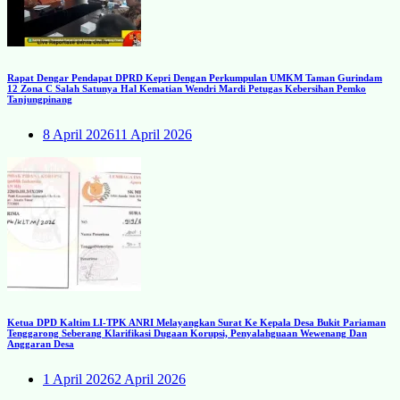
Rapat Dengar Pendapat DPRD Kepri Dengan Perkumpulan UMKM Taman Gurindam
12 Zona C Salah Satunya Hal Kematian Wendri Mardi Petugas Kebersihan Pemko
Tanjungpinang
8 April 2026
11 April 2026
Ketua DPD Kaltim LI-TPK ANRI Melayangkan Surat Ke Kepala Desa Bukit Pariaman
Tenggarong Seberang Klarifikasi Dugaan Korupsi, Penyalahguaan Wewenang Dan
Anggaran Desa
1 April 2026
2 April 2026