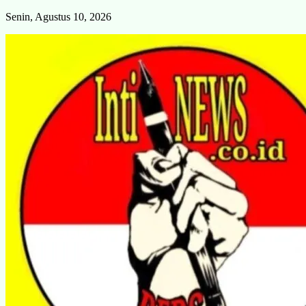
Skip
Senin, Agustus 10, 2026
to
content