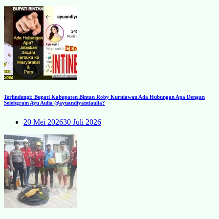
Terlindungi: Bupati Kabupaten Bintan Roby Kurniawan Ada Hubungan Apa Dengan
Selebgram Ayu Aulia @ayuandiyantiaulia?
20 Mei 2026
30 Juli 2026