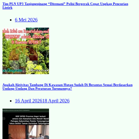
Tim PLN UP3 Tanjungpinang “Ditemani” Polisi Bergerak Cepat Ungkap Pencurian
Listirk
6 Mei 2026
Apakah Aktivitas Tambang Di Kawasan Hutan Sudah Di Berantas Sesuai Berdasarkan
Undang-Undang Dan Peraturan Turunannya?
16 April 2026
18 April 2026