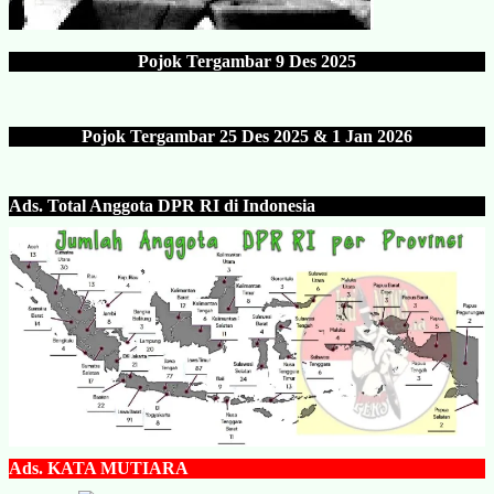
Pojok Tergambar
9 Des 202
5
Pojok Tergambar 25 Des 202
5 & 1 Jan 2026
Ads.
Total Anggota DPR RI di Indonesia
Ads.
KATA MUTIARA