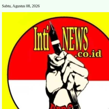
Skip
Sabtu, Agustus 08, 2026
to
content