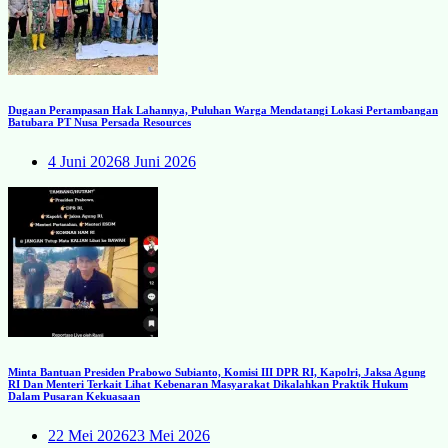
Dugaan Perampasan Hak Lahannya, Puluhan Warga Mendatangi Lokasi Pertambangan
Batubara PT Nusa Persada Resources
4 Juni 2026
8 Juni 2026
Minta Bantuan Presiden Prabowo Subianto, Komisi III DPR RI, Kapolri, Jaksa Agung
RI Dan Menteri Terkait Lihat Kebenaran Masyarakat Dikalahkan Praktik Hukum
Dalam Pusaran Kekuasaan
22 Mei 2026
23 Mei 2026