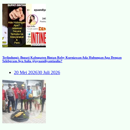
Terlindungi: Bupati Kabupaten Bintan Roby Kurniawan Ada Hubungan Apa Dengan
Selebgram Ayu Aulia @ayuandiyantiaulia?
20 Mei 2026
30 Juli 2026