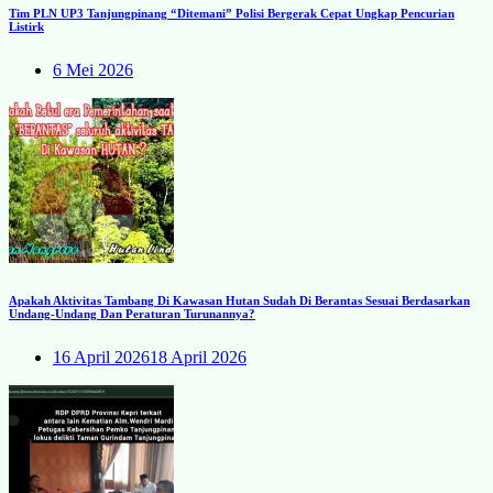
Tim PLN UP3 Tanjungpinang “Ditemani” Polisi Bergerak Cepat Ungkap Pencurian
Listirk
6 Mei 2026
Apakah Aktivitas Tambang Di Kawasan Hutan Sudah Di Berantas Sesuai Berdasarkan
Undang-Undang Dan Peraturan Turunannya?
16 April 2026
18 April 2026