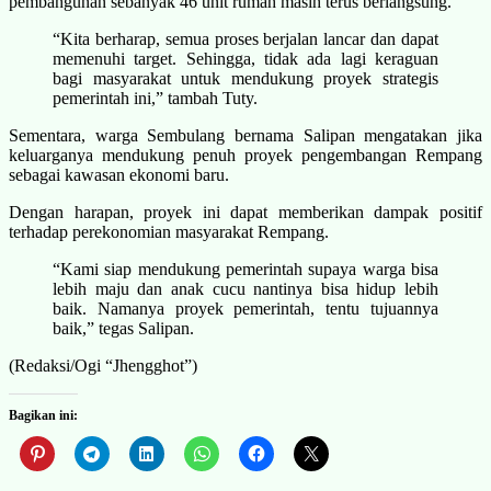
pembangunan sebanyak 46 unit rumah masih terus berlangsung.
“Kita berharap, semua proses berjalan lancar dan dapat
memenuhi target. Sehingga, tidak ada lagi keraguan
bagi masyarakat untuk mendukung proyek strategis
pemerintah ini,” tambah Tuty.
Sementara, warga Sembulang bernama Salipan mengatakan jika
keluarganya mendukung penuh proyek pengembangan Rempang
sebagai kawasan ekonomi baru.
Dengan harapan, proyek ini dapat memberikan dampak positif
terhadap perekonomian masyarakat Rempang.
“Kami siap mendukung pemerintah supaya warga bisa
lebih maju dan anak cucu nantinya bisa hidup lebih
baik. Namanya proyek pemerintah, tentu tujuannya
baik,” tegas Salipan.
(Redaksi/Ogi “Jhengghot”)
Bagikan ini: