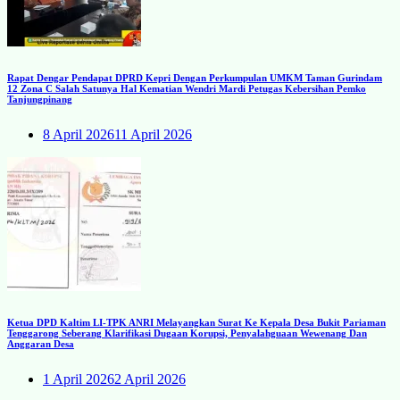
Rapat Dengar Pendapat DPRD Kepri Dengan Perkumpulan UMKM Taman Gurindam
12 Zona C Salah Satunya Hal Kematian Wendri Mardi Petugas Kebersihan Pemko
Tanjungpinang
8 April 2026
11 April 2026
Ketua DPD Kaltim LI-TPK ANRI Melayangkan Surat Ke Kepala Desa Bukit Pariaman
Tenggarong Seberang Klarifikasi Dugaan Korupsi, Penyalahguaan Wewenang Dan
Anggaran Desa
1 April 2026
2 April 2026