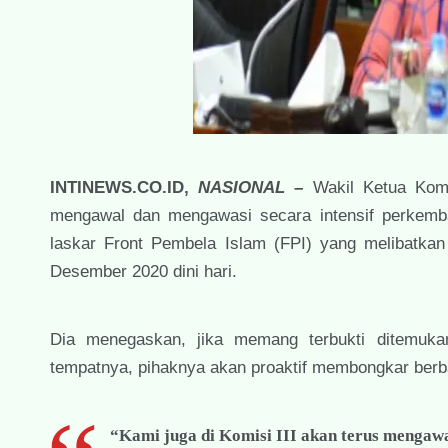
INTINEWS.CO.ID,
NASIONAL
–
Wakil Ketua Komi
mengawal dan mengawasi secara intensif perkem
laskar Front Pembela Islam (FPI) yang melibatkan
Desember 2020 dini hari.
Dia menegaskan, jika memang terbukti ditemuk
tempatnya, pihaknya akan proaktif membongkar berb
“Kami juga di Komisi III akan terus mengawal