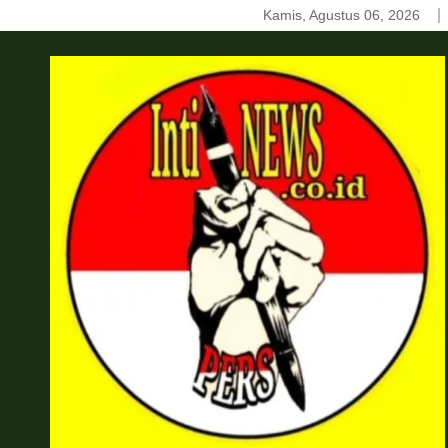
Skip
Kamis, Agustus 06, 2026
to
content