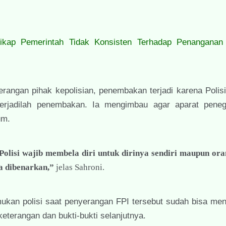
ikap Pemerintah Tidak Konsisten Terhadap Penanganan
erangan pihak kepolisian, penembakan terjadi karena Poli
u terjadilah penembakan. Ia mengimbau agar aparat pen
um.
lisi wajib membela diri untuk dirinya sendiri maupun oran
a dibenarkan,”
jelas Sahroni.
mukan polisi saat penyerangan FPI tersebut sudah bisa men
terangan dan bukti-bukti selanjutnya.