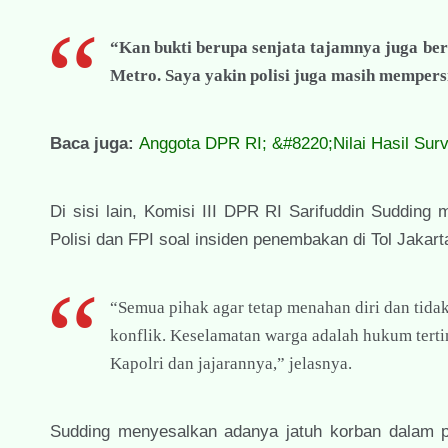
“Kan bukti berupa senjata tajamnya juga berh
Metro. Saya yakin polisi juga masih memper
Baca juga:
Anggota DPR RI; &#8220;Nilai Hasil Surv
Di sisi lain, Komisi III DPR RI Sarifuddin Suddin
Polisi dan FPI soal insiden penembakan di Tol Jaka
“Semua pihak agar tetap menahan diri dan tid
konflik. Keselamatan warga adalah hukum terti
Kapolri dan jajarannya,” jelasnya.
Sudding menyesalkan adanya jatuh korban dalam pe