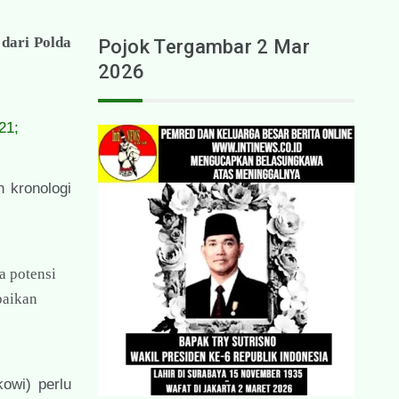
 dari Polda
Pojok Tergambar 2 Mar
2026
21;
 kronologi
a potensi
paikan
owi) perlu