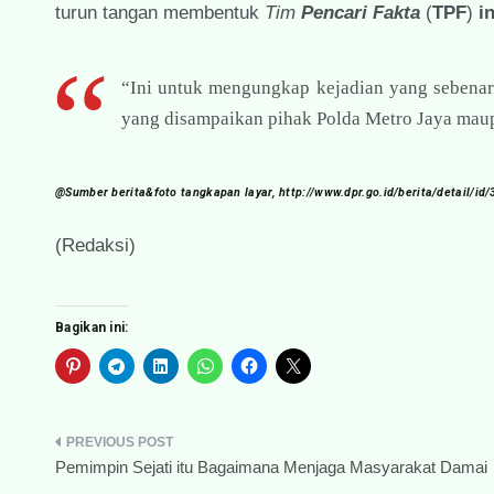
turun tangan membentuk
Tim
Pencari Fakta
(
TPF
)
i
“Ini untuk mengungkap kejadian yang sebenarn
yang disampaikan pihak Polda Metro Jaya maupun
@Sumber berita&foto tangkapan layar, http://www.dpr.go.id/berita/detail/
(Redaksi)
Bagikan ini:
Navigasi
Pemimpin Sejati itu Bagaimana Menjaga Masyarakat Damai
pos