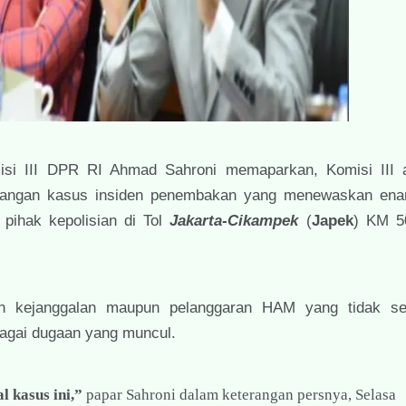
si III DPR RI Ahmad Sahroni memaparkan, Komisi III 
bangan kasus insiden penembakan yang menewaskan en
 pihak kepolisian di Tol
Jakarta-Cikampek
(
Japek
) KM 5
an kejanggalan maupun pelanggaran HAM yang tidak se
agai dugaan yang muncul.
 kasus ini,”
papar Sahroni dalam keterangan persnya, Selasa