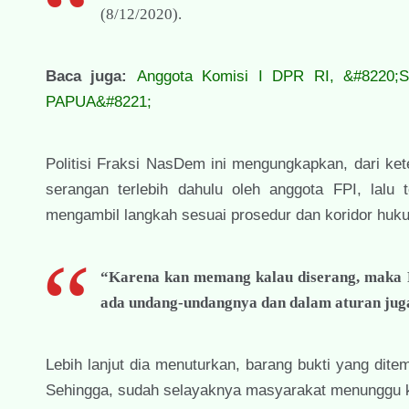
(8/12/2020).
Baca juga:
Anggota Komisi I DPR RI, &#8220;S
PAPUA&#8221;
Politisi Fraksi NasDem ini mengungkapkan, dari ket
serangan terlebih dahulu oleh anggota FPI, lal
mengambil langkah sesuai prosedur dan koridor huk
“Karena kan memang kalau diserang, maka Po
ada undang-undangnya dan dalam aturan jug
Lebih lanjut dia menuturkan, barang bukti yang dite
Sehingga, sudah selayaknya masyarakat menunggu ke