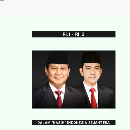
RI.1 - RI. 2
DALAM "KASIH" INDONESIA SEJAHTERA