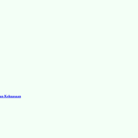
ran Kekuasaan