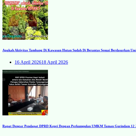
Apakah Aktivitas Tambang Di Kawasan Hutan Sudah Di Berantas Sesuai Berdasarkan U
16 April 2026
18 April 2026
Rapat Dengar Pendapat DPRD Kepri Dengan Perkumpulan UMKM Taman Gurindam 12 Zon