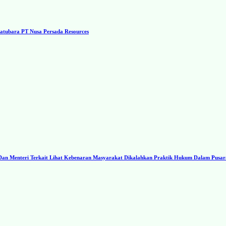
tubara PT Nusa Persada Resources
I Dan Menteri Terkait Lihat Kebenaran Masyarakat Dikalahkan Praktik Hukum Dalam Pusa