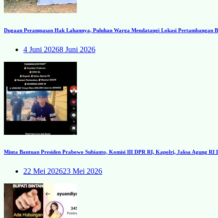
Dugaan Perampasan Hak Lahannya, Puluhan Warga Mendatangi Lokasi Pertambangan Ba
4 Juni 2026
8 Juni 2026
Minta Bantuan Presiden Prabowo Subianto, Komisi III DPR RI, Kapolri, Jaksa Agung R
22 Mei 2026
23 Mei 2026