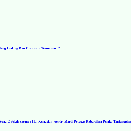
ndang-Undang Dan Peraturan Turunannya?
a C Salah Satunya Hal Kematian Wendri Mardi Petugas Kebersihan Pemko Tanjungpin