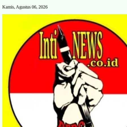
Skip
Kamis, Agustus 06, 2026
to
content