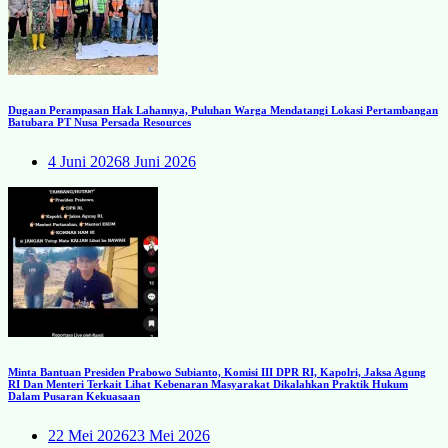
Dugaan Perampasan Hak Lahannya, Puluhan Warga Mendatangi Lokasi Pertambangan
Batubara PT Nusa Persada Resources
4 Juni 2026
8 Juni 2026
Minta Bantuan Presiden Prabowo Subianto, Komisi III DPR RI, Kapolri, Jaksa Agung
RI Dan Menteri Terkait Lihat Kebenaran Masyarakat Dikalahkan Praktik Hukum
Dalam Pusaran Kekuasaan
22 Mei 2026
23 Mei 2026