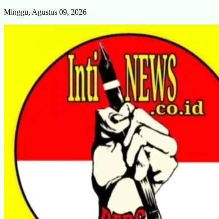
Skip
Minggu, Agustus 09, 2026
to
content