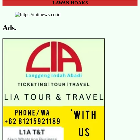
LAWAN
HOAKS
Ads.