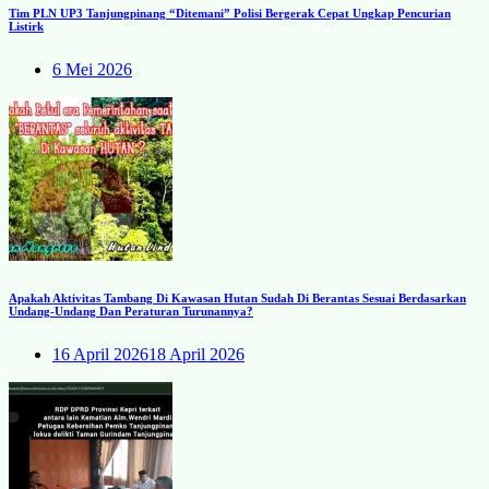
Tim PLN UP3 Tanjungpinang “Ditemani” Polisi Bergerak Cepat Ungkap Pencurian
Listirk
6 Mei 2026
Apakah Aktivitas Tambang Di Kawasan Hutan Sudah Di Berantas Sesuai Berdasarkan
Undang-Undang Dan Peraturan Turunannya?
16 April 2026
18 April 2026