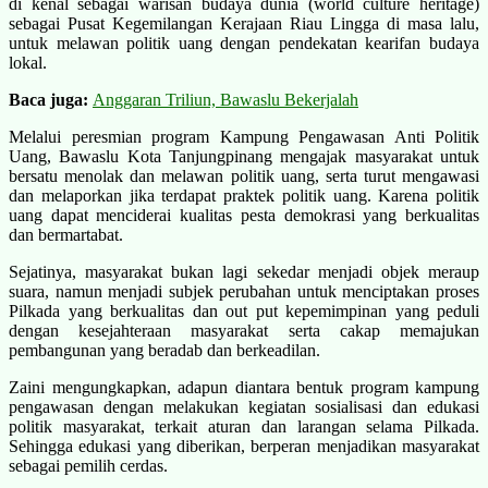
di kenal sebagai warisan budaya dunia (world culture heritage)
sebagai Pusat Kegemilangan Kerajaan Riau Lingga di masa lalu,
untuk melawan politik uang dengan pendekatan kearifan budaya
lokal.
Baca juga:
Anggaran Triliun, Bawaslu Bekerjalah
Melalui peresmian program Kampung Pengawasan Anti Politik
Uang, Bawaslu Kota Tanjungpinang mengajak masyarakat untuk
bersatu menolak dan melawan politik uang, serta turut mengawasi
dan melaporkan jika terdapat praktek politik uang. Karena politik
uang dapat menciderai kualitas pesta demokrasi yang berkualitas
dan bermartabat.
Sejatinya, masyarakat bukan lagi sekedar menjadi objek meraup
suara, namun menjadi subjek perubahan untuk menciptakan proses
Pilkada yang berkualitas dan out put kepemimpinan yang peduli
dengan kesejahteraan masyarakat serta cakap memajukan
pembangunan yang beradab dan berkeadilan.
Zaini mengungkapkan, adapun diantara bentuk program kampung
pengawasan dengan melakukan kegiatan sosialisasi dan edukasi
politik masyarakat, terkait aturan dan larangan selama Pilkada.
Sehingga edukasi yang diberikan, berperan menjadikan masyarakat
sebagai pemilih cerdas.