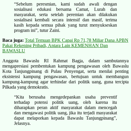
“Sebelum peresmian, kami sudah awali dengan
sosialisasi edukasi bersama Camat, Lurah dan
masyarakat, serta setelah peremian akan dilakukan
sosialisasi kembali secara intensif dan masif, terima
kasih kepada semua pihak yang turut menyukseskan
program ini”, tutur Zaini.
Baca juga:
Total Temuan BPK Capai Rp 71,78 Miliar Dana APBN
Pakai Rekening Pribadi, Antara Lain KEMENHAN Dan
BAWASLU
Anggota Bawaslu RI Rahmat Bagja, dalam sambutannya
mengapresiasi pembentukan kampung pengawasan oleh Bawaslu
Kota Tanjungpinang di Pulau Penyengat, serta menilai penting
eksistensi kampung pengawasan, bertujuan untuk membangun
kampung-kampung agar terhindar dari politik uang, guna tercipta
Pilkada yang demokratis.
“Kita berusaha mengedepankan usaha preventif
terhadap potensi politik uang, oleh karena itu
diharapkan peran aktif masyarakat dalam mencegah
dan mengawasi politik uang, jika itu terjadi masyarakat
dapat melaporkan kepada Bawaslu Tanjungpinang”,
Jelasnya.