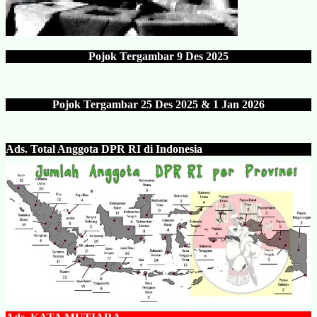
Pojok Tergambar
9 Des 202
5
Pojok Tergambar 25 Des 202
5 & 1 Jan 2026
Ads.
Total Anggota DPR RI di Indonesia