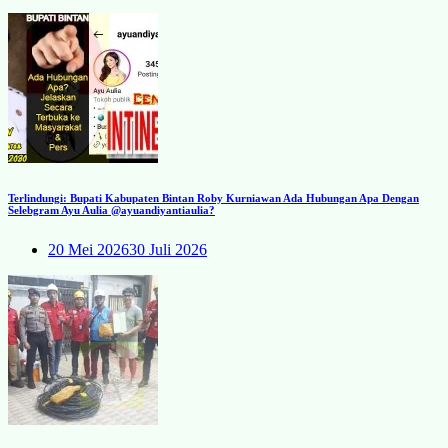
Terlindungi: Bupati Kabupaten Bintan Roby Kurniawan Ada Hubungan Apa Dengan
Selebgram Ayu Aulia @ayuandiyantiaulia?
20 Mei 2026
30 Juli 2026