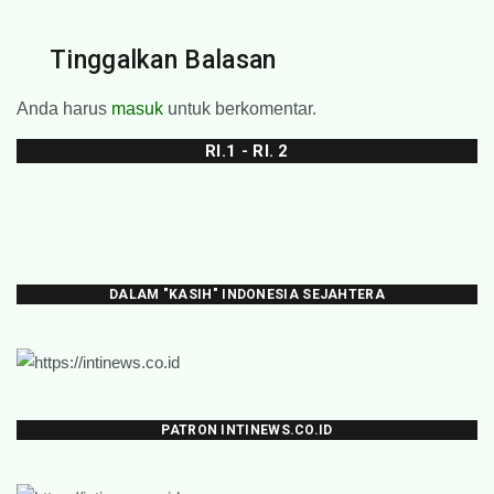
Tinggalkan Balasan
Anda harus
masuk
untuk berkomentar.
RI.1 - RI. 2
DALAM "KASIH" INDONESIA SEJAHTERA
PATRON INTINEWS.CO.ID