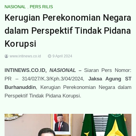
NASIONAL
,
PERS RILIS
Kerugian Perekonomian Negara
dalam Perspektif Tindak Pidana
Korupsi
www.intinews.co.id
9 April 2024
INTINEWS.CO.ID,
NASIONAL
–
Siaran Pers Nomor:
PR – 314/027/K.3/Kph.3/04/2024,
Jaksa Agung ST
Burhanuddin
, Kerugian Perekonomian Negara dalam
Perspektif Tindak Pidana Korupsi.