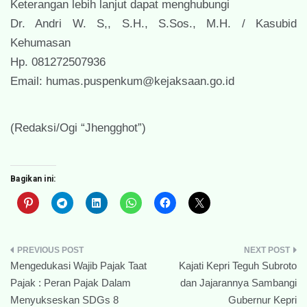
Keterangan lebih lanjut dapat menghubungi
Dr. Andri W. S,, S.H., S.Sos., M.H. / Kasubid
Kehumasan
Hp. 081272507936
Email: humas.puspenkum@kejaksaan.go.id
(Redaksi/Ogi “Jhengghot”)
Bagikan ini:
Navigasi
Mengedukasi Wajib Pajak Taat
Kajati Kepri Teguh Subroto
pos
Pajak : Peran Pajak Dalam
dan Jajarannya Sambangi
Menyukseskan SDGs 8
Gubernur Kepri