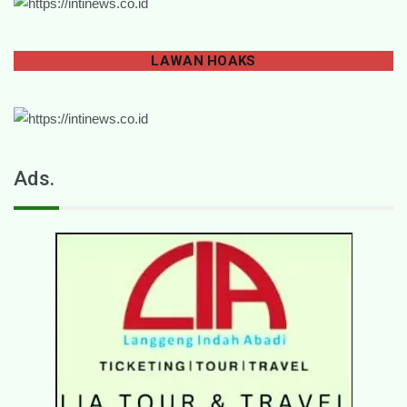
LAWAN
HOAKS
Ads.