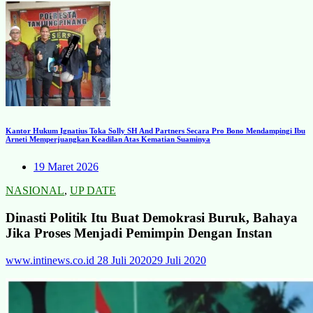
Kantor Hukum Ignatius Toka Solly SH And Partners Secara Pro Bono Mendampingi Ibu
Arneti Memperjuangkan Keadilan Atas Kematian Suaminya
19 Maret 2026
NASIONAL
,
UP DATE
Dinasti Politik Itu Buat Demokrasi Buruk, Bahaya
Jika Proses Menjadi Pemimpin Dengan Instan
www.intinews.co.id
28 Juli 2020
29 Juli 2020