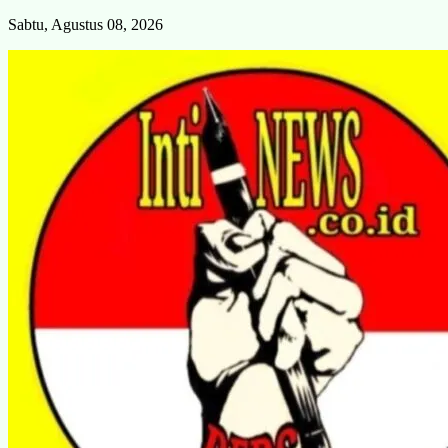
Skip
Sabtu, Agustus 08, 2026
to
content