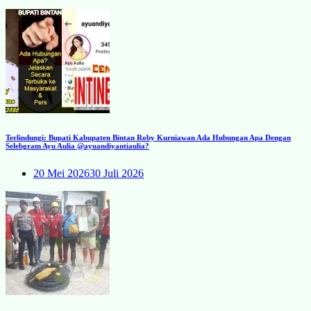
Terlindungi: Bupati Kabupaten Bintan Roby Kurniawan Ada Hubungan Apa Dengan
Selebgram Ayu Aulia @ayuandiyantiaulia?
20 Mei 2026
30 Juli 2026