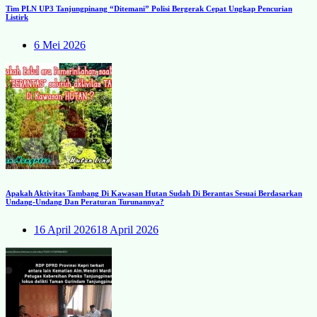
Tim PLN UP3 Tanjungpinang “Ditemani” Polisi Bergerak Cepat Ungkap Pencurian
Listirk
6 Mei 2026
Apakah Aktivitas Tambang Di Kawasan Hutan Sudah Di Berantas Sesuai Berdasarkan
Undang-Undang Dan Peraturan Turunannya?
16 April 2026
18 April 2026