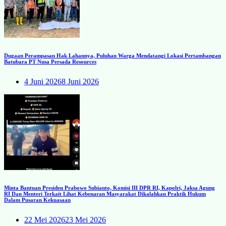
Dugaan Perampasan Hak Lahannya, Puluhan Warga Mendatangi Lokasi Pertambangan
Batubara PT Nusa Persada Resources
4 Juni 2026
8 Juni 2026
Minta Bantuan Presiden Prabowo Subianto, Komisi III DPR RI, Kapolri, Jaksa Agung
RI Dan Menteri Terkait Lihat Kebenaran Masyarakat Dikalahkan Praktik Hukum
Dalam Pusaran Kekuasaan
22 Mei 2026
23 Mei 2026