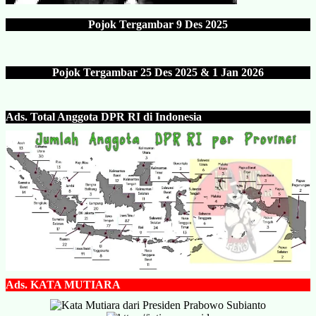
Pojok Tergambar
9 Des 202
5
Pojok Tergambar 25 Des 202
5 & 1 Jan 2026
Ads.
Total Anggota DPR RI di Indonesia
Ads.
KATA MUTIARA